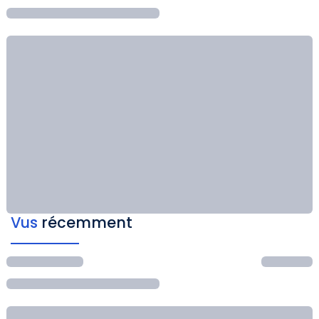
Vus
récemment