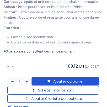
Garnissage épais et uniforme
pour une chaleur homogène
Saison :
Idéale pour l’hiver et les nuits très froides
Confort :
Ultra moelleuse, douce au toucher et très cocooning
Finition :
Couture solide et résistante pour une longue durée
de vie
Entretien :
Lavage à sec recommandé
Conserve sa douceur et ses couleurs après lavage
3 personnes consultent ceci en ce moment
109.12 DT
Prix
124.00 DT
Ajouter au panier
Acheter maintenant
Ajouter à la liste de souhaits
Partager