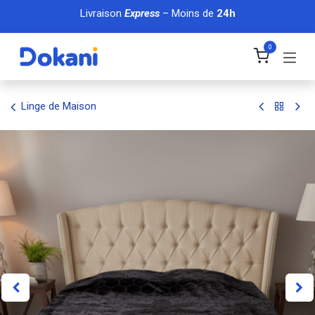
Se rendre au contenu
Livraison
Express
– Moins de
24h
0
Linge de Maison