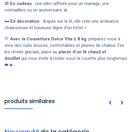
🎁
En cadeau
: une idée raffinée pour un mariage, une
crémaillère ou un anniversaire 🎀
🛏️
En décoration
: drapée sur le lit, elle crée une ambiance
chaleureuse et luxueuse digne d’un hôtel ⭐
💛
Avec la Couverture Dolce Vita ± 8 kg
, préparez-vous à
vivre des nuits douces, confortables et pleines de chaleur. Fini
les réveils glacials, place au
plaisir d’un lit chaud et
douillet
qui vous invite à rester sous la couette plus longtemps
👑🔥.
produits similaires
Nouveauté
de la catégorie