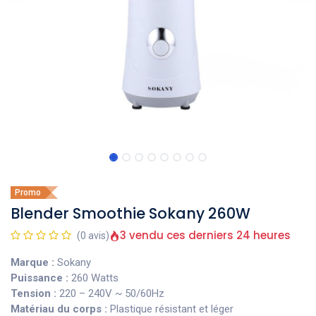
Promo
Blender Smoothie Sokany 260W
3 vendu ces derniers 24 heures
(0 avis)
Marque :
Sokany
Puissance :
260 Watts
Tension :
220 – 240V ~ 50/60Hz
Matériau du corps :
Plastique résistant et léger