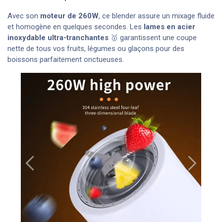
Avec son
moteur de 260W
, ce blender assure un mixage fluide
et homogène en quelques secondes. Les
lames en acier
inoxydable ultra-tranchantes
🥇 garantissent une coupe
nette de tous vos fruits, légumes ou glaçons pour des
boissons parfaitement onctueuses.
Précédent
Suivant