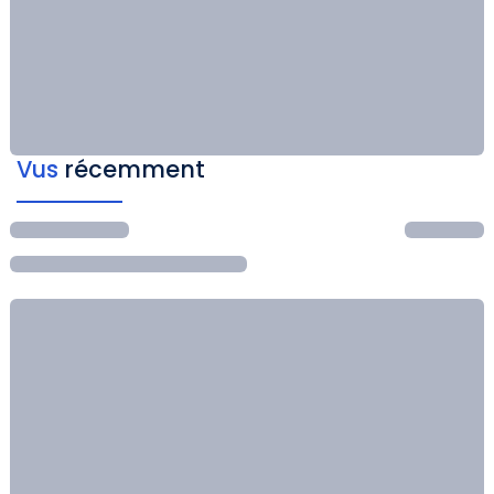
Vus
récemment