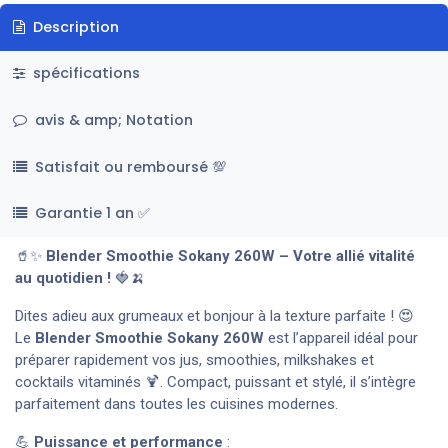
Description
spécifications
avis & amp; Notation
Satisfait ou remboursé 💯
Garantie 1 an ✅
🥤✨
Blender Smoothie Sokany 260W – Votre allié vitalité
au quotidien !
🍓🍌
Dites adieu aux grumeaux et bonjour à la texture parfaite ! 😍
Le
Blender Smoothie Sokany 260W
est l’appareil idéal pour
préparer rapidement vos jus, smoothies, milkshakes et
cocktails vitaminés 🍹. Compact, puissant et stylé, il s’intègre
parfaitement dans toutes les cuisines modernes.
💪
Puissance et performance
: