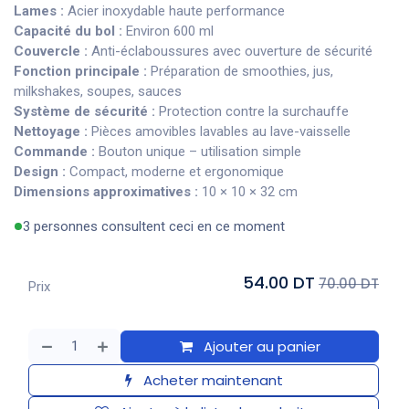
Lames :
Acier inoxydable haute performance
Capacité du bol :
Environ 600 ml
Couvercle :
Anti-éclaboussures avec ouverture de sécurité
Fonction principale :
Préparation de smoothies, jus,
milkshakes, soupes, sauces
Système de sécurité :
Protection contre la surchauffe
Nettoyage :
Pièces amovibles lavables au lave-vaisselle
Commande :
Bouton unique – utilisation simple
Design :
Compact, moderne et ergonomique
Dimensions approximatives :
10 × 10 × 32 cm
3 personnes consultent ceci en ce moment
54.00 DT
70.00 DT
Prix
Ajouter au panier
Acheter maintenant