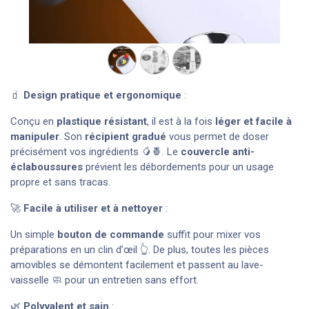
🧃
Design pratique et ergonomique
:
Conçu en
plastique résistant
, il est à la fois
léger et facile à
manipuler
. Son
récipient gradué
vous permet de doser
précisément vos ingrédients 🥭🍍. Le
couvercle anti-
éclaboussures
prévient les débordements pour un usage
propre et sans tracas.
🚀
Facile à utiliser et à nettoyer
:
Un simple
bouton de commande
suffit pour mixer vos
préparations en un clin d’œil 👆. De plus, toutes les pièces
amovibles se démontent facilement et passent au lave-
vaisselle 🧼 pour un entretien sans effort.
🌿
Polyvalent et sain
: