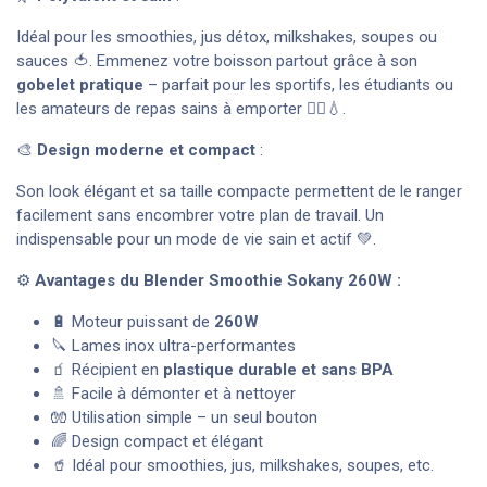
Idéal pour les smoothies, jus détox, milkshakes, soupes ou
sauces 🍅. Emmenez votre boisson partout grâce à son
gobelet pratique
– parfait pour les sportifs, les étudiants ou
les amateurs de repas sains à emporter 🏃‍♀️💧.
🎨
Design moderne et compact
:
Son look élégant et sa taille compacte permettent de le ranger
facilement sans encombrer votre plan de travail. Un
indispensable pour un mode de vie sain et actif 💚.
⚙️
Avantages du Blender Smoothie Sokany 260W :
🔋 Moteur puissant de
260W
🔪 Lames inox ultra-performantes
🧃 Récipient en
plastique durable et sans BPA
🚿 Facile à démonter et à nettoyer
🧤 Utilisation simple – un seul bouton
🌈 Design compact et élégant
🥤 Idéal pour smoothies, jus, milkshakes, soupes, etc.