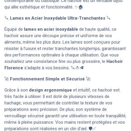
contemporaine ou classique. Ce hachoir est un véritable bijou
qui allie esthétique et fonctionnalité. ✨🏠
🔪
Lames en Acier Inoxydable Ultra-Tranchantes
🔪
Équipé de
lames en acier inoxydable
de haute qualité, ce
hachoir assure une découpe précise et uniforme de vos
aliments, même les plus durs. Les lames sont conçues pour
résister à l’usure et rester tranchantes longtemps, garantissant
des performances optimales à chaque utilisation. Que vous
souhaitiez une consistance fine ou plus grossière, le
Hachoir
Florence
s’adapte à vos besoins. 🔪🍅🥩
🚀
Fonctionnement Simple et Sécurisé
🚀
Grâce à son
design ergonomique
et intuitif, ce hachoir est
très facile à utiliser. Il est doté de plusieurs vitesses de
hachage, vous permettant de contrôler la texture de vos
préparations avec précision. De plus, son système de
verrouillage sécurisé garantit une utilisation en toute tranquillité,
même à pleine puissance. Vos mains restent protégées et vos
préparations sont réalisées en un clin d’œil. 🛡️✅