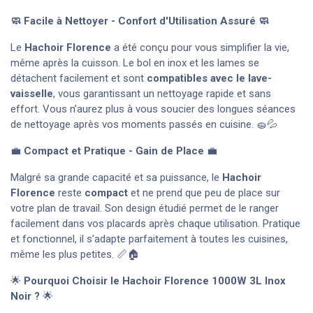
🧼 Facile à Nettoyer - Confort d'Utilisation Assuré 🧼
Le
Hachoir Florence
a été conçu pour vous simplifier la vie,
même après la cuisson. Le bol en inox et les lames se
détachent facilement et sont
compatibles avec le lave-
vaisselle
, vous garantissant un nettoyage rapide et sans
effort. Vous n’aurez plus à vous soucier des longues séances
de nettoyage après vos moments passés en cuisine. 🧽💦
💼
Compact et Pratique - Gain de Place
💼
Malgré sa grande capacité et sa puissance, le
Hachoir
Florence
reste
compact
et ne prend que peu de place sur
votre plan de travail. Son design étudié permet de le ranger
facilement dans vos placards après chaque utilisation. Pratique
et fonctionnel, il s’adapte parfaitement à toutes les cuisines,
même les plus petites. 📏🏠
🌟
Pourquoi Choisir le Hachoir Florence 1000W 3L Inox
Noir ?
🌟