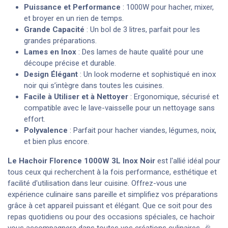
Puissance et Performance
: 1000W pour hacher, mixer,
et broyer en un rien de temps.
Grande Capacité
: Un bol de 3 litres, parfait pour les
grandes préparations.
Lames en Inox
: Des lames de haute qualité pour une
découpe précise et durable.
Design Élégant
: Un look moderne et sophistiqué en inox
noir qui s’intègre dans toutes les cuisines.
Facile à Utiliser et à Nettoyer
: Ergonomique, sécurisé et
compatible avec le lave-vaisselle pour un nettoyage sans
effort.
Polyvalence
: Parfait pour hacher viandes, légumes, noix,
et bien plus encore.
Le Hachoir Florence 1000W 3L Inox Noir
est l'allié idéal pour
tous ceux qui recherchent à la fois performance, esthétique et
facilité d'utilisation dans leur cuisine. Offrez-vous une
expérience culinaire sans pareille et simplifiez vos préparations
grâce à cet appareil puissant et élégant. Que ce soit pour des
repas quotidiens ou pour des occasions spéciales, ce hachoir
vous accompagnera dans toutes vos créations culinaires. 🎉