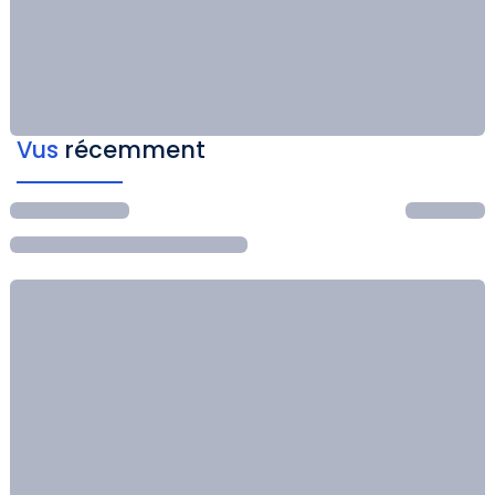
Vus
récemment