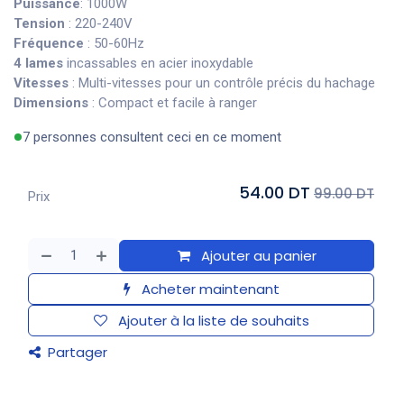
Puissance
: 1000W
Tension
: 220-240V
Fréquence
: 50-60Hz
4 lames
incassables en acier inoxydable
Vitesses
: Multi-vitesses pour un contrôle précis du hachage
Dimensions
: Compact et facile à ranger
7 personnes consultent ceci en ce moment
54.00 DT
99.00 DT
Prix
Ajouter au panier
Acheter maintenant
Ajouter à la liste de souhaits
Partager