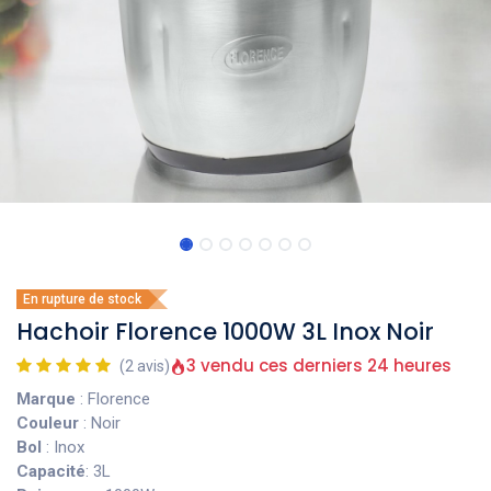
En rupture de stock
Hachoir Florence 1000W 3L Inox Noir
3 vendu ces derniers 24 heures
(2 avis)
Marque
: Florence
Couleur
: Noir
Bol
: Inox
Capacité
: 3L