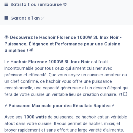
Satisfait ou remboursé 💯
Garantie 1 an ✅
🌟
Découvrez le Hachoir Florence 1000W 3L Inox Noir -
Puissance, Élégance et Performance pour une Cuisine
Simplifiée !
🌟
Le
Hachoir Florence 1000W 3L Inox Noir
est l’outil
incontournable pour tous ceux qui aiment cuisiner avec
précision et efficacité. Que vous soyez un cuisinier amateur ou
un chef confirmé, ce hachoir vous offre une puissance
exceptionnelle, une capacité généreuse et un design élégant qui
fera de votre cuisine un véritable lieu de création culinaire. 🍴💥
⚡
Puissance Maximale pour des Résultats Rapides
⚡
Avec ses
1000 watts
de puissance, ce hachoir est un véritable
atout dans votre cuisine. Il vous permet de hacher, mixer, et
broyer rapidement et sans effort une large variété d’aliments,