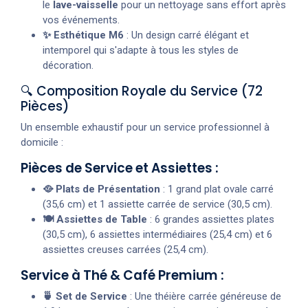
le
lave-vaisselle
pour un nettoyage sans effort après
vos événements.
✨ Esthétique M6
: Un design carré élégant et
intemporel qui s'adapte à tous les styles de
décoration.
🔍 Composition Royale du Service (72
Pièces)
Un ensemble exhaustif pour un service professionnel à
domicile :
Pièces de Service et Assiettes :
🥘 Plats de Présentation
: 1 grand plat ovale carré
(35,6 cm) et 1 assiette carrée de service (30,5 cm).
🍽️ Assiettes de Table
: 6 grandes assiettes plates
(30,5 cm), 6 assiettes intermédiaires (25,4 cm) et 6
assiettes creuses carrées (25,4 cm).
Service à Thé & Café Premium :
🍵 Set de Service
: Une théière carrée généreuse de