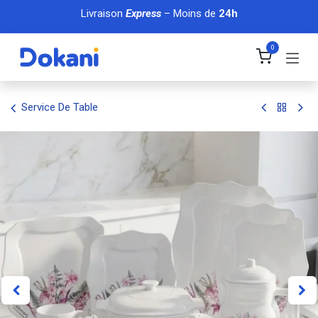
Se rendre au contenu
Livraison
Express
– Moins de
24h
0
Service De Table