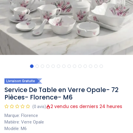
Livraison Gratuite
Service De Table en Verre Opale- 72
Pièces- Florence- M6
2 vendu ces derniers 24 heures
(0 avis)
Marque: Florence
Matière: Verre Opale
Modèle: M6