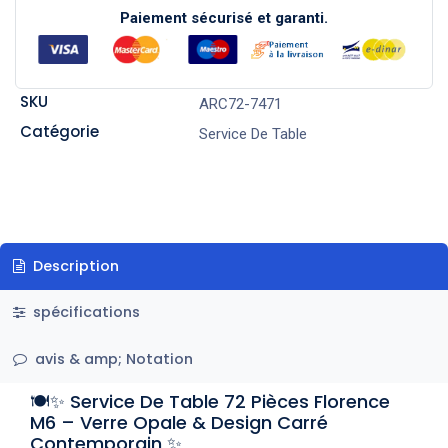
Paiement sécurisé et garanti.
SKU
ARC72-7471
Catégorie
Service De Table
Description
spécifications
avis & amp; Notation
🍽️✨ Service De Table 72 Pièces Florence
M6 – Verre Opale & Design Carré
Contemporain ✨