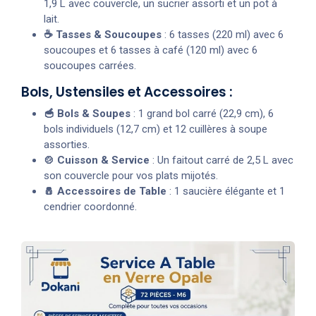
1,9 L avec couvercle, un sucrier assorti et un pot à
lait.
☕ Tasses & Soucoupes
: 6 tasses (220 ml) avec 6
soucoupes et 6 tasses à café (120 ml) avec 6
soucoupes carrées.
Bols, Ustensiles et Accessoires :
🥣 Bols & Soupes
: 1 grand bol carré (22,9 cm), 6
bols individuels (12,7 cm) et 12 cuillères à soupe
assorties.
🍲 Cuisson & Service
: Un faitout carré de 2,5 L avec
son couvercle pour vos plats mijotés.
🧂 Accessoires de Table
: 1 saucière élégante et 1
cendrier coordonné.