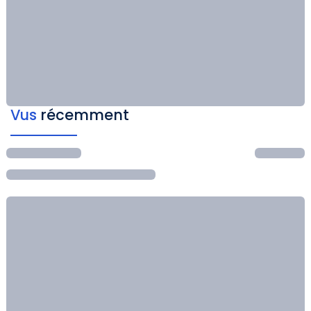
Vus
récemment