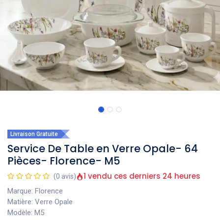
Livraison Gratuite
Service De Table en Verre Opale- 64
Pièces- Florence- M5
1 vendu ces derniers 24 heures
(0 avis)
Marque: Florence
Matière: Verre Opale
Modèle: M5