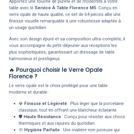
Apportez une touche de pureté et de modernité à votre
table avec le
Service A Table Florence M5
. Conçu en
verre opale de haute qualité, ce set de 64 pièces allie une
finesse visuelle remarquable à une robustesse adaptée à
un usage quotidien.
Avec son design épuré et sa composition ultra-complète, il
vous accompagne du petit-déjeuner aux réceptions les
plus sophistiquées, garantissant un dressage de table
harmonieux et prestigieux.
🔥 Pourquoi choisir le Verre Opale
Florence ?
Le verre opale est le choix privilégié pour une table
moderne et durable :
💎
Finesse et Légèreté
: Plus léger que la porcelaine
classique, tout en offrant une blancheur éclatante.
🛡️
Haute Résistance
: Conçu pour résister aux chocs
thermiques et aux rayures du quotidien.
🧼
Hygiène Parfaite
: Une matière non poreuse qui