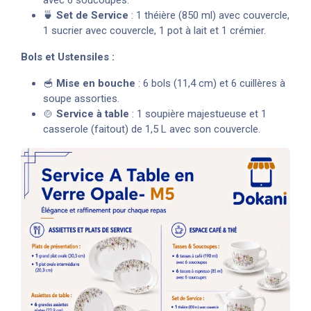
🍵
Set de Service
: 1 théière (850 ml) avec couvercle,
1 sucrier avec couvercle, 1 pot à lait et 1 crémier.
Bols et Ustensiles :
🥣
Mise en bouche
: 6 bols (11,4 cm) et 6 cuillères à
soupe assorties.
🍲
Service à table
: 1 soupière majestueuse et 1
casserole (faitout) de 1,5 L avec son couvercle.