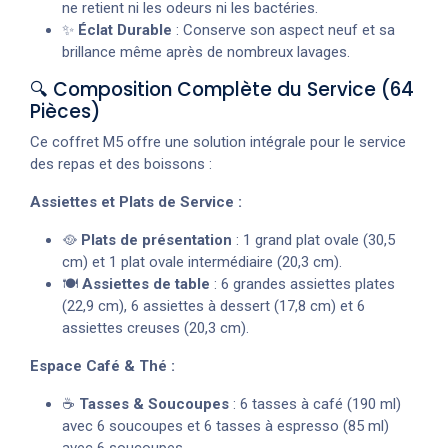
ne retient ni les odeurs ni les bactéries.
✨
Éclat Durable
: Conserve son aspect neuf et sa
brillance même après de nombreux lavages.
🔍 Composition Complète du Service (64
Pièces)
Ce coffret M5 offre une solution intégrale pour le service
des repas et des boissons :
Assiettes et Plats de Service :
🥘
Plats de présentation
: 1 grand plat ovale (30,5
cm) et 1 plat ovale intermédiaire (20,3 cm).
🍽️
Assiettes de table
: 6 grandes assiettes plates
(22,9 cm), 6 assiettes à dessert (17,8 cm) et 6
assiettes creuses (20,3 cm).
Espace Café & Thé :
☕
Tasses & Soucoupes
: 6 tasses à café (190 ml)
avec 6 soucoupes et 6 tasses à espresso (85 ml)
avec 6 soucoupes.