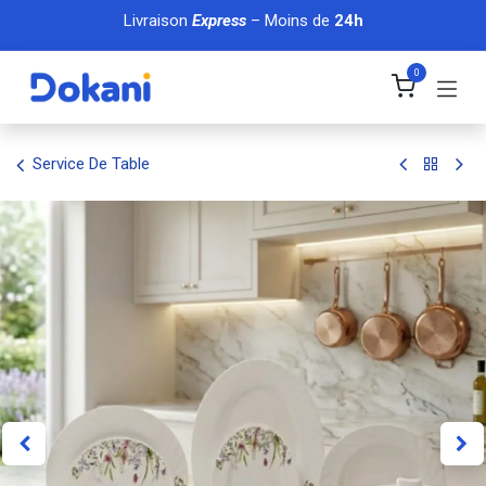
Se rendre au contenu
Livraison
Express
– Moins de
24h
0
Service De Table