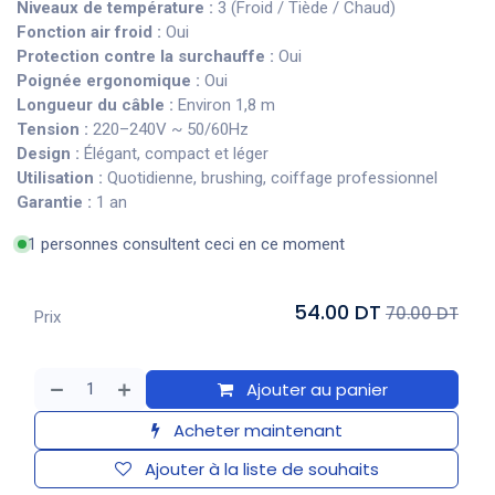
Niveaux de température :
3 (Froid / Tiède / Chaud)
Fonction air froid :
Oui
Protection contre la surchauffe :
Oui
Poignée ergonomique :
Oui
Longueur du câble :
Environ 1,8 m
Tension :
220–240V ~ 50/60Hz
Design :
Élégant, compact et léger
Utilisation :
Quotidienne, brushing, coiffage professionnel
Garantie :
1 an
1 personnes consultent ceci en ce moment
54.00 DT
70.00 DT
Prix
Ajouter au panier
Acheter maintenant
Ajouter à la liste de souhaits