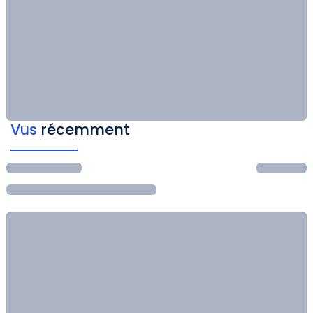
Vus
récemment