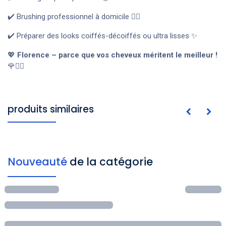
✔️ Brushing professionnel à domicile 💇‍♀️
✔️ Préparer des looks coiffés-décoiffés ou ultra lisses ✨
💖
Florence – parce que vos cheveux méritent le meilleur !
🌹💆‍♀️
produits similaires
Nouveauté
de la catégorie