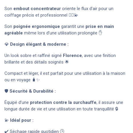
Son
embout concentrateur
oriente le flux d’air pour un
coiffage précis et professionnel 💇‍♀️💫
Son
poignée ergonomique
garantit une
prise en main
agréable
même lors d’une utilisation prolongée ✋
💎
Design élégant & moderne :
Un look sobre et raffiné signé
Florence
, avec une finition
brillante et des détails soignés 🌟
Compact et léger, il est parfait pour une utilisation à la maison
ou en voyage 🧳✨
🛡️
Sécurité & Durabilité :
Équipé d’une
protection contre la surchauffe
, il assure une
longue durée de vie et une utilisation en toute tranquillité 🔒
💫
Idéal pour :
✔️ Séchage rapide quotidien 🕒