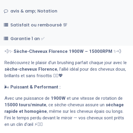
avis & amp; Notation
Satisfait ou remboursé 💯
Garantie 1 an ✅
💨✨
Sèche-Cheveux Florence 1900W – 15000RPM
✨💨
Redécouvrez le plaisir d’un brushing parfait chaque jour avec le
sèche-cheveux Florence
, l’allié idéal pour des cheveux doux,
brillants et sans frisottis 💁‍♀️💖
🌬️
Puissant & Performant :
Avec une puissance de
1900W
et une vitesse de rotation de
15000 tours/minute
, ce sèche-cheveux assure un
séchage
rapide et homogène
, même sur les cheveux épais ou longs.
Fini le temps perdu devant le miroir — vos cheveux sont prêts
en un clin d’œil ⚡💇‍♀️