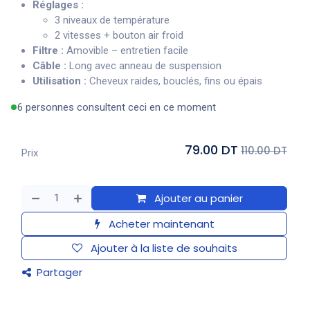
Réglages :
3 niveaux de température
2 vitesses + bouton air froid
Filtre :
Amovible – entretien facile
Câble :
Long avec anneau de suspension
Utilisation :
Cheveux raides, bouclés, fins ou épais
6 personnes consultent ceci en ce moment
79.00 DT
110.00 DT
Prix
Ajouter au panier
Acheter maintenant
Ajouter à la liste de souhaits
Partager