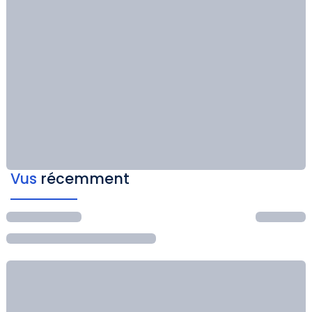
Vus
récemment