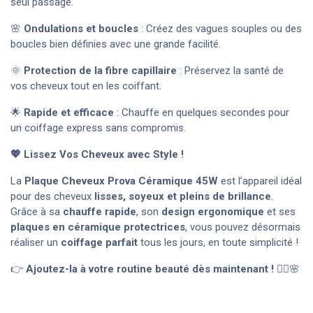
seul passage.
🌸
Ondulations et boucles
: Créez des vagues souples ou des
boucles bien définies avec une grande facilité.
🌞
Protection de la fibre capillaire
: Préservez la santé de
vos cheveux tout en les coiffant.
🌟
Rapide et efficace
: Chauffe en quelques secondes pour
un coiffage express sans compromis.
💖 Lissez Vos Cheveux avec Style !
La
Plaque Cheveux Prova Céramique 45W
est l’appareil idéal
pour des cheveux
lisses, soyeux et pleins de brillance
.
Grâce à sa
chauffe rapide
, son
design ergonomique
et ses
plaques en céramique protectrices
, vous pouvez désormais
réaliser un
coiffage parfait
tous les jours, en toute simplicité !
👉
Ajoutez-la à votre routine beauté dès maintenant !
💁‍♀️🌸