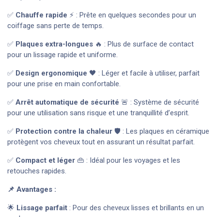
✅
Chauffe rapide
⚡ : Prête en quelques secondes pour un
coiffage sans perte de temps.
✅
Plaques extra-longues
🔥 : Plus de surface de contact
pour un lissage rapide et uniforme.
✅
Design ergonomique
🖤 : Léger et facile à utiliser, parfait
pour une prise en main confortable.
✅
Arrêt automatique de sécurité
🚨 : Système de sécurité
pour une utilisation sans risque et une tranquillité d’esprit.
✅
Protection contre la chaleur
🛡️ : Les plaques en céramique
protègent vos cheveux tout en assurant un résultat parfait.
✅
Compact et léger
👜 : Idéal pour les voyages et les
retouches rapides.
📌 Avantages :
🌟
Lissage parfait
: Pour des cheveux lisses et brillants en un