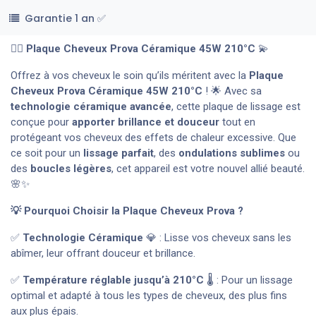
Garantie 1 an ✅
💇‍♀️
Plaque Cheveux Prova Céramique 45W 210°C
💫
Offrez à vos cheveux le soin qu’ils méritent avec la
Plaque
Cheveux Prova Céramique 45W 210°C
! 🌟 Avec sa
technologie céramique avancée
, cette plaque de lissage est
conçue pour
apporter brillance et douceur
tout en
protégeant vos cheveux des effets de chaleur excessive. Que
ce soit pour un
lissage parfait
, des
ondulations sublimes
ou
des
boucles légères
, cet appareil est votre nouvel allié beauté.
🌸✨
💡 Pourquoi Choisir la Plaque Cheveux Prova ?
✅
Technologie Céramique
💎 : Lisse vos cheveux sans les
abîmer, leur offrant douceur et brillance.
✅
Température réglable jusqu’à 210°C
🌡️ : Pour un lissage
optimal et adapté à tous les types de cheveux, des plus fins
aux plus épais.