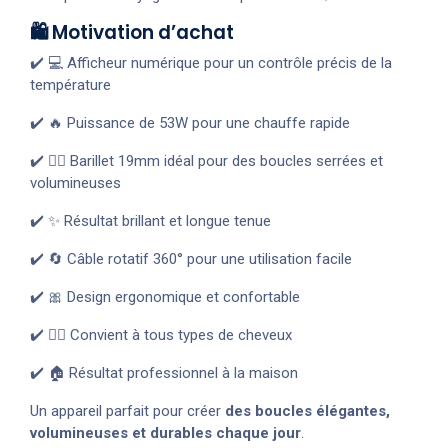
🛍️ Motivation d’achat
✔️ 💻 Afficheur numérique pour un contrôle précis de la
température
✔️ 🔥 Puissance de 53W pour une chauffe rapide
✔️ 💁‍♀️ Barillet 19mm idéal pour des boucles serrées et
volumineuses
✔️ ✨ Résultat brillant et longue tenue
✔️ 🔄 Câble rotatif 360° pour une utilisation facile
✔️ 🎀 Design ergonomique et confortable
✔️ 💇‍♀️ Convient à tous types de cheveux
✔️ 🏠 Résultat professionnel à la maison
Un appareil parfait pour créer
des boucles élégantes,
volumineuses et durables chaque jour
.