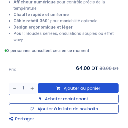
Afficheur numérique
pour contrôle précis de la
température
Chauffe rapide et uniforme
Câble rotatif 360°
pour maniabilité optimale
Design ergonomique et léger
Pour :
Boucles serrées, ondulations souples ou effet
wavy
3 personnes consultent ceci en ce moment
64.00 DT
80.00 DT
Prix
Ajouter au panier
Acheter maintenant
Ajouter à la liste de souhaits
Partager