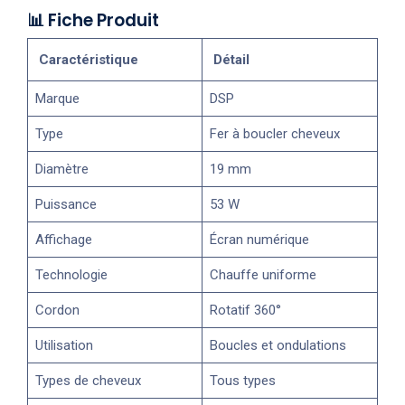
📊 Fiche Produit
Caractéristique
Détail
Marque
DSP
Type
Fer à boucler cheveux
Diamètre
19 mm
Puissance
53 W
Affichage
Écran numérique
Technologie
Chauffe uniforme
Cordon
Rotatif 360°
Utilisation
Boucles et ondulations
Types de cheveux
Tous types