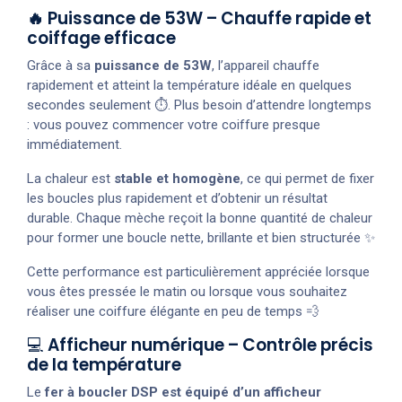
🔥 Puissance de 53W – Chauffe rapide et
coiffage efficace
Grâce à sa
puissance de 53W
, l’appareil chauffe
rapidement et atteint la température idéale en quelques
secondes seulement ⏱️. Plus besoin d’attendre longtemps
: vous pouvez commencer votre coiffure presque
immédiatement.
La chaleur est
stable et homogène
, ce qui permet de fixer
les boucles plus rapidement et d’obtenir un résultat
durable. Chaque mèche reçoit la bonne quantité de chaleur
pour former une boucle nette, brillante et bien structurée ✨
Cette performance est particulièrement appréciée lorsque
vous êtes pressée le matin ou lorsque vous souhaitez
réaliser une coiffure élégante en peu de temps 💨
💻
Afficheur numérique – Contrôle précis
de la température
Le
fer à boucler DSP est équipé d’un afficheur