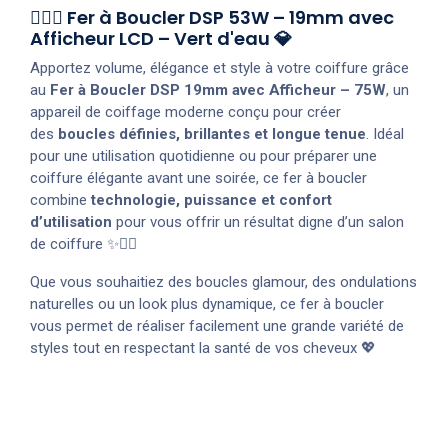
💁‍♀️✨ Fer à Boucler DSP 53W – 19mm avec
Afficheur LCD – Vert d'eau 💎
Apportez volume, élégance et style à votre coiffure grâce
au
Fer à Boucler DSP 19mm avec Afficheur – 75W
, un
appareil de coiffage moderne conçu pour créer
des
boucles définies, brillantes et longue tenue
. Idéal
pour une utilisation quotidienne ou pour préparer une
coiffure élégante avant une soirée, ce fer à boucler
combine
technologie, puissance et confort
d’utilisation
pour vous offrir un résultat digne d’un salon
de coiffure ✨💇‍♀️
Que vous souhaitiez des boucles glamour, des ondulations
naturelles ou un look plus dynamique, ce fer à boucler
vous permet de réaliser facilement une grande variété de
styles tout en respectant la santé de vos cheveux 💖