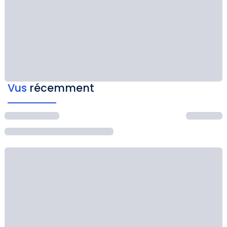
Vus
récemment