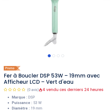
Promo
Fer à Boucler DSP 53W – 19mm avec
Afficheur LCD – Vert d'eau
4 vendu ces derniers 24 heures
(0 avis)
Marque :
DSP
Puissance :
53 W
Diamètre :
19 mm