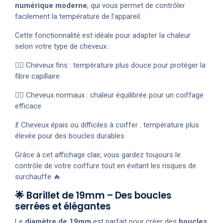
numérique moderne
, qui vous permet de contrôler
facilement la température de l’appareil.
Cette fonctionnalité est idéale pour adapter la chaleur
selon votre type de cheveux :
💁‍♀️ Cheveux fins : température plus douce pour protéger la
fibre capillaire
💇‍♀️ Cheveux normaux : chaleur équilibrée pour un coiffage
efficace
💃 Cheveux épais ou difficiles à coiffer : température plus
élevée pour des boucles durables
Grâce à cet affichage clair, vous gardez toujours le
contrôle de votre coiffure tout en évitant les risques de
surchauffe 🔥
🌟 Barillet de 19mm – Des boucles
serrées et élégantes
Le
diamètre de 19mm
est parfait pour créer des
boucles