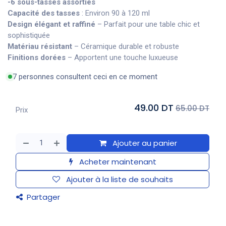
-6 sous-tasses assorties
Capacité des tasses
: Environ 90 à 120 ml
Design élégant et raffiné
– Parfait pour une table chic et
sophistiquée
Matériau résistant
– Céramique durable et robuste
Finitions dorées
– Apportent une touche luxueuse
7 personnes consultent ceci en ce moment
49.00 DT
65.00 DT
Prix
Ajouter au panier
Acheter maintenant
Ajouter à la liste de souhaits
Partager