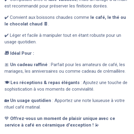
est recommandé pour préserver les finitions dorées.
✔️ Convient aux boissons chaudes comme
le café, le thé ou
le chocolat chaud
🍫.
✔️ Léger et facile à manipuler tout en étant robuste pour un
usage quotidien.
🎁 Idéal Pour :
🎀
Un cadeau raffiné
: Parfait pour les amateurs de café, les
mariages, les anniversaires ou comme cadeau de crémaillère.
🍽
Les réceptions & repas élégants
: Ajoutez une touche de
sophistication à vos moments de convivialité.
🏡
Un usage quotidien
: Apportez une note luxueuse à votre
rituel café matinal.
💙
Offrez-vous un moment de plaisir unique avec ce
service à café en céramique d'exception !
💫