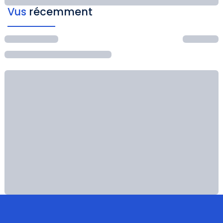
Vus
récemment