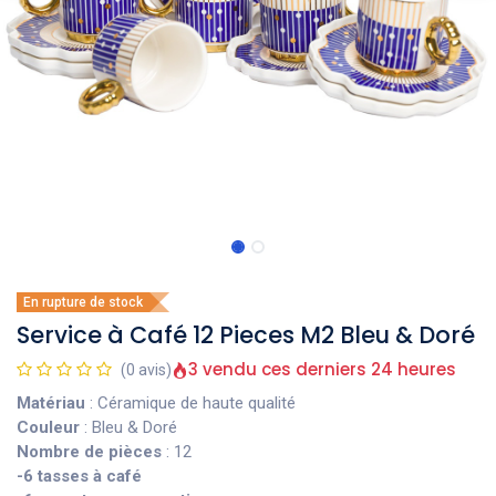
En rupture de stock
Service à Café 12 Pieces M2 Bleu & Doré
3 vendu ces derniers 24 heures
(0 avis)
Matériau
: Céramique de haute qualité
Couleur
: Bleu & Doré
Nombre de pièces
: 12
-6 tasses à café