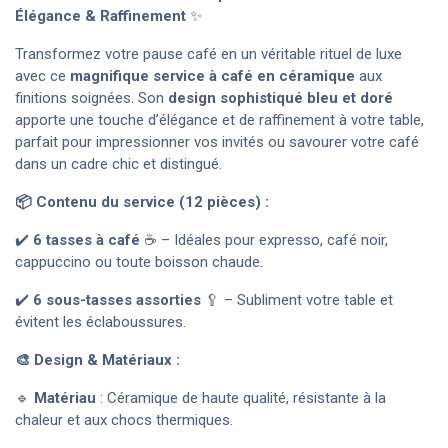
Élégance & Raffinement
✨
Transformez votre pause café en un véritable rituel de luxe
avec ce
magnifique service à café en céramique
aux
finitions soignées. Son
design sophistiqué bleu et doré
apporte une touche d’élégance et de raffinement à votre table,
parfait pour impressionner vos invités ou savourer votre café
dans un cadre chic et distingué.
📦 Contenu du service (12 pièces) :
✔️
6 tasses à café
☕ – Idéales pour expresso, café noir,
cappuccino ou toute boisson chaude.
✔️
6 sous-tasses assorties
🥄 – Subliment votre table et
évitent les éclaboussures.
🎨 Design & Matériaux :
🔹
Matériau
: Céramique de haute qualité, résistante à la
chaleur et aux chocs thermiques.