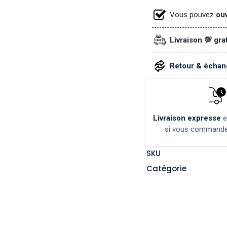
Vous pouvez
ouv
Livraison 💯 gra
Retour & échang
Livraison expresse
si vous command
SKU
Catégorie