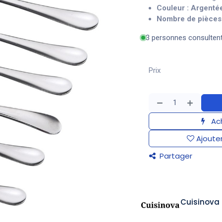
Couleur :
Argenté
Nombre de pièces 
3 personnes consulten
Prix
Ach
Ajouter
Partager
Cuisinova