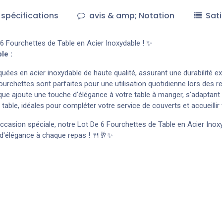
spécifications
avis & amp; Notation
Sati
 6 Fourchettes de Table en Acier Inoxydable ! ✨
le :
quées en acier inoxydable de haute qualité, assurant une durabilité e
urchettes sont parfaites pour une utilisation quotidienne lors des re
que ajoute une touche d'élégance à votre table à manger, s'adaptant
table, idéales pour compléter votre service de couverts et accueillir
ccasion spéciale, notre Lot De 6 Fourchettes de Table en Acier Inoxy
 d'élégance à chaque repas ! 🍴🥂✨