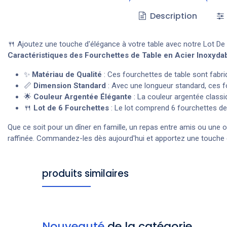
Description
🍴 Ajoutez une touche d'élégance à votre table avec notre Lot De
Caractéristiques des Fourchettes de Table en Acier Inoxydab
✨
Matériau de Qualité
: Ces fourchettes de table sont fabri
📏
Dimension Standard
: Avec une longueur standard, ces fo
🌟
Couleur Argentée Élégante
: La couleur argentée classi
🍴
Lot de 6 Fourchettes
: Le lot comprend 6 fourchettes de 
Que ce soit pour un dîner en famille, un repas entre amis ou une o
raffinée. Commandez-les dès aujourd'hui et apportez une touche
produits similaires
Nouveauté
de la catégorie