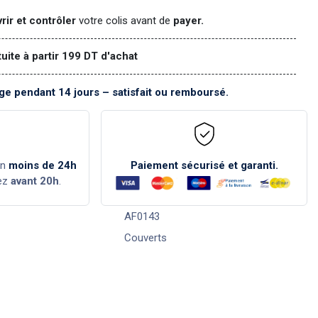
rir et contrôler
votre colis avant de
payer.
tuite à partir 199 DT d'achat
e pendant 14 jours – satisfait ou remboursé.
en
moins de 24h
Paiement sécurisé et garanti.
ez
avant 20h
.
AF0143
Couverts