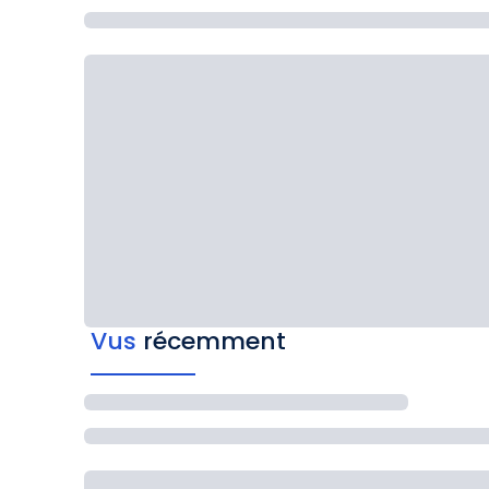
Vus
récemment