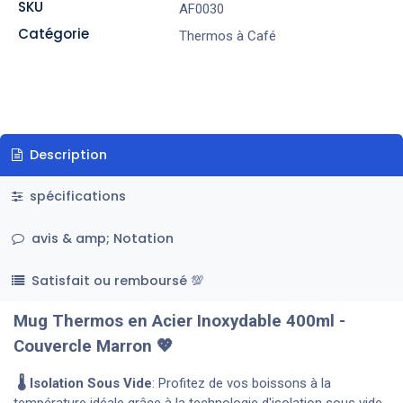
SKU
AF0030
Catégorie
Thermos à Café
Description
spécifications
avis & amp; Notation
Satisfait ou remboursé 💯
Mug Thermos en Acier Inoxydable 400ml -
Couvercle Marron 💖
🌡️ Isolation Sous Vide
: Profitez de vos boissons à la