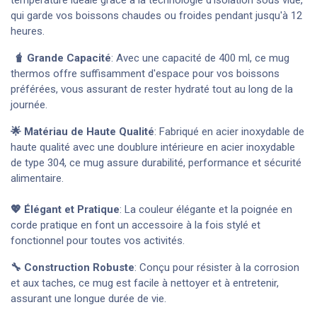
température idéale grâce à la technologie d'isolation sous vide,
qui garde vos boissons chaudes ou froides pendant jusqu'à 12
heures.
🧋 Grande Capacité
: Avec une capacité de 400 ml, ce mug
thermos offre suffisamment d'espace pour vos boissons
préférées, vous assurant de rester hydraté tout au long de la
journée.
🌟 Matériau de Haute Qualité
: Fabriqué en acier inoxydable de
haute qualité avec une doublure intérieure en acier inoxydable
de type 304, ce mug assure durabilité, performance et sécurité
alimentaire.
💖 Élégant et Pratique
: La couleur élégante et la poignée en
corde pratique en font un accessoire à la fois stylé et
fonctionnel pour toutes vos activités.
🔧 Construction Robuste
: Conçu pour résister à la corrosion
et aux taches, ce mug est facile à nettoyer et à entretenir,
assurant une longue durée de vie.