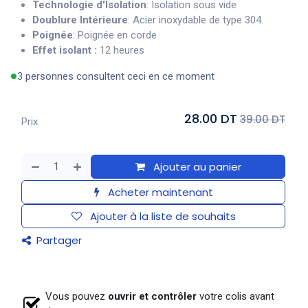
Technologie d'Isolation
: Isolation sous vide
Doublure Intérieure
: Acier inoxydable de type 304
Poignée
: Poignée en corde
Effet isolant :
12 heures
3 personnes consultent ceci en ce moment
28.00 DT
39.00 DT
Prix
Ajouter au panier
Acheter maintenant
Ajouter à la liste de souhaits
Partager
Vous pouvez
ouvrir et contrôler
votre colis avant