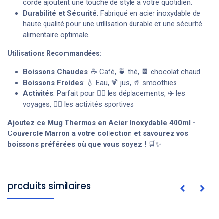
corde ajoutent une touche de style à votre quotidien.
Durabilité et Sécurité
: Fabriqué en acier inoxydable de
haute qualité pour une utilisation durable et une sécurité
alimentaire optimale.
Utilisations Recommandées:
Boissons Chaudes
: ☕ Café, 🍵 thé, 🍫 chocolat chaud
Boissons Froides
: 💧 Eau, 🍹 jus, 🥤 smoothies
Activités
: Parfait pour 🚶‍♂️ les déplacements, ✈️ les
voyages, 🏃‍♀️ les activités sportives
Ajoutez ce Mug Thermos en Acier Inoxydable 400ml -
Couvercle Marron à votre collection et savourez vos
boissons préférées où que vous soyez !
🛒✨
produits similaires