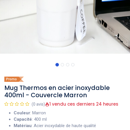
Promo
Mug Thermos en acier inoxydable
400ml - Couvercle Marron
1 vendu ces derniers 24 heures
(0 avis)
Couleur
: Marron
Capacité
: 400 ml
Matériau
: Acier inoxydable de haute qualité