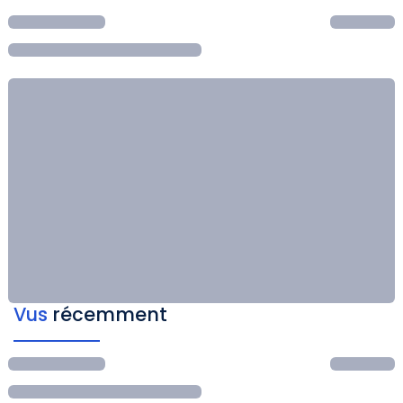
Vus
récemment