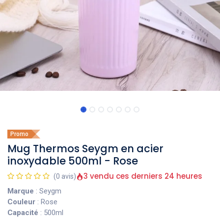
Promo
Mug Thermos Seygm en acier
inoxydable 500ml - Rose
3 vendu ces derniers 24 heures
(0 avis)
Marque
: Seygm
Couleur
: Rose
Capacité
: 500ml