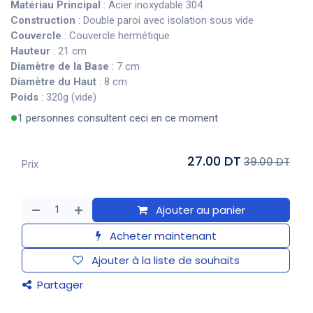
Matériau Principal
: Acier inoxydable 304
Construction
: Double paroi avec isolation sous vide
Couvercle
: Couvercle hermétique
Hauteur
: 21 cm
Diamètre de la Base
: 7 cm
Diamètre du Haut
: 8 cm
Poids
: 320g (vide)
1 personnes consultent ceci en ce moment
27.00 DT
39.00 DT
Prix
Ajouter au panier
Acheter maintenant
Ajouter à la liste de souhaits
Partager