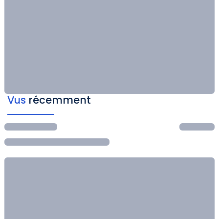
Vus
récemment