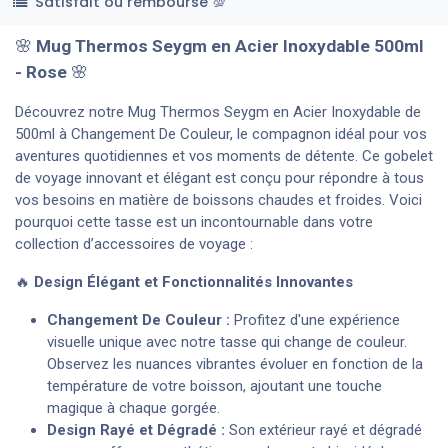
Satisfait ou remboursé 💯
🌸
Mug Thermos Seygm en Acier Inoxydable 500ml
- Rose
🌸
Découvrez notre Mug Thermos Seygm en Acier Inoxydable de
500ml à Changement De Couleur, le compagnon idéal pour vos
aventures quotidiennes et vos moments de détente. Ce gobelet
de voyage innovant et élégant est conçu pour répondre à tous
vos besoins en matière de boissons chaudes et froides. Voici
pourquoi cette tasse est un incontournable dans votre
collection d’accessoires de voyage :
🔥
Design Élégant et Fonctionnalités Innovantes
Changement De Couleur :
Profitez d'une expérience
visuelle unique avec notre tasse qui change de couleur.
Observez les nuances vibrantes évoluer en fonction de la
température de votre boisson, ajoutant une touche
magique à chaque gorgée.
Design Rayé et Dégradé :
Son extérieur rayé et dégradé