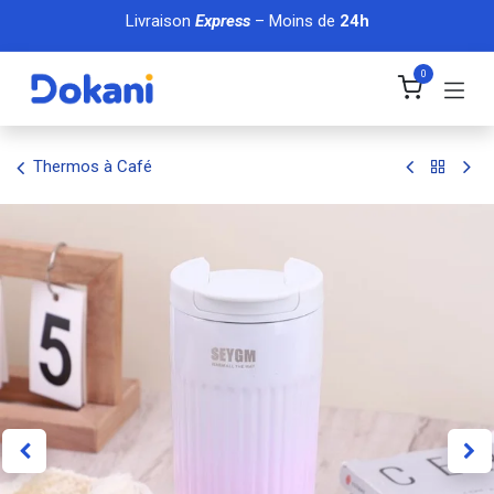
Se rendre au contenu
Livraison
Express
– Moins de
24h
0
Thermos à Café