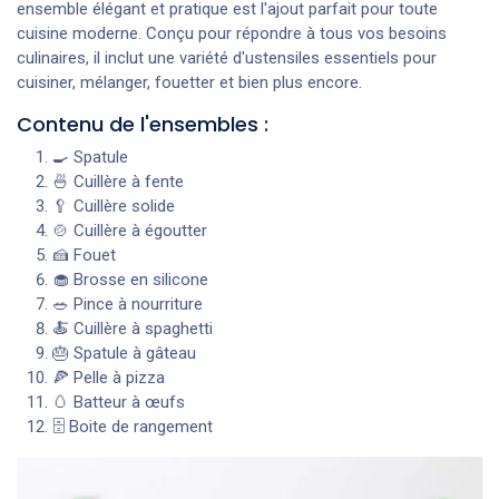
ensemble élégant et pratique est l'ajout parfait pour toute
cuisine moderne. Conçu pour répondre à tous vos besoins
culinaires, il inclut une variété d'ustensiles essentiels pour
cuisiner, mélanger, fouetter et bien plus encore.
Contenu de l'ensem​bles :​
🍳 Spatule
🍜 Cuillère à fente
🥄 Cuillère solide
🍲 Cuillère à égoutter
🍰 Fouet
🧁 Brosse en silicone
🥗 Pince à nourriture
🍝 Cuillère à spaghetti
🎂 Spatule à gâteau
🍕 Pelle à pizza
🥚 Batteur à œufs
🗄️ Boite de rangement