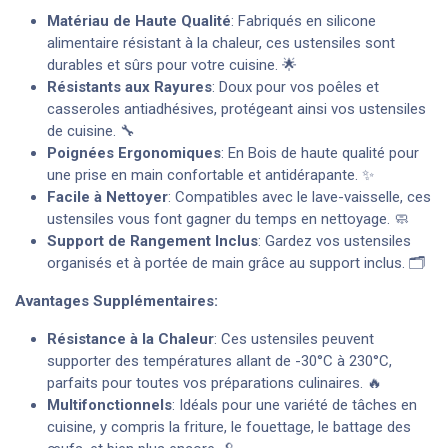
Matériau de Haute Qualité
: Fabriqués en silicone
alimentaire résistant à la chaleur, ces ustensiles sont
durables et sûrs pour votre cuisine. 🌟
Résistants aux Rayures
: Doux pour vos poêles et
casseroles antiadhésives, protégeant ainsi vos ustensiles
de cuisine. 🔧
Poignées Ergonomiques
: En Bois de haute qualité pour
une prise en main confortable et antidérapante. ✨
Facile à Nettoyer
: Compatibles avec le lave-vaisselle, ces
ustensiles vous font gagner du temps en nettoyage. 🧼
Support de Rangement Inclus
: Gardez vos ustensiles
organisés et à portée de main grâce au support inclus. 🗂️
Avantages Supplémentaires:
Résistance à la Chaleur
: Ces ustensiles peuvent
supporter des températures allant de -30°C à 230°C,
parfaits pour toutes vos préparations culinaires. 🔥
Multifonctionnels
: Idéals pour une variété de tâches en
cuisine, y compris la friture, le fouettage, le battage des