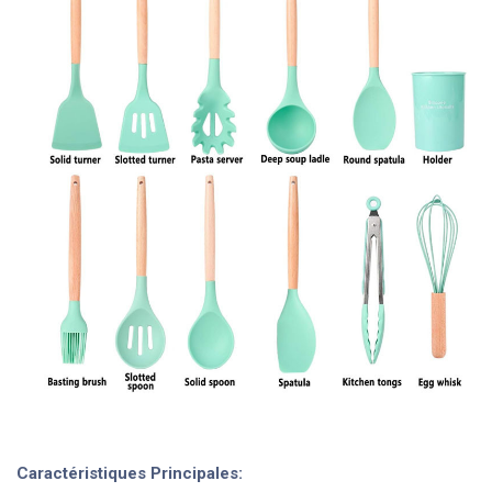
Caractéristiques Pr​incipales: