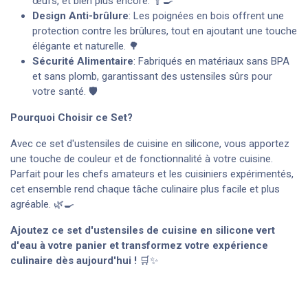
œufs, et bien plus encore. 🥄🍳
Design Anti-brûlure
: Les poignées en bois offrent une
protection contre les brûlures, tout en ajoutant une touche
élégante et naturelle. 🌳
Sécurité Alimentaire
: Fabriqués en matériaux sans BPA
et sans plomb, garantissant des ustensiles sûrs pour
votre santé. 🛡️
Pourquoi Choisir ce Set?
Avec ce set d'ustensiles de cuisine en silicone, vous apportez
une touche de couleur et de fonctionnalité à votre cuisine.
Parfait pour les chefs amateurs et les cuisiniers expérimentés,
cet ensemble rend chaque tâche culinaire plus facile et plus
agréable. 🌿🍳
Ajoutez ce set d'ustensiles de cuisine en silicone vert
d'eau à votre panier et transformez votre expérience
culinaire dès aujourd'hui !
🛒✨