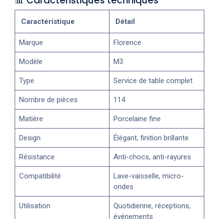
📊 Caractéristiques techniques
Caractéristique
Détail
Marque
Florence
Modèle
M3
Type
Service de table complet
Nombre de pièces
114
Matière
Porcelaine fine
Design
Élégant, finition brillante
Résistance
Anti-chocs, anti-rayures
Compatibilité
Lave-vaisselle, micro-
ondes
Utilisation
Quotidienne, réceptions,
événements