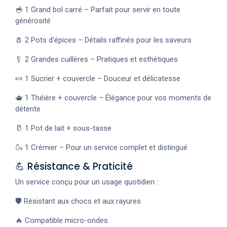
🥣 1 Grand bol carré – Parfait pour servir en toute
générosité
🧂 2 Pots d'épices – Détails raffinés pour les saveurs
🥄 2 Grandes cuillères – Pratiques et esthétiques
🍬 1 Sucrier + couvercle – Douceur et délicatesse
🫖 1 Théière + couvercle – Élégance pour vos moments de
détente
🥛 1 Pot de lait + sous-tasse
🍶 1 Crémier – Pour un service complet et distingué
💪 Résistance & Praticité
Un service conçu pour un usage quotidien :
🛡️ Résistant aux chocs et aux rayures
🔥 Compatible micro-ondes