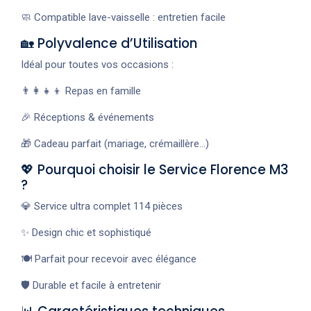
🧼 Compatible lave-vaisselle : entretien facile
🏡 Polyvalence d’Utilisation
Idéal pour toutes vos occasions :
👨‍👩‍👧‍👦 Repas en famille
🎉 Réceptions & événements
🎁 Cadeau parfait (mariage, crémaillère…)
💖 Pourquoi choisir le Service Florence M3
?
💎 Service ultra complet 114 pièces
✨ Design chic et sophistiqué
🍽️ Parfait pour recevoir avec élégance
🛡️ Durable et facile à entretenir