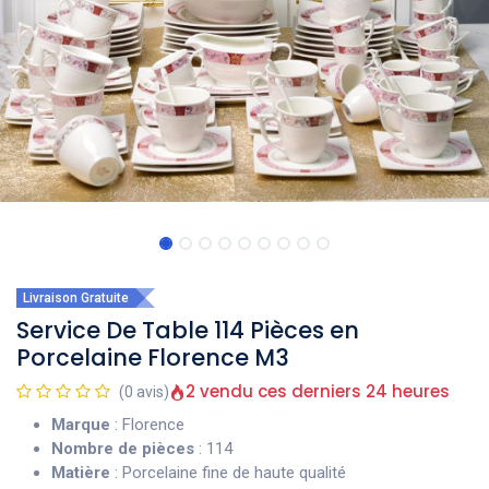
Livraison Gratuite
Service De Table 114 Pièces en
Porcelaine Florence M3
2 vendu ces derniers 24 heures
(0 avis)
Marque
: Florence
Nombre de pièces
: 114
Matière
: Porcelaine fine de haute qualité