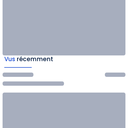
Vus
récemment