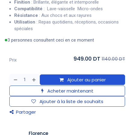
Finition
: Brillante, élégante et intemporelle
Compatibilité
: Lave-vaisselle Micro-ondes
Résistance
: Aux chocs et aux rayures
Utilisation
: Repas quotidiens, réceptions, occasions
spéciales
3 personnes consultent ceci en ce moment
949.00 DT
1140.00 DT
Prix
Ajouter au panier
Acheter maintenant
Ajouter à la liste de souhaits
Partager
​Florence