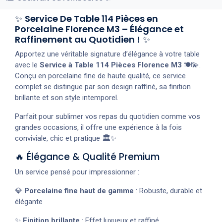
✨
Service De Table 114 Pièces en
Porcelaine Florence M3 – Élégance et
Raffinement au Quotidien !
✨
Apportez une véritable signature d’élégance à votre table
avec le
Service à Table 114 Pièces Florence M3
🍽️💫.
Conçu en porcelaine fine de haute qualité, ce service
complet se distingue par son design raffiné, sa finition
brillante et son style intemporel.
Parfait pour sublimer vos repas du quotidien comme vos
grandes occasions, il offre une expérience à la fois
conviviale, chic et pratique 🏛️✨
🔥 Élégance & Qualité Premium
Un service pensé pour impressionner :
💎
Porcelaine fine haut de gamme
: Robuste, durable et
élégante
✨
Finition brillante
: Effet luxueux et raffiné