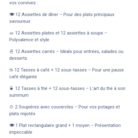
vos convives :
🍽️ 12 Assiettes de dîner – Pour des plats principaux
savoureux
🥗 12 Assiettes plates et 12 assiettes à soupe –
Polyvalence et style
🍜 12 Assiettes carrés – Idéals pour entrées, salades ou
desserts
☕ 12 Tasses à café + 12 sous-tasses – Pour une pause
café élégante
🍵 12 Tasses à thé + 12 sous-tasses – L’art du thé à son
summum
🍲 2 Soupières avec couvercles – Pour vos potages et
plats mijotés
🍽️ 1 Plat rectangulaire grand + 1 moyen – Présentation
impeccable