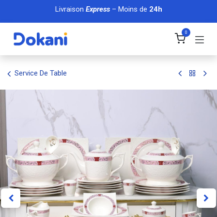
Se rendre au contenu
Livraison
Express
– Moins de
24h
0
Service De Table