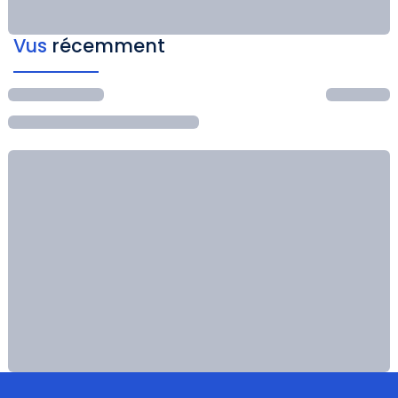
Vus
récemment