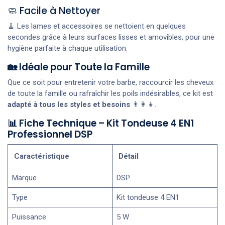
🧼 Facile à Nettoyer
🧹 Les lames et accessoires se nettoient en quelques
secondes grâce à leurs surfaces lisses et amovibles, pour une
hygiène parfaite à chaque utilisation.
🏡 Idéale pour Toute la Famille
Que ce soit pour entretenir votre barbe, raccourcir les cheveux
de toute la famille ou rafraîchir les poils indésirables, ce kit est
adapté à tous les styles et besoins
👨‍👩‍👧.
📊 Fiche Technique – Kit Tondeuse 4 EN1
Professionnel DSP
Caractéristique
Détail
Marque
DSP
Type
Kit tondeuse 4 EN1
Puissance
5 W