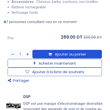
Accessoires
: Cheveux, barbe, contours, nez/oreilles
Batterie rechargeable
Nettoyage facile
7 personnes consultent ceci en ce moment
269.00 DT
320.00 DT
Prix
Ajouter au panier
Acheter maintenant
Ajouter à la liste de souhaits
Partager
DSP
DSP est une marque d'électroménager diversifiée
proposant des appareils de soin et de cuisine au