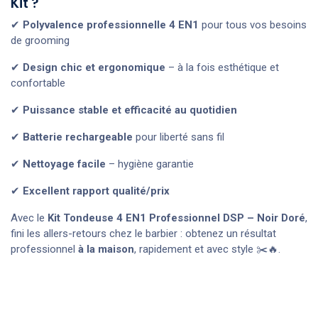
Kit ?
✔
Polyvalence professionnelle 4 EN1
pour tous vos besoins
de grooming
✔
Design chic et ergonomique
– à la fois esthétique et
confortable
✔
Puissance stable et efficacité au quotidien
✔
Batterie rechargeable
pour liberté sans fil
✔
Nettoyage facile
– hygiène garantie
✔
Excellent rapport qualité/prix
Avec le
Kit Tondeuse 4 EN1 Professionnel DSP – Noir Doré
,
fini les allers-retours chez le barbi­er : obtenez un résultat
professionnel
à la maison
, rapidement et avec style ✂️🔥.