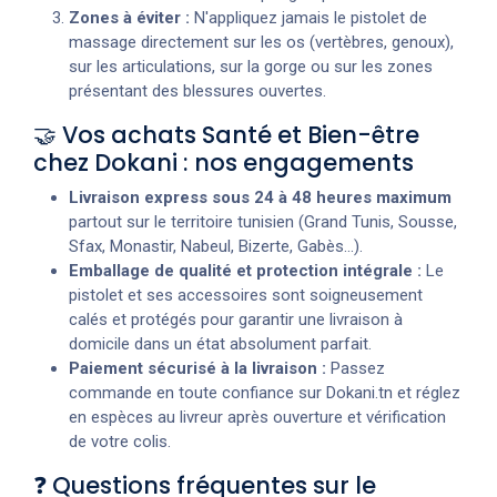
Zones à éviter :
N'appliquez jamais le pistolet de
massage directement sur les os (vertèbres, genoux),
sur les articulations, sur la gorge ou sur les zones
présentant des blessures ouvertes.
🤝 Vos achats Santé et Bien-être
chez Dokani : nos engagements
Livraison express sous 24 à 48 heures maximum
partout sur le territoire tunisien (Grand Tunis, Sousse,
Sfax, Monastir, Nabeul, Bizerte, Gabès...).
Emballage de qualité et protection intégrale :
Le
pistolet et ses accessoires sont soigneusement
calés et protégés pour garantir une livraison à
domicile dans un état absolument parfait.
Paiement sécurisé à la livraison :
Passez
commande en toute confiance sur Dokani.tn et réglez
en espèces au livreur après ouverture et vérification
de votre colis.
❓ Questions fréquentes sur le