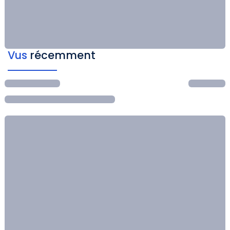
Vus
récemment