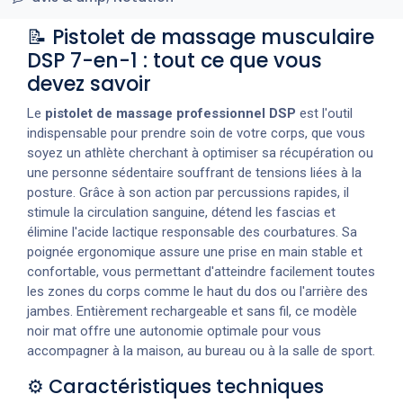
📝 Pistolet de massage musculaire
DSP 7-en-1 : tout ce que vous
devez savoir
Le
pistolet de massage professionnel DSP
est l'outil
indispensable pour prendre soin de votre corps, que vous
soyez un athlète cherchant à optimiser sa récupération ou
une personne sédentaire souffrant de tensions liées à la
posture. Grâce à son action par percussions rapides, il
stimule la circulation sanguine, détend les fascias et
élimine l'acide lactique responsable des courbatures. Sa
poignée ergonomique assure une prise en main stable et
confortable, vous permettant d'atteindre facilement toutes
les zones du corps comme le haut du dos ou l'arrière des
jambes. Entièrement rechargeable et sans fil, ce modèle
noir mat offre une autonomie optimale pour vous
accompagner à la maison, au bureau ou à la salle de sport.
⚙️ Caractéristiques techniques