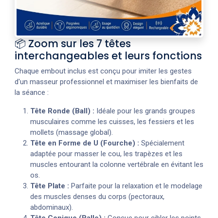
📦 Zoom sur les 7 têtes
interchangeables et leurs fonctions
Chaque embout inclus est conçu pour imiter les gestes
d'un masseur professionnel et maximiser les bienfaits de
la séance :
Tête Ronde (Ball) :
Idéale pour les grands groupes
musculaires comme les cuisses, les fessiers et les
mollets (massage global).
Tête en Forme de U (Fourche) :
Spécialement
adaptée pour masser le cou, les trapèzes et les
muscles entourant la colonne vertébrale en évitant les
os.
Tête Plate :
Parfaite pour la relaxation et le modelage
des muscles denses du corps (pectoraux,
abdominaux).
Tête Conique (Balle) :
Conçue pour cibler les points