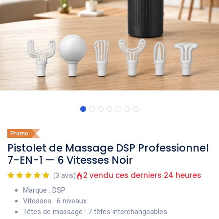
Promo
Pistolet de Massage DSP Professionnel
7-EN-1 — 6 Vitesses Noir
2 vendu ces derniers 24 heures
(3 avis)
Marque : DSP
Vitesses : 6 niveaux
Têtes de massage : 7 têtes interchangeables