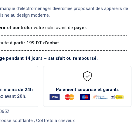
marque d'électroménager diversifiée proposant des appareils de
uisine au design moderne.
rir et contrôler
votre colis avant de
payer.
tuite à partir 199 DT d'achat
e pendant 14 jours – satisfait ou remboursé.
en
moins de 24h
Paiement sécurisé et garanti.
ez
avant 20h
.
0652
rosse soufflante
,
Coffrets à cheveux