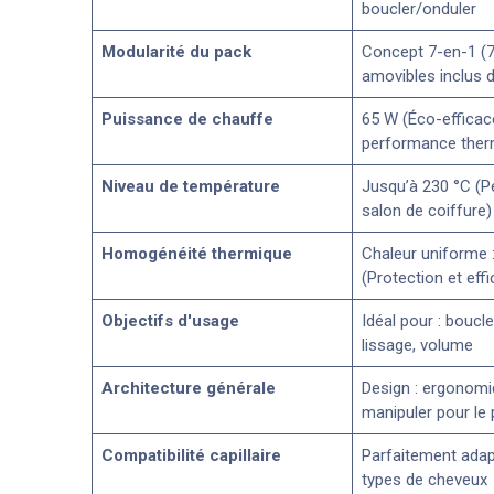
boucler/onduler
Modularité du pack
Concept 7-en-1 (
amovibles inclus d
Puissance de chauffe
65 W (Éco-efficac
performance ther
Niveau de température
Jusqu’à 230 °C (
salon de coiffure)
Homogénéité thermique
Chaleur uniforme :
(Protection et effi
Objectifs d'usage
Idéal pour : boucle
lissage, volume
Architecture générale
Design : ergonomiq
manipuler pour le 
Compatibilité capillaire
Parfaitement adap
types de cheveux