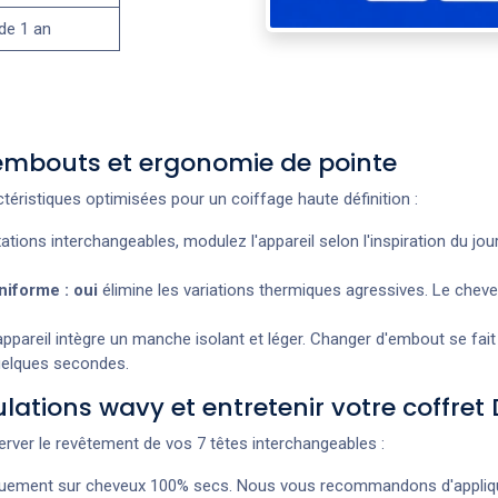
 de 1 an
-embouts et ergonomie de pointe
éristiques optimisées pour un coiffage haute définition :
ations interchangeables, modulez l'appareil selon l'inspiration du jour
niforme : oui
élimine les variations thermiques agressives. Le cheve
appareil intègre un manche isolant et léger. Changer d'embout se fai
quelques secondes.
lations wavy et entretenir votre coffret
erver le revêtement de vos 7 têtes interchangeables :
niquement sur cheveux 100% secs. Nous vous recommandons d'appliqu