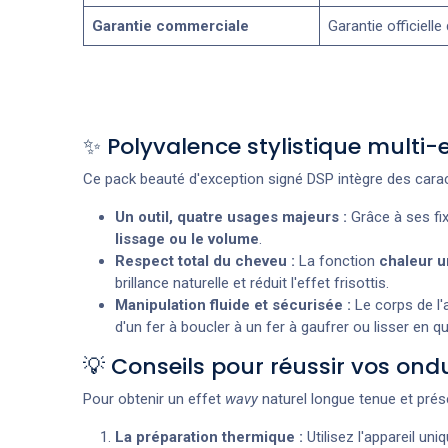
Garantie commerciale
Garantie officielle
✨ Polyvalence stylistique multi
Ce pack beauté d'exception signé DSP intègre des caract
Un outil, quatre usages majeurs :
Grâce à ses fix
lissage ou le volume
.
Respect total du cheveu :
La fonction
chaleur u
brillance naturelle et réduit l'effet frisottis.
Manipulation fluide et sécurisée :
Le corps de l'
d'un fer à boucler à un fer à gaufrer ou lisser en 
💡 Conseils pour réussir vos ondu
Pour obtenir un effet
wavy
naturel longue tenue et prés
La préparation thermique :
Utilisez l'appareil u