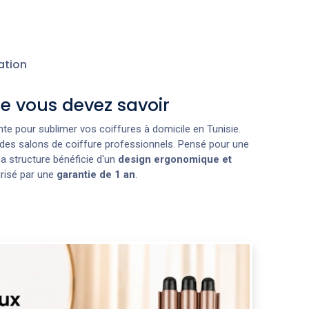
ation
e vous devez savoir
te pour sublimer vos coiffures à domicile en Tunisie.
ls des salons de coiffure professionnels. Pensé pour une
Sa structure bénéficie d'un
design ergonomique et
urisé par une
garantie de 1 an
.