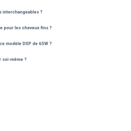
s interchangeables ?
e pour les cheveux fins ?
r ce modèle DSP de 65W ?
er soi-même ?