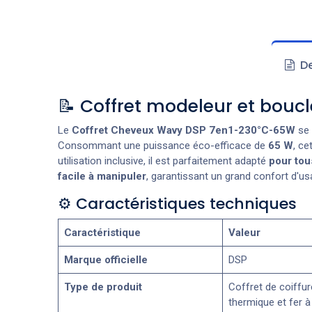
De
📝 Coffret modeleur et bouc
Le
Coffret Cheveux Wavy DSP 7en1-230°C-65W
se 
Consommant une puissance éco-efficace de
65 W
, ce
utilisation inclusive, il est parfaitement adapté
pour tou
facile à manipuler
, garantissant un grand confort d'u
⚙️ Caractéristiques techniques
Caractéristique
Valeur
Marque officielle
DSP
Type de produit
Coffret de coiffur
thermique et fer à