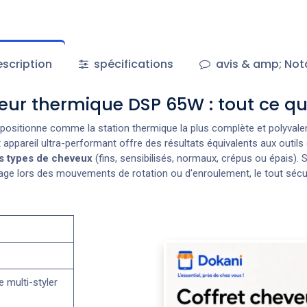
scription
spécifications
avis & amp; Not
leur thermique DSP 65W : tout ce qu
positionne comme la station thermique la plus complète et polyvalen
t appareil ultra-performant offre des résultats équivalents aux outi
s types de cheveux
(fins, sensibilisés, normaux, crépus ou épais). 
sage lors des mouvements de rotation ou d'enroulement, le tout séc
e multi-styler