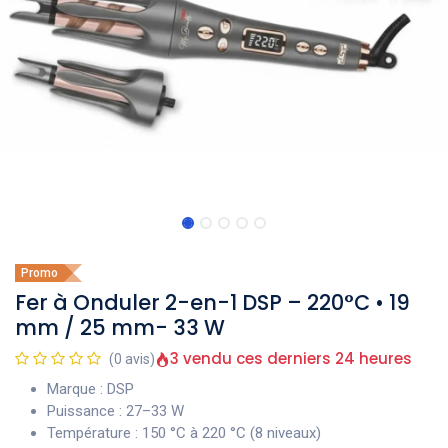
Promo
Fer à Onduler 2-en-1 DSP – 220°C • 19
mm / 25 mm- 33 W
3 vendu ces derniers 24 heures
(0 avis)
Marque : DSP
Puissance : 27–33 W
Température : 150 °C à 220 °C (8 niveaux)