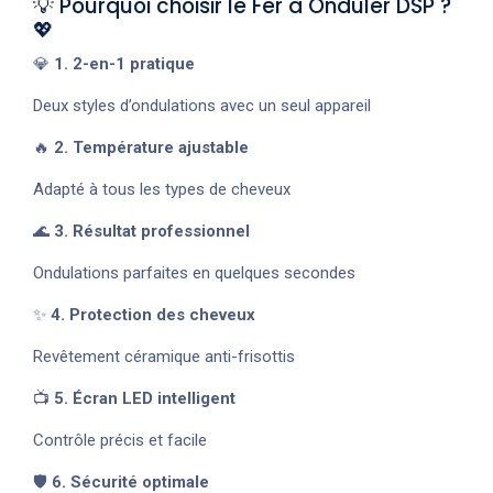
💡 Pourquoi choisir le Fer à Onduler DSP ?
💖
💎
1. 2-en-1 pratique
Deux styles d’ondulations avec un seul appareil
🔥
2. Température ajustable
Adapté à tous les types de cheveux
🌊
3. Résultat professionnel
Ondulations parfaites en quelques secondes
✨
4. Protection des cheveux
Revêtement céramique anti-frisottis
📺
5. Écran LED intelligent
Contrôle précis et facile
🛡️
6. Sécurité optimale