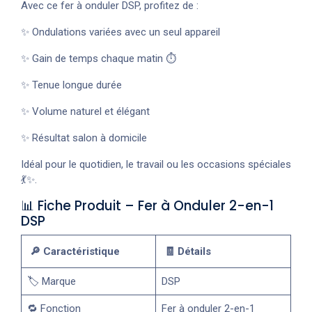
Avec ce fer à onduler DSP, profitez de :
✨ Ondulations variées avec un seul appareil
✨ Gain de temps chaque matin ⏱️
✨ Tenue longue durée
✨ Volume naturel et élégant
✨ Résultat salon à domicile
Idéal pour le quotidien, le travail ou les occasions spéciales
💃✨.
📊 Fiche Produit – Fer à Onduler 2-en-1
DSP
🔎 Caractéristique
🧾 Détails
🏷️ Marque
DSP
🔁 Fonction
Fer à onduler 2-en-1