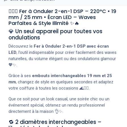
💇‍♀️✨ Fer à Onduler 2-en-1 DSP – 220°C • 19
mm / 25 mm • Écran LED – Waves
Parfaites & Style Illimité ✨🔥
💎 Un seul appareil pour toutes vos
ondulations
Découvrez le
Fer à Onduler 2-en-1 DSP avec écran
LED
, l’outil indispensable pour créer facilement des waves
naturelles, du volume élégant ou des ondulations glamour
💖✨.
Grâce à ses
embouts interchangeables 19 mm et 25
mm
, changez de style en quelques secondes et adaptez
votre coiffure à toutes les occasions 🌊💇‍♀️.
Que ce soit pour un look casual, une soirée chic ou un
événement spécial, obtenez un rendu professionnel
directement à la maison 👌✨.
🔁 2 diamètres interchangeables –