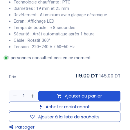
Technologie chauffante : PTC
Diamètres : 19 mm et 25 mm
Revêtement : Aluminium avec glaçage céramique
Écran : Affichage LED
Temps de boucle : ≈ 8 secondes
Sécurité : Arrêt automatique après 1 heure
Câble : Rotatif 360°
Tension : 220–240 V / 50–60 Hz
2 personnes consultent ceci en ce moment
119.00 DT
145.00 DT
Prix
Ajouter au panier
Acheter maintenant
Ajouter à la liste de souhaits
Partager