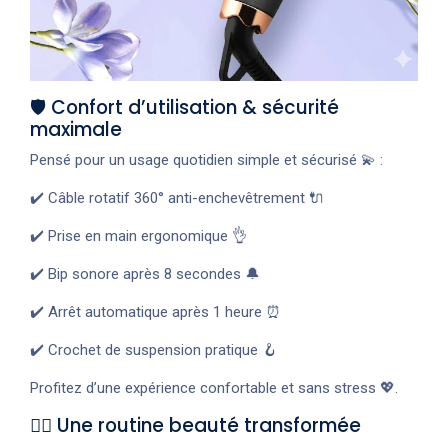
🛡️ Confort d’utilisation & sécurité
maximale
Pensé pour un usage quotidien simple et sécurisé 💫 :
✔️ Câble rotatif 360° anti-enchevêtrement 🔌
✔️ Prise en main ergonomique 👌
✔️ Bip sonore après 8 secondes 🔔
✔️ Arrêt automatique après 1 heure ⏰
✔️ Crochet de suspension pratique 🪝
Profitez d’une expérience confortable et sans stress 💖.
💇‍♀️ Une routine beauté transformée