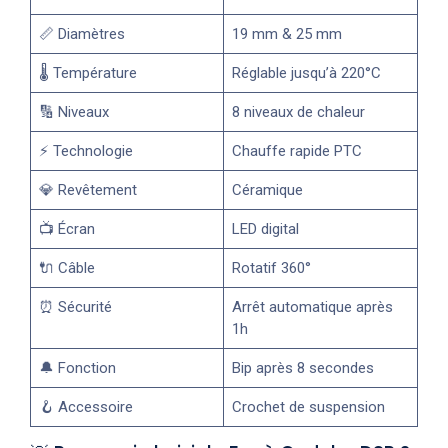
📏 Diamètres
19 mm & 25 mm
🌡️ Température
Réglable jusqu’à 220°C
🔢 Niveaux
8 niveaux de chaleur
⚡ Technologie
Chauffe rapide PTC
💎 Revêtement
Céramique
📺 Écran
LED digital
🔌 Câble
Rotatif 360°
⏰ Sécurité
Arrêt automatique après
1h
🔔 Fonction
Bip après 8 secondes
🪝 Accessoire
Crochet de suspension