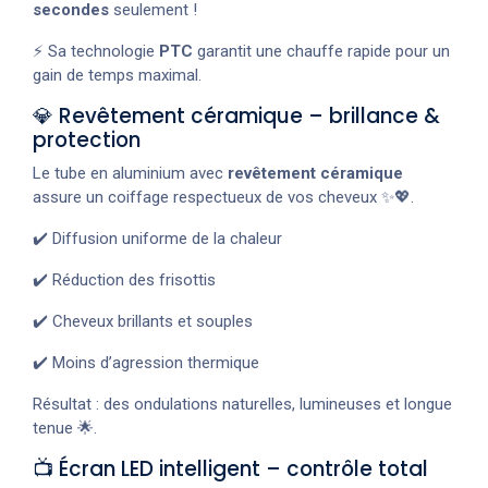
secondes
seulement !
⚡ Sa technologie
PTC
garantit une chauffe rapide pour un
gain de temps maximal.
💎 Revêtement céramique – brillance &
protection
Le tube en aluminium avec
revêtement céramique
assure un coiffage respectueux de vos cheveux ✨💖.
✔️ Diffusion uniforme de la chaleur
✔️ Réduction des frisottis
✔️ Cheveux brillants et souples
✔️ Moins d’agression thermique
Résultat : des ondulations naturelles, lumineuses et longue
tenue 🌟.
📺 Écran LED intelligent – contrôle total