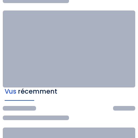
Vus
récemment