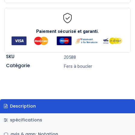
Paiement sécurisé et garanti.
SKU
20588
Catégorie
Fers à boucler
Description
spécifications
avis & amp; Notation