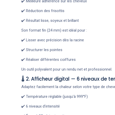
✔️ Meilleure adhérence sur les cheveux
✔️ Réduction des frisottis
✔️ Résultat lisse, soyeux et brillant
Son format fin (24 mm) est idéal pour :
✔️ Lisser avec précision dès la racine
✔️ Structurer les pointes
✔️ Réaliser différentes coiffures
Un outil polyvalent pour un rendu net et professionnel.
🌡️ 2. Afficheur digital — 6 niveaux de 
Adaptez facilement la chaleur selon votre type de cheve
✔️ Température réglable (jusqu’à 999°F)
✔️ 6 niveaux d’intensité