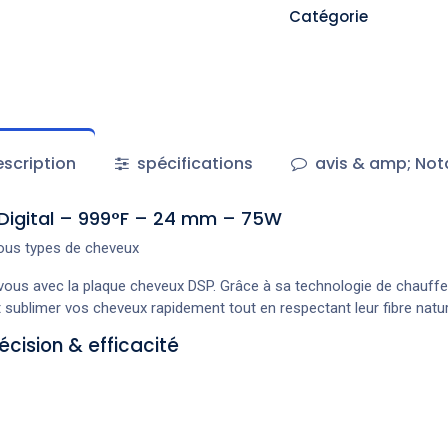
Catégorie
scription
spécifications
avis & amp; Not
r Digital – 999°F – 24 mm – 75W
 tous types de cheveux
 vous avec la plaque cheveux DSP. Grâce à sa technologie de chauffe
 et sublimer vos cheveux rapidement tout en respectant leur fibre natur
cision & efficacité