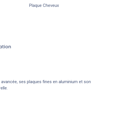
Plaque Cheveux
ation
 avancée, ses plaques fines en aluminium et son
elle.