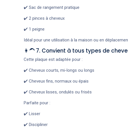
✔️ Sac de rangement pratique
✔️ 2 pinces à cheveux
✔️ 1 peigne
Idéal pour une utilisation à la maison ou en déplacemen
👩‍🦱 7. Convient à tous types de chev
Cette plaque est adaptée pour :
✔️ Cheveux courts, mi-longs ou longs
✔️ Cheveux fins, normaux ou épais
✔️ Cheveux lisses, ondulés ou frisés
Parfaite pour :
✔️ Lisser
✔️ Discipliner