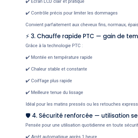
✔️ Écran LCD clair et pratique
✔️ Contrôle précis pour limiter les dommages
Convient parfaitement aux cheveux fins, normaux, épais
⚡ 3. Chauffe rapide PTC — gain de te
Grâce à la technologie PTC :
✔️ Montée en température rapide
✔️ Chaleur stable et constante
✔️ Coiffage plus rapide
✔️ Meilleure tenue du lissage
Idéal pour les matins pressés ou les retouches express
🛡️ 4. Sécurité renforcée — utilisation s
Pensée pour une utilisation quotidienne en toute sécurit
✔️ Arrêt automatique après 1 heure