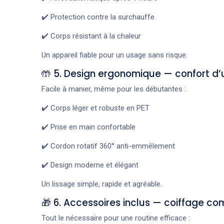
✔️ Protection contre la surchauffe
✔️ Corps résistant à la chaleur
Un appareil fiable pour un usage sans risque.
🤲 5. Design ergonomique — confort d’u
Facile à manier, même pour les débutantes :
✔️ Corps léger et robuste en PET
✔️ Prise en main confortable
✔️ Cordon rotatif 360° anti-emmêlement
✔️ Design moderne et élégant
Un lissage simple, rapide et agréable.
🎁 6. Accessoires inclus — coiffage co
Tout le nécessaire pour une routine efficace :