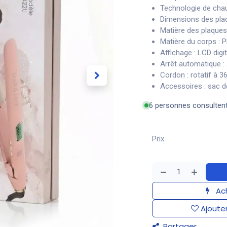
Technologie de cha
Dimensions des pla
Matière des plaques
Matière du corps : 
Affichage : LCD digit
Arrêt automatique :
Cordon : rotatif à 3
Accessoires : sac d
6 personnes consulten
Prix
Ach
Ajouter
Partager