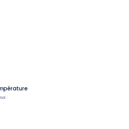
température
ux :