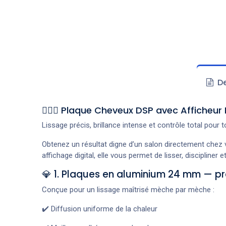
De
💇‍♀️✨ Plaque Cheveux DSP avec Afficheu
Lissage précis, brillance intense et contrôle total pour
Obtenez un résultat digne d’un salon directement chez
affichage digital, elle vous permet de lisser, discipliner
💎 1. Plaques en aluminium 24 mm — pré
Conçue pour un lissage maîtrisé mèche par mèche :
✔️ Diffusion uniforme de la chaleur