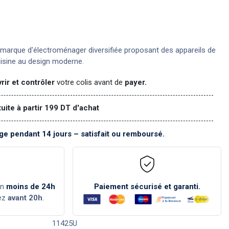
marque d'électroménager diversifiée proposant des appareils de
uisine au design moderne.
rir et contrôler
votre colis avant de
payer.
tuite à partir 199 DT d'achat
e pendant 14 jours – satisfait ou remboursé.
en
moins de 24h
Paiement sécurisé et garanti.
ez
avant 20h
.
11425U