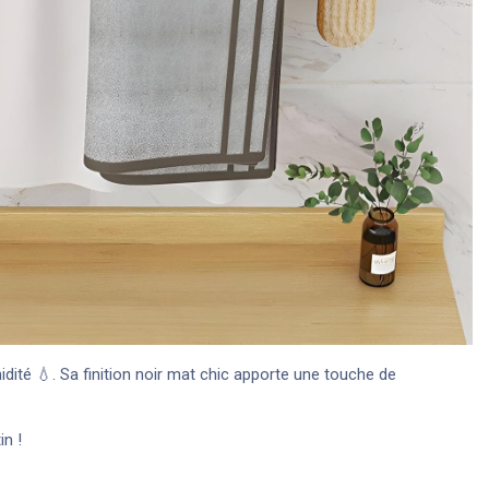
humidité 💧. Sa finition noir mat chic apporte une touche de
in !