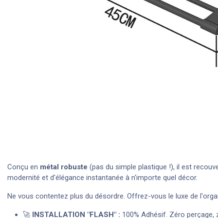
Conçu en
métal robuste
(pas du simple plastique !), il est recouv
modernité et d'élégance instantanée à n'importe quel décor.
Ne vous contentez plus du désordre. Offrez-vous le luxe de l'orga
🚀
INSTALLATION "FLASH" :
100% Adhésif. Zéro perçage, z