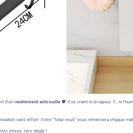
ert d'un
revêtement antirouille
🛡️. Il ne craint ni la vapeur 🚿, ni l'
nisation sans effort. Votre "futur vous" vous remerciera chaque mat
éro stress, zéro dégât !