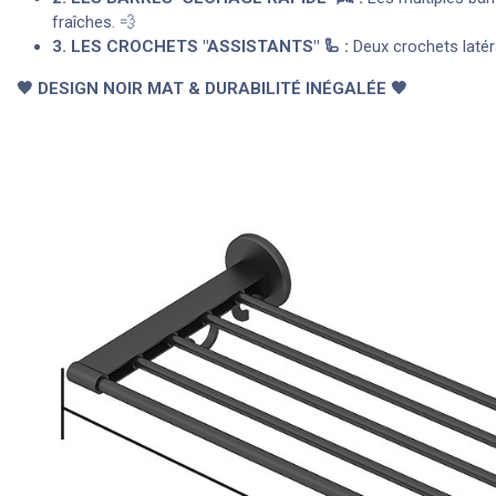
fraîches. 💨
3. LES CROCHETS "ASSISTANTS" 🦾 :
Deux crochets latéra
🖤 DESIGN NOIR MAT & DURABILITÉ INÉGALÉE 🖤