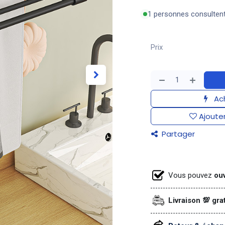
1 personnes consulten
Prix
Ach
Ajouter
Partager
Vous pouvez
ouv
Livraison 💯 gra