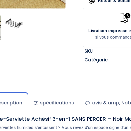
Retour & échang
Livraison expresse
si vous command
SKU
Catégorie
scription
spécifications
avis & amp; Not
te-Serviette Adhésif 3-en-1 SANS PERCER – Noir M
serviettes humides s'entassent ? Vous rêvez d'un espace digne d'un s