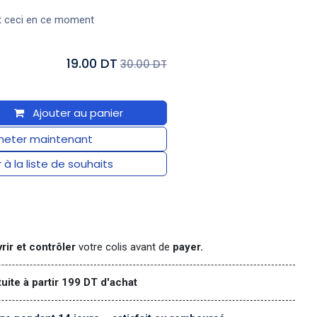
t ceci en ce moment
19.00 DT
30.00 DT
Ajouter au panier
eter maintenant
 à la liste de souhaits
rir et contrôler
votre colis avant de
payer.
tuite à partir 199 DT d'achat