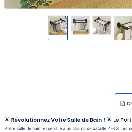
De
🌟
Révolutionnez Votre Salle de Bain !
🌟 Le Por
Votre salle de bain ressemble à un champ de bataille ? 🛁⚔️ Les 