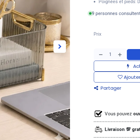
Poignées et pieds: 
9 personnes consulten
Prix
Ach
Ajouter
Partager
Vous pouvez
ouv
Livraison 💯 gra