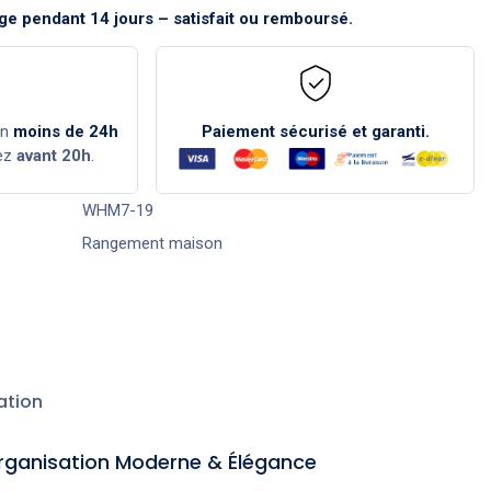
e pendant 14 jours – satisfait ou remboursé.
en
moins de 24h
Paiement sécurisé et garanti.
ez
avant 20h
.
WHM7-19
Rangement maison
ation
rganisation Moderne & Élégance