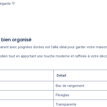
légante 💛
r bien organisé
rent avec poignées dorées est l’allié idéal pour garder votre mais
 quotidien tout en apportant une touche moderne et raffinée à votre déc
Détail
Bac de rangement
Plexiglas
Transparente