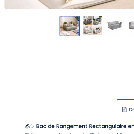
De
🧊✨ Bac de Rangement Rectangulaire en