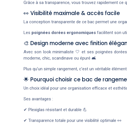
Grâce à sa transparence, vous trouvez rapidement ce q
👀 Visibilité maximale & accès facile
La conception transparente de ce bac permet une organis
Les
poignées dorées ergonomiques
facilitent son ut
🎨 Design moderne avec finition éléga
Avec son look minimaliste 🤍 et ses poignées dorées 
moderne, chic, scandinave ou épuré 🛋️
Plus qu’un simple rangement, c’est un véritable élémen
🌟 Pourquoi choisir ce bac de rangemen
Un choix idéal pour une organisation efficace et esthéti
Ses avantages :
✔ Plexiglas résistant et durable 💪
✔ Transparence totale pour une visibilité optimale 👀