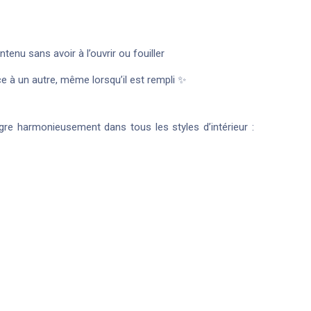
nu sans avoir à l’ouvrir ou fouiller
ce à un autre, même lorsqu’il est rempli ✨
gre harmonieusement dans tous les styles d’intérieur :