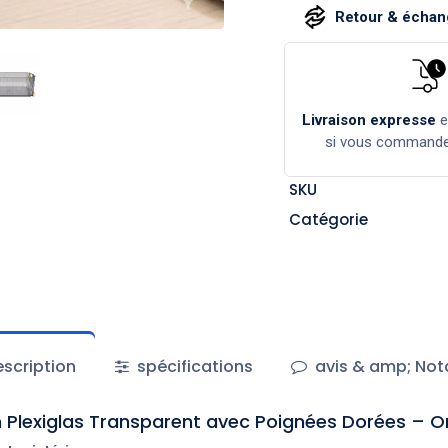
Retour & échang
Livraison expresse
si vous command
SKU
Catégorie
scription
spécifications
avis & amp; Not
 Plexiglas Transparent avec Poignées Dorées – O