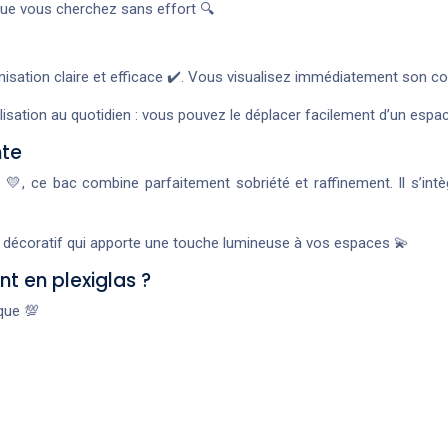
ue vous cherchez sans effort 🔍
ation claire et efficace ✔️. Vous visualisez immédiatement son conte
ilisation au quotidien : vous pouvez le déplacer facilement d’un espa
nte
, ce bac combine parfaitement sobriété et raffinement. Il s’intè
t décoratif qui apporte une touche lumineuse à vos espaces 💫
t en plexiglas ?
que 💯