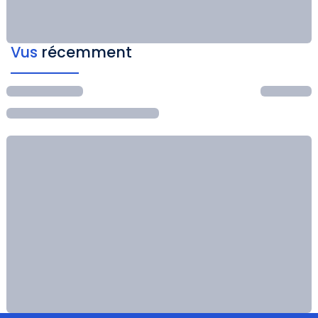
Vus
récemment