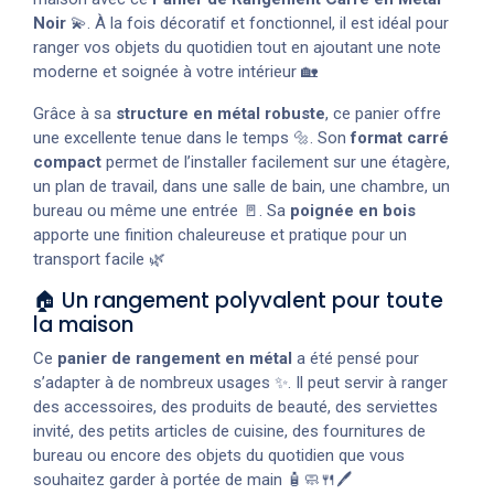
Noir
💫. À la fois décoratif et fonctionnel, il est idéal pour
ranger vos objets du quotidien tout en ajoutant une note
moderne et soignée à votre intérieur 🏡
Grâce à sa
structure en métal robuste
, ce panier offre
une excellente tenue dans le temps 🔩. Son
format carré
compact
permet de l’installer facilement sur une étagère,
un plan de travail, dans une salle de bain, une chambre, un
bureau ou même une entrée 🚪. Sa
poignée en bois
apporte une finition chaleureuse et pratique pour un
transport facile 🌿
🏠 Un rangement polyvalent pour toute
la maison
Ce
panier de rangement en métal
a été pensé pour
s’adapter à de nombreux usages ✨. Il peut servir à ranger
des accessoires, des produits de beauté, des serviettes
invité, des petits articles de cuisine, des fournitures de
bureau ou encore des objets du quotidien que vous
souhaitez garder à portée de main 🧴🧼🍴🖊️