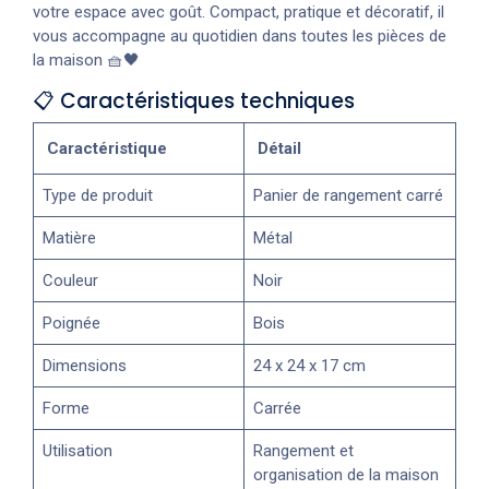
votre espace avec goût. Compact, pratique et décoratif, il
vous accompagne au quotidien dans toutes les pièces de
la maison 🧺🖤
📋 Caractéristiques techniques
Caractéristique
Détail
Type de produit
Panier de rangement carré
Matière
Métal
Couleur
Noir
Poignée
Bois
Dimensions
24 x 24 x 17 cm
Forme
Carrée
Utilisation
Rangement et
organisation de la maison