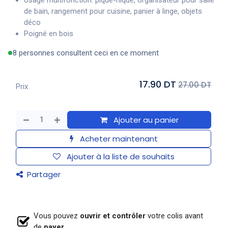
Usage multifonction: pique-nique, organisateur pour salle
de bain, rangement pour cuisine, panier à linge, objets
déco
Poigné en bois
8 personnes consultent ceci en ce moment
17.90 DT
27.00 DT
Prix
Ajouter au panier
Acheter maintenant
Ajouter à la liste de souhaits
Partager
Vous pouvez
ouvrir et contrôler
votre colis avant
de
payer.