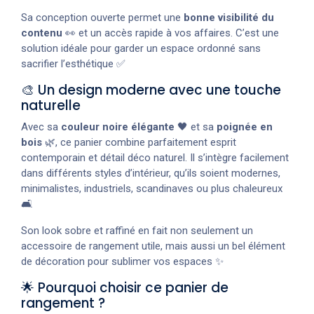
Sa conception ouverte permet une
bonne visibilité du
contenu
👀 et un accès rapide à vos affaires. C’est une
solution idéale pour garder un espace ordonné sans
sacrifier l’esthétique ✅
🎨 Un design moderne avec une touche
naturelle
Avec sa
couleur noire élégante
🖤 et sa
poignée en
bois
🌿, ce panier combine parfaitement esprit
contemporain et détail déco naturel. Il s’intègre facilement
dans différents styles d’intérieur, qu’ils soient modernes,
minimalistes, industriels, scandinaves ou plus chaleureux
🛋️
Son look sobre et raffiné en fait non seulement un
accessoire de rangement utile, mais aussi un bel élément
de décoration pour sublimer vos espaces ✨
🌟 Pourquoi choisir ce panier de
rangement ?