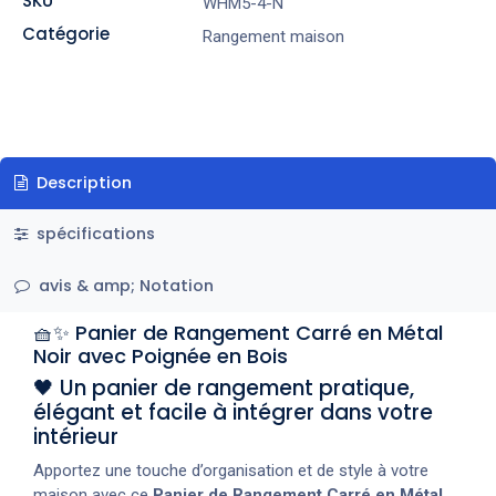
SKU
WHM5-4-N
Catégorie
Rangement maison
Description
spécifications
avis & amp; Notation
🧺✨ Panier de Rangement Carré en Métal
Noir avec Poignée en Bois
🖤 Un panier de rangement pratique,
élégant et facile à intégrer dans votre
intérieur
Apportez une touche d’organisation et de style à votre
maison avec ce
Panier de Rangement Carré en Métal