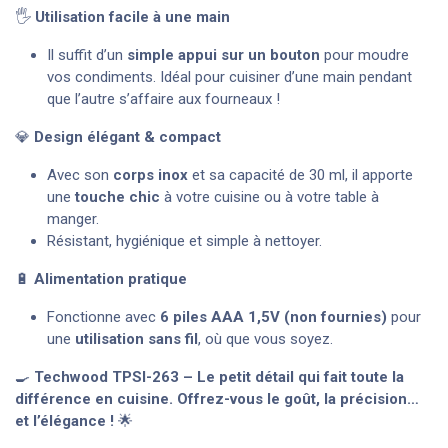
🖐️
Utilisation facile à une main
Il suffit d’un
simple appui sur un bouton
pour moudre
vos condiments. Idéal pour cuisiner d’une main pendant
que l’autre s’affaire aux fourneaux !
💎
Design élégant & compact
Avec son
corps inox
et sa capacité de 30 ml, il apporte
une
touche chic
à votre cuisine ou à votre table à
manger.
Résistant, hygiénique et simple à nettoyer.
🔋
Alimentation pratique
Fonctionne avec
6 piles AAA 1,5V (non fournies)
pour
une
utilisation sans fil
, où que vous soyez.
🍳
Techwood TPSI-263 – Le petit détail qui fait toute la
différence en cuisine. Offrez-vous le goût, la précision…
et l’élégance !
🌟