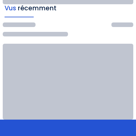
Vus
récemment