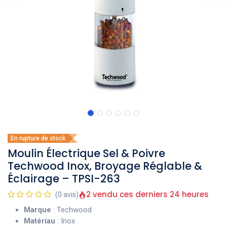
En rupture de stock
Moulin Électrique Sel & Poivre
Techwood Inox, Broyage Réglable &
Éclairage – TPSI-263
2 vendu ces derniers 24 heures
(0 avis)
Marque
: Techwood
Matériau
: Inox