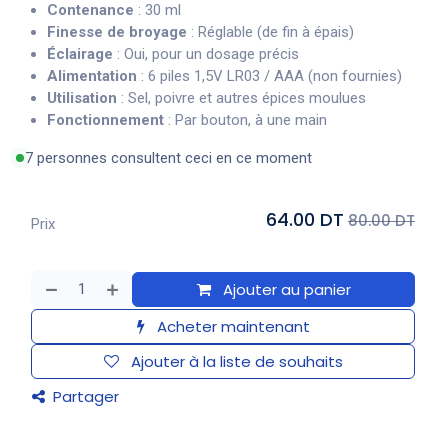
Contenance
: 30 ml
Finesse de broyage
: Réglable (de fin à épais)
Éclairage
: Oui, pour un dosage précis
Alimentation
: 6 piles 1,5V LR03 / AAA (non fournies)
Utilisation
: Sel, poivre et autres épices moulues
Fonctionnement
: Par bouton, à une main
7 personnes consultent ceci en ce moment
64.00 DT
80.00 DT
Prix
Ajouter au panier
Acheter maintenant
Ajouter à la liste de souhaits
Partager