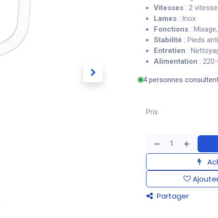
Vitesses
: 2 vitess
Lames
: Inox
Fonctions
: Mixage,
Stabilité
: Pieds ant
Entretien
: Nettoyag
Alimentation
: 220
4 personnes consulten
Prix
Ach
Ajouter
Partager