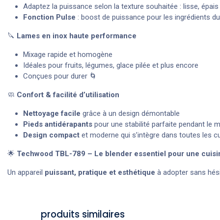
Adaptez la puissance selon la texture souhaitée : lisse, épai
Fonction Pulse
: boost de puissance pour les ingrédients d
🔪
Lames en inox haute performance
Mixage rapide et homogène
Idéales pour fruits, légumes, glace pilée et plus encore
Conçues pour durer 🌀
🧼
Confort & facilité d’utilisation
Nettoyage facile
grâce à un design démontable
Pieds antidérapants
pour une stabilité parfaite pendant le 
Design compact
et moderne qui s’intègre dans toutes les c
🌟
Techwood TBL-789 – Le blender essentiel pour une cuisine 
Un appareil
puissant, pratique et esthétique
à adopter sans hés
produits similaires