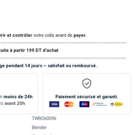
rir et contrôler
votre colis avant de
payer.
tuite à partir 199 DT d'achat
e pendant 14 jours – satisfait ou remboursé.
en
moins de 24h
Paiement sécurisé et garanti.
ez
avant 20h
.
TWRO60096
Blender