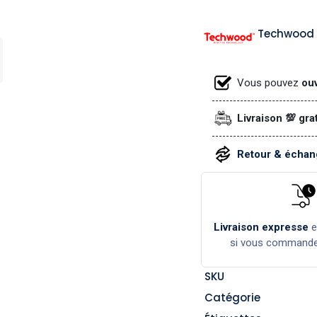
Techwood
Vous pouvez
ouv
Livraison 💯 gra
Retour & échang
Livraison expresse
si vous command
SKU
Catégorie