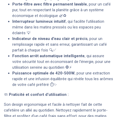
Porte-filtre avec filtre permanent lavable
, pour un café
pur, tout en respectant la planète grâce à un système
économique et écologique 🌿♻️
Interrupteur lumineux intuitif
, qui facilite l’utilisation
même dans les matins pressés ou les espaces peu
éclairés 💡
Indicateur de niveau d’eau clair et précis
, pour un
remplissage rapide et sans erreur, garantissant un café
parfait à chaque fois 🔍✅
Fonction arrêt automatique intelligente
, qui assure
votre sécurité tout en économisant de l’énergie, pour une
utilisation sereine au quotidien 🛑⚡
Puissance optimale de 420-500W
, pour une extraction
rapide et une infusion équilibrée qui révèle tous les arômes
de votre café préféré ⏱️✨
🧼
Praticité et confort d’utilisation :
Son design ergonomique et facile à nettoyer fait de cette
cafetière un allié au quotidien. Nettoyez rapidement le porte-
filtre et profitez d’un café frais sans effort, pour des matins