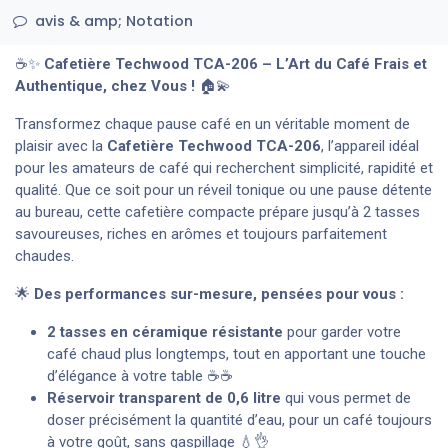
avis & amp; Notation
☕✨
Cafetière Techwood TCA-206 – L’Art du Café Frais et
Authentique, chez Vous !
🏠💫
Transformez chaque pause café en un véritable moment de
plaisir avec la
Cafetière Techwood TCA-206
, l’appareil idéal
pour les amateurs de café qui recherchent simplicité, rapidité et
qualité. Que ce soit pour un réveil tonique ou une pause détente
au bureau, cette cafetière compacte prépare jusqu’à 2 tasses
savoureuses, riches en arômes et toujours parfaitement
chaudes.
🌟
Des performances sur-mesure, pensées pour vous :
2 tasses en céramique résistante
pour garder votre
café chaud plus longtemps, tout en apportant une touche
d’élégance à votre table ☕☕
Réservoir transparent de 0,6 litre
qui vous permet de
doser précisément la quantité d’eau, pour un café toujours
à votre goût, sans gaspillage 💧👌