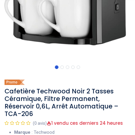
Promo
Cafetière Techwood Noir 2 Tasses
Céramique, Filtre Permanent,
Réservoir 0,6L, Arrêt Automatique –
TCA-206
1 vendu ces derniers 24 heures
(0 avis)
Marque
: Techwood