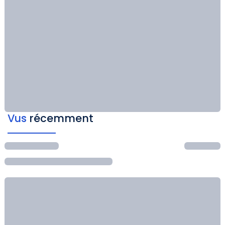
Vus
récemment