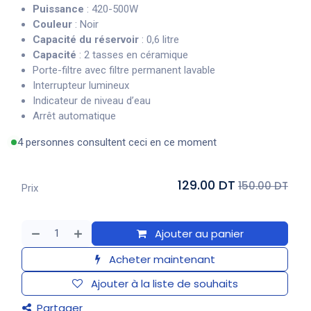
Puissance
: 420-500W
Couleur
: Noir
Capacité du réservoir
: 0,6 litre
Capacité
: 2 tasses en céramique
Porte-filtre avec filtre permanent lavable
Interrupteur lumineux
Indicateur de niveau d’eau
Arrêt automatique
4 personnes consultent ceci en ce moment
129.00 DT
150.00 DT
Prix
Ajouter au panier
Acheter maintenant
Ajouter à la liste de souhaits
Partager