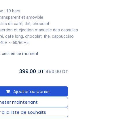
e : 19 bars
transparent et amovible
ules de café, thé, chocolat
sertion et éjection manuelle des capsules
rré, café long, chocolat, thé, cappuccino
-240V ~ 50/60Hz
t ceci en ce moment
399.00 DT
450.00 DT
Ajouter au panier
eter maintenant
 à la liste de souhaits