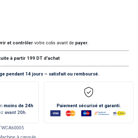
rir et contrôler
votre colis avant de
payer.
tuite à partir 199 DT d'achat
e pendant 14 jours – satisfait ou remboursé.
en
moins de 24h
Paiement sécurisé et garanti.
ez
avant 20h
.
TWCA60005
Machine à capsule