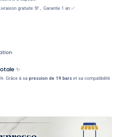
Livraison gratuite 💯
,
Garantie 1 an ✅
ation
otale ✨
☕. Grâce à sa
pression de 19 bars
et sa compatibilité