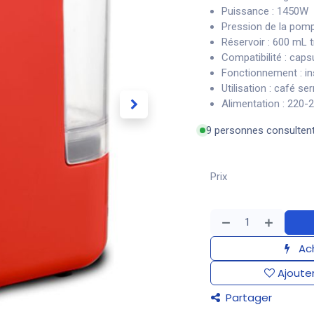
Puissance : 1450W
Pression de la pomp
Réservoir : 600 mL 
Compatibilité : caps
Fonctionnement : in
Utilisation : café se
Alimentation : 220
9 personnes consulten
Prix
Ach
Ajouter
Partager