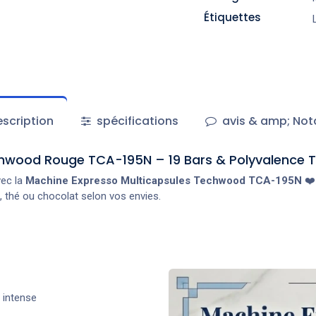
Étiquettes
scription
spécifications
avis & amp; Not
hwood Rouge TCA-195N – 19 Bars & Polyvalence T
vec la
Machine Expresso Multicapsules Techwood TCA-195N
❤️
, thé ou chocolat selon vos envies.
 intense