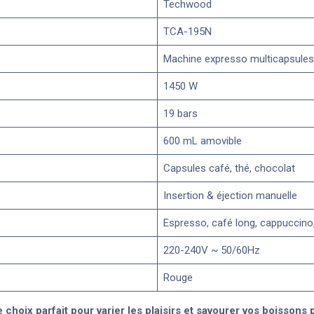
Techwood
TCA-195N
Machine expresso multicapsules
1450 W
19 bars
600 mL amovible
Capsules café, thé, chocolat
Insertion & éjection manuelle
Espresso, café long, cappuccino,
220-240V ~ 50/60Hz
Rouge
oix parfait pour varier les plaisirs et savourer vos boissons 