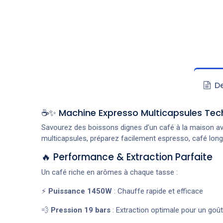
De
☕✨ Machine Expresso Multicapsules Tec
Savourez des boissons dignes d’un café à la maison a
multicapsules, préparez facilement espresso, café long
🔥 Performance & Extraction Parfaite
Un café riche en arômes à chaque tasse :
⚡
Puissance 1450W
: Chauffe rapide et efficace
💨
Pression 19 bars
: Extraction optimale pour un goût