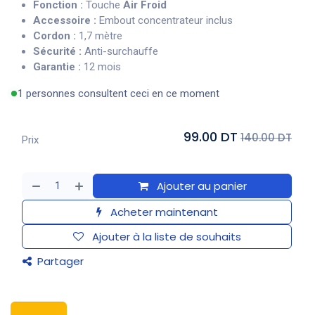
Fonction :
Touche
Air Froid
Accessoire :
Embout concentrateur inclus
Cordon :
1,7 mètre
Sécurité :
Anti-surchauffe
Garantie :
12 mois
1 personnes consultent ceci en ce moment
99.00 DT
140.00 DT
Prix
Ajouter au panier
Acheter maintenant
Ajouter à la liste de souhaits
Partager