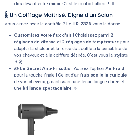
dos
devant votre miroir. C'est le confort ultime ! 🧘‍♀️
🌡️ Un Coiffage Maîtrisé, Digne d'un Salon
Vous aimez avoir le contrôle ? Le
HD-2326
vous le donne :
Customisez votre flux d'air !
Choisissez parmi
2
réglages de vitesse
et
2 réglages de température
pour
adapter la chaleur et la force du souffle à la sensibilité de
vos cheveux et à la coiffure désirée. C'est vous la styliste !
👩‍🎤
🧊 Le Secret Anti-Frisottis :
Activez l'option
Air Froid
pour la touche finale ! Ce jet d'air frais
scelle la cuticule
de vos cheveux, garantissant une tenue longue durée et
une
brillance spectaculaire
. ✨