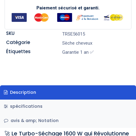
Paiement sécurisé et garanti.
SKU
TRSE56015
Catégorie
Sèche cheveux
Étiquettes
Garantie 1 an ✅
Description
spécifications
avis & amp; Notation
🚀 Le Turbo-Séchage 1600 W qui Révolutionne