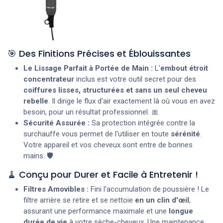
🎯 Des Finitions Précises et Éblouissantes
Le Lissage Parfait à Portée de Main :
L'
embout étroit
concentrateur
inclus est votre outil secret pour des
coiffures lisses, structurées et sans un seul cheveu
rebelle
. Il dirige le flux d'air exactement là où vous en avez
besoin, pour un résultat professionnel. 🎀
Sécurité Assurée :
Sa protection intégrée contre la
surchauffe vous permet de l'utiliser en toute
sérénité
.
Votre appareil et vos cheveux sont entre de bonnes
mains. 🛡️
🧹 Conçu pour Durer et Facile à Entretenir !
Filtres Amovibles :
Fini l'accumulation de poussière ! Le
filtre arrière se retire et se nettoie
en un clin d'œil
,
assurant une performance maximale et une
longue
durée de vie
à votre sèche-cheveux. Une maintenance