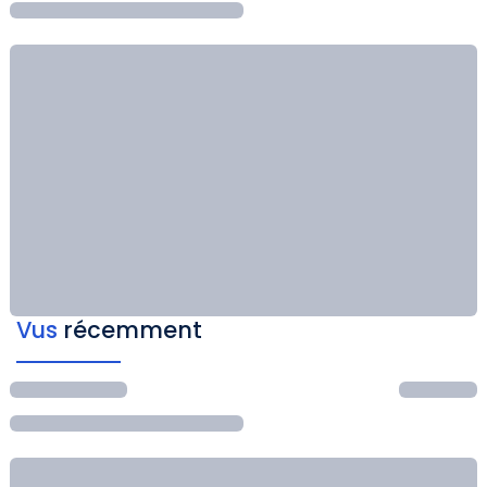
Vus
récemment