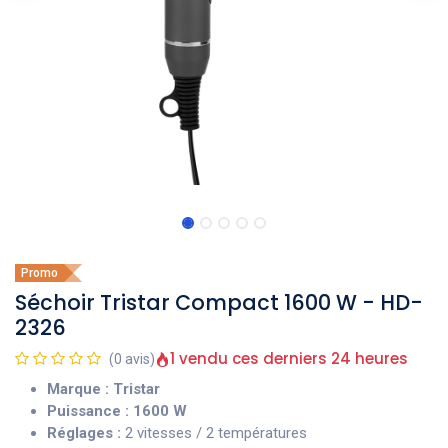
Promo
Séchoir Tristar Compact 1600 W - HD-
2326
1 vendu ces derniers 24 heures
(0 avis)
Marque :
Tristar
Puissance :
1600 W
Réglages :
2 vitesses / 2 températures