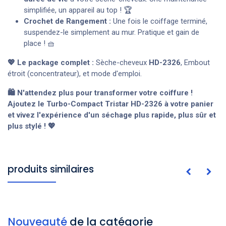
simplifiée, un appareil au top ! 🏆
Crochet de Rangement :
Une fois le coiffage terminé,
suspendez-le simplement au mur. Pratique et gain de
place ! 🧺
💖 Le package complet :
Sèche-cheveux
HD-2326
, Embout
étroit (concentrateur), et mode d'emploi.
🛍️ N'attendez plus pour transformer votre coiffure !
Ajoutez le Turbo-Compact Tristar HD-2326 à votre panier
et vivez l'expérience d'un séchage plus rapide, plus sûr et
plus stylé ! 💖
produits similaires
Nouveauté
de la catégorie