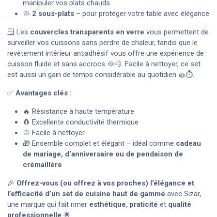
manipuler vos plats chauds
🧼
2 sous-plats
– pour protéger votre table avec élégance
🪟 Les
couvercles transparents en verre
vous permettent de
surveiller vos cuissons sans perdre de chaleur, tandis que le
revêtement intérieur antiadhésif vous offre une expérience de
cuisson fluide et sans accrocs 🥘💨. Facile à nettoyer, ce set
est aussi un gain de temps considérable au quotidien 🧽⏱️.
✅
Avantages clés :
🔥 Résistance à haute température
🧲 Excellente conductivité thermique
🧼 Facile à nettoyer
🎁 Ensemble complet et élégant – idéal comme
cadeau
de mariage, d’anniversaire ou de pendaison de
crémaillère
🎉
Offrez-vous (ou offrez à vos proches) l’élégance et
l’efficacité d’un set de cuisine haut de gamme
avec Sizar,
une marque qui fait rimer
esthétique
,
praticité
et
qualité
professionnelle
🌟.