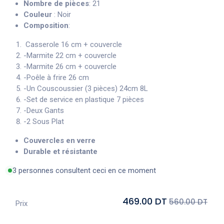
Nombre de pièces
: 21
Couleur
: Noir
Composition
:
Casserole 16 cm + couvercle
-Marmite 22 cm + couvercle
-Marmite 26 cm + couvercle
-Poêle à frire 26 cm
-Un Couscoussier (3 pièces) 24cm 8L
-Set de service en plastique 7 pièces
-Deux Gants
-2 Sous Plat
Couvercles en verre
Durable et résistante
3 personnes consultent ceci en ce moment
469.00 DT
560.00 DT
Prix