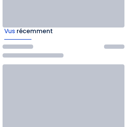
Vus
récemment