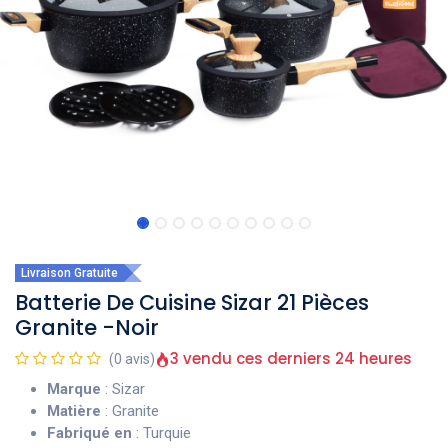
Livraison Gratuite
Batterie De Cuisine Sizar 21 Pièces
Granite -Noir
3 vendu ces derniers 24 heures
(0 avis)
Marque
: Sizar
Matière
: Granite
Fabriqué en
: Turquie