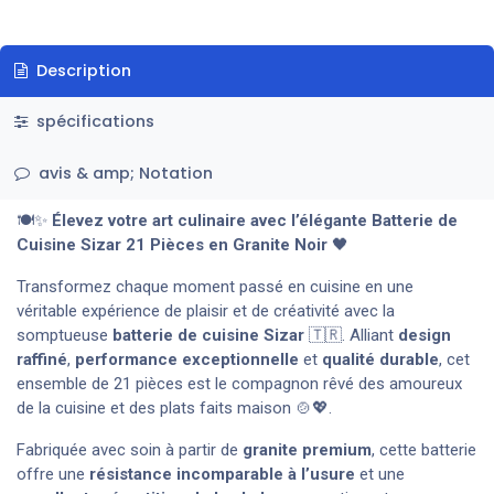
Description
spécifications
avis & amp; Notation
🍽️✨
Élevez votre art culinaire avec l’élégante Batterie de
Cuisine Sizar 21 Pièces en Granite Noir
🖤
Transformez chaque moment passé en cuisine en une
véritable expérience de plaisir et de créativité avec la
somptueuse
batterie de cuisine Sizar
🇹🇷. Alliant
design
raffiné
,
performance exceptionnelle
et
qualité durable
, cet
ensemble de 21 pièces est le compagnon rêvé des amoureux
de la cuisine et des plats faits maison 🍲💖.
Fabriquée avec soin à partir de
granite premium
, cette batterie
offre une
résistance incomparable à l’usure
et une