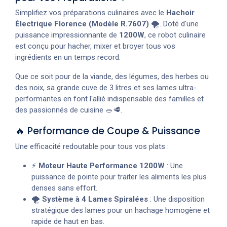
Simplifiez vos préparations culinaires avec le
Hachoir
Électrique Florence (Modèle R.7607)
🌪️. Doté d'une
puissance impressionnante de
1200W
, ce robot culinaire
est conçu pour hacher, mixer et broyer tous vos
ingrédients en un temps record.
Que ce soit pour de la viande, des légumes, des herbes ou
des noix, sa grande cuve de 3 litres et ses lames ultra-
performantes en font l'allié indispensable des familles et
des passionnés de cuisine 🥗🥩.
🔥 Performance de Coupe & Puissance
Une efficacité redoutable pour tous vos plats :
⚡
Moteur Haute Performance 1200W
: Une
puissance de pointe pour traiter les aliments les plus
denses sans effort.
🌪️
Système à 4 Lames Spiralées
: Une disposition
stratégique des lames pour un hachage homogène et
rapide de haut en bas.