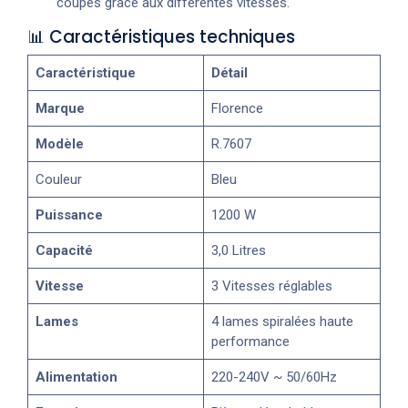
coupes grâce aux différentes vitesses.
📊 Caractéristiques techniques
Caractéristique
Détail
Marque
Florence
Modèle
R.7607
Couleur
Bleu
Puissance
1200 W
Capacité
3,0 Litres
Vitesse
3 Vitesses réglables
Lames
4 lames spiralées haute
performance
Alimentation
220-240V ~ 50/60Hz