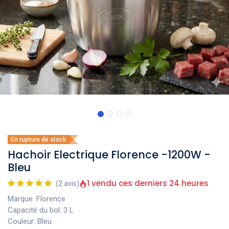
En rupture de stock
Hachoir Electrique Florence -1200W -
Bleu
1 vendu ces derniers 24 heures
(2 avis)
Marque: Florence
Capacité du bol: 3 L
Couleur: Bleu