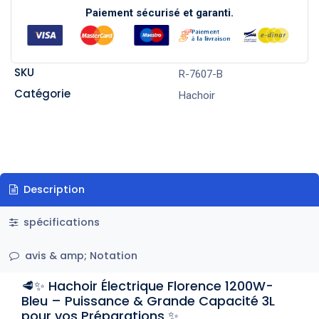
Paiement sécurisé et garanti.
SKU
R-7607-B
Catégorie
Hachoir
Description
spécifications
avis & amp; Notation
🥩✨ Hachoir Électrique Florence 1200W-
Bleu – Puissance & Grande Capacité 3L
pour vos Préparations ✨