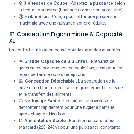
⚙️
3 Vitesses de Coupe
: Adaptez la puissance selon
la texture souhaitée (hachage grossier ou purée fine).
🔇
Faible Bruit
: Conçu pour offrir une puissance
maximale avec une nuisance sonore réduite.
🏗️ Conception Ergonomique & Capacité
XL
Un confort d'utilisation pensé pour les grandes quantités :
🥣
Grande Capacité de 3,0 Litres
: Préparez de
généreuses portions en une seule fois, idéal pour les
repas de famille ou les réceptions.
🏗️
Conception Détachable
: La séparation de la
cuve et du bloc moteur facilite grandement le service
et le transfert des aliments.
🧼
Nettoyage Facile
: Les pièces amovibles se
démontent rapidement pour une hygiène parfaite
après chaque utilisation.
🔌
Alimentation Stable
: Fonctionne sur secteur
standard (220-240V) pour une puissance constante.