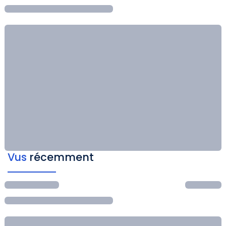
Vus
récemment