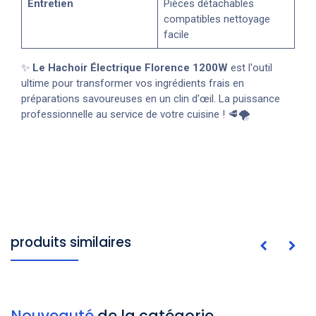
Entretien
Pièces détachables
compatibles nettoyage
facile
✨
Le Hachoir Électrique Florence 1200W
est l'outil
ultime pour transformer vos ingrédients frais en
préparations savoureuses en un clin d'œil. La puissance
professionnelle au service de votre cuisine ! 🥩🌪️
produits similaires
Nouveauté
de la catégorie