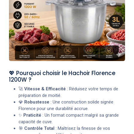
💖 Pourquoi choisir le Hachoir Florence
1200W ?
🚀
Vitesse & Efficacité
: Réduisez votre temps de
préparation de moitié.
💎
Robustesse
: Une construction solide signée
Florence pour une durabilité accrue.
✨
Praticité
: Un format compact malgré sa grande
capacité de cuve.
🎯
Contrôle Total
: Maîtrisez la finesse de vos