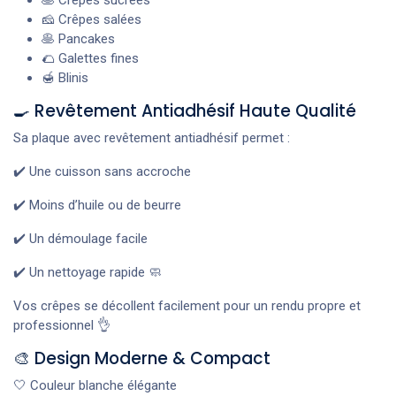
🧀 Crêpes salées
🥞 Pancakes
🌮 Galettes fines
🍯 Blinis
🍳 Revêtement Antiadhésif Haute Qualité
Sa plaque avec revêtement antiadhésif permet :
✔️ Une cuisson sans accroche
✔️ Moins d’huile ou de beurre
✔️ Un démoulage facile
✔️ Un nettoyage rapide 🧼
Vos crêpes se décollent facilement pour un rendu propre et
professionnel 👌
🎨 Design Moderne & Compact
🤍 Couleur blanche élégante