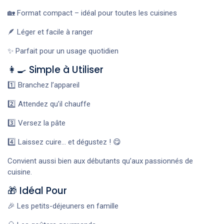
🏡 Format compact – idéal pour toutes les cuisines
🪶 Léger et facile à ranger
✨ Parfait pour un usage quotidien
👩‍🍳 Simple à Utiliser
1️⃣ Branchez l’appareil
2️⃣ Attendez qu’il chauffe
3️⃣ Versez la pâte
4️⃣ Laissez cuire… et dégustez ! 😋
Convient aussi bien aux débutants qu’aux passionnés de
cuisine.
🎁 Idéal Pour
🎉 Les petits-déjeuners en famille