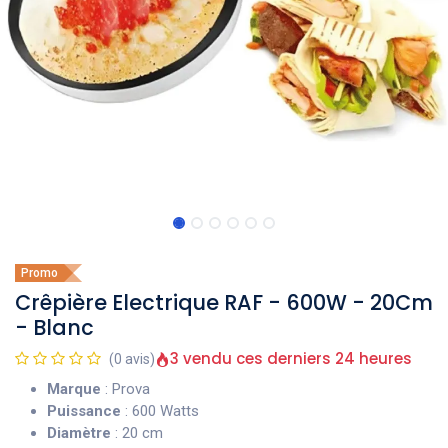
Promo
Crêpière Electrique RAF - 600W - 20Cm
- Blanc
3 vendu ces derniers 24 heures
(0 avis)
Marque
: Prova
Puissance
: 600 Watts
Diamètre
: 20 cm