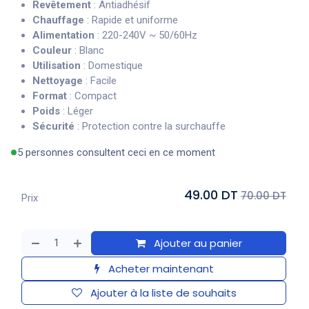
Revêtement
: Antiadhésif
Chauffage
: Rapide et uniforme
Alimentation
: 220-240V ~ 50/60Hz
Couleur
: Blanc
Utilisation
: Domestique
Nettoyage
: Facile
Format
: Compact
Poids
: Léger
Sécurité
: Protection contre la surchauffe
5 personnes consultent ceci en ce moment
49.00 DT
70.00 DT
Prix
Ajouter au panier
Acheter maintenant
Ajouter à la liste de souhaits