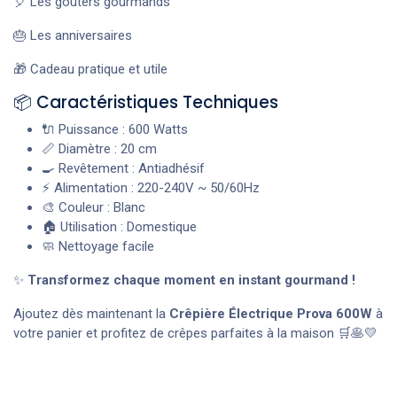
🎈 Les goûters gourmands
🎂 Les anniversaires
🎁 Cadeau pratique et utile
📦 Caractéristiques Techniques
🔌 Puissance : 600 Watts
📏 Diamètre : 20 cm
🍳 Revêtement : Antiadhésif
⚡ Alimentation : 220-240V ~ 50/60Hz
🎨 Couleur : Blanc
🏠 Utilisation : Domestique
🧼 Nettoyage facile
✨
Transformez chaque moment en instant gourmand !
Ajoutez dès maintenant la
Crêpière Électrique Prova 600W
à
votre panier et profitez de crêpes parfaites à la maison 🛒🥞💛