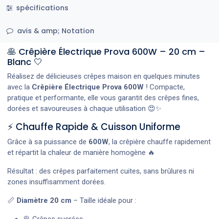
spécifications
avis & amp; Notation
🥞 Crêpière Électrique Prova 600W – 20 cm –
Blanc 🤍
Réalisez de délicieuses crêpes maison en quelques minutes
avec la
Crêpière Électrique Prova 600W
! Compacte,
pratique et performante, elle vous garantit des crêpes fines,
dorées et savoureuses à chaque utilisation 😍✨
⚡ Chauffe Rapide & Cuisson Uniforme
Grâce à sa puissance de
600W
, la crêpière chauffe rapidement
et répartit la chaleur de manière homogène 🔥
Résultat : des crêpes parfaitement cuites, sans brûlures ni
zones insuffisamment dorées.
📏
Diamètre 20 cm
– Taille idéale pour :
🥞 Crêpes sucrées