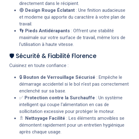
directement dans le récipient.
🔴
Design Rouge Éclatant
: Une finition audacieuse
et moderne qui apporte du caractère à votre plan de
travail.
👣
Pieds Antidérapants
: Offrent une stabilité
maximale sur votre surface de travail, même lors de
l'utilisation à haute vitesse.
🛡️ Sécurité & Fiabilité Florence
Cuisinez en toute confiance :
🔒
Bouton de Verrouillage Sécurisé
: Empêche le
démarrage accidentel si le bol n'est pas correctement
enclenché sur sa base.
✅
Protection contre la Surchauffe
: Un système
intelligent qui coupe l'alimentation en cas de
sollicitation excessive pour protéger le moteur.
🚿
Nettoyage Facilité
: Les éléments amovibles se
démontent rapidement pour un entretien hygiénique
après chaque usage.