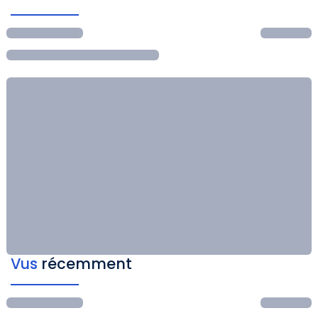
Vus
récemment