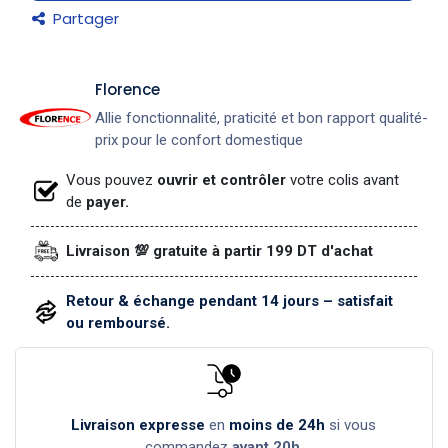
Partager
​Florence
Allie fonctionnalité, praticité et bon rapport qualité-
prix pour le confort domestique
Vous pouvez
ouvrir et contrôler
votre colis avant
de
payer.
Livraison 💯 gratuite à partir 199 DT d'achat
Retour & échange pendant 14 jours – satisfait
ou remboursé.
Livraison expresse
en
moins de 24h
si vous
commandez
avant 20h
.