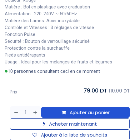
Couleur: Rouge
Matière : Bol en plastique avec graduation
Alimentation : 220-240V ~ 50/60Hz
Matière des Lames: Acier inoxydable
Contrôle et Vitesses : 3 réglages de vitesse
Fonction Pulse
Sécurité : Bouton de verrouillage sécurisé
Protection contre la surchauffe
Pieds antidérapants
Usage : Idéal pour les mélanges de fruits et légumes
10 personnes consultent ceci en ce moment
79.00 DT
110.00 DT
Prix
Ajouter au panier
Acheter maintenant
Ajouter à la liste de souhaits