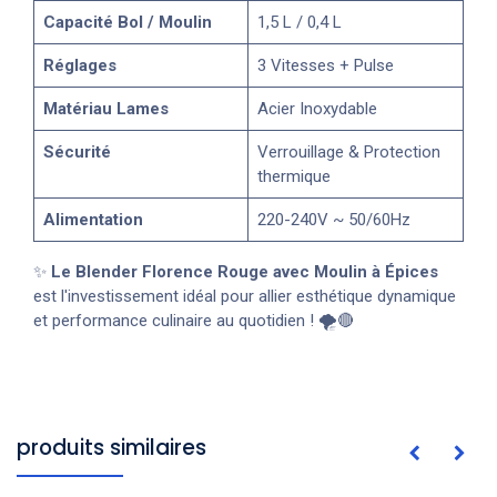
Capacité Bol / Moulin
1,5 L / 0,4 L
Réglages
3 Vitesses + Pulse
Matériau Lames
Acier Inoxydable
Sécurité
Verrouillage & Protection
thermique
Alimentation
220-240V ~ 50/60Hz
✨
Le Blender Florence Rouge avec Moulin à Épices
est l'investissement idéal pour allier esthétique dynamique
et performance culinaire au quotidien ! 🌪️🔴
produits similaires