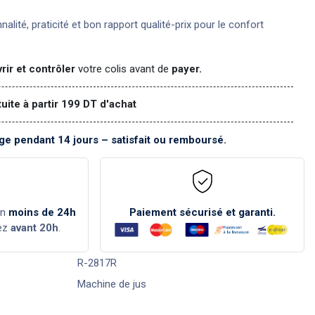
nnalité, praticité et bon rapport qualité-prix pour le confort
rir et contrôler
votre colis avant de
payer.
tuite à partir 199 DT d'achat
e pendant 14 jours – satisfait ou remboursé.
en
moins de 24h
Paiement sécurisé et garanti.
ez
avant 20h
.
R-2817R
Machine de jus