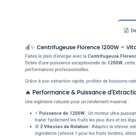
De
🍏✨ Centrifugeuse Florence 1200W – Vita
Faites le plein d’énergie avec la
Centrifugeuse Floren
Dotée d'une puissance exceptionnelle de
1200W
, cett
performances professionnelles.
Grâce à son extraction rapide, profitez de boissons na
🔥 Performance & Puissance d'Extracti
Une ingénierie robuste pour un rendement maximal :
⚡
Puissance de 1200W
: Un moteur ultra-puissan
traiter facilement les fruits les plus durs et les lég
⚙️
2 Vitesses de Rotation
: Adaptez la vitesse se
ingrédients (vitesse 1 pour les fruits tendres, vites