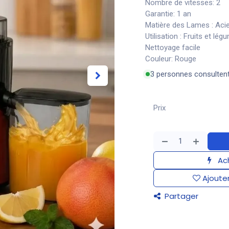
Nombre de vitesses: 2
Garantie: 1 an
Matière des Lames : Acie
Utilisation : Fruits et lé
Nettoyage facile
Couleur: Rouge
3 personnes consulten
Prix
Ach
Ajouter
Partager