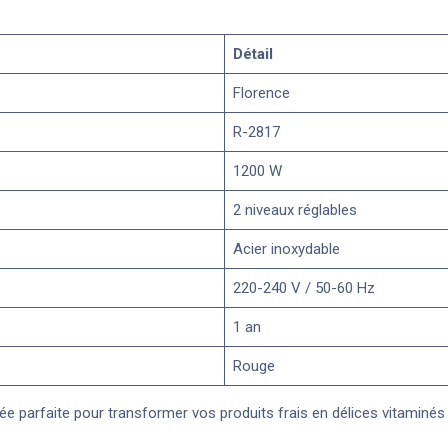
Détail
Florence
R-2817
1200 W
2 niveaux réglables
Acier inoxydable
220-240 V / 50-60 Hz
1 an
Rouge
liée parfaite pour transformer vos produits frais en délices vitamin