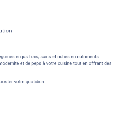
ation
légumes en jus frais, sains et riches en nutriments.
dernité et de peps à votre cuisine tout en offrant des
oster votre quotidien.