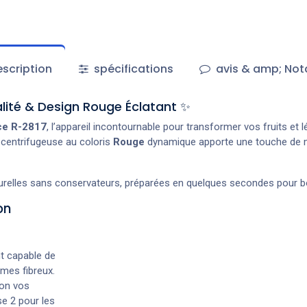
scription
spécifications
avis & amp; Not
lité & Design Rouge Éclatant ✨
ce R-2817
, l’appareil incontournable pour transformer vos fruits et 
e centrifugeuse au coloris
Rouge
dynamique apporte une touche de mo
turelles sans conservateurs, préparées en quelques secondes pour bo
on
t capable de
umes fibreux.
lon vos
se 2 pour les