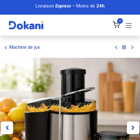
Se rendre au contenu
Livraison
Express
– Moins de
24h
0
Machine de jus