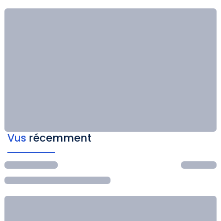
Vus
récemment