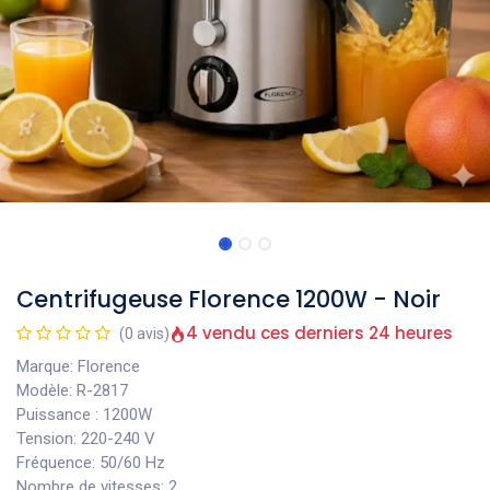
Centrifugeuse Florence 1200W - Noir
4 vendu ces derniers 24 heures
(0 avis)
Marque: Florence
Modèle: R-2817
Puissance : 1200W
Tension: 220-240 V
Fréquence: 50/60 Hz
Nombre de vitesses: 2