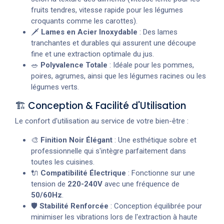
fruits tendres, vitesse rapide pour les légumes
croquants comme les carottes).
🗡️
Lames en Acier Inoxydable
: Des lames
tranchantes et durables qui assurent une découpe
fine et une extraction optimale du jus.
🥗
Polyvalence Totale
: Idéale pour les pommes,
poires, agrumes, ainsi que les légumes racines ou les
légumes verts.
🏗️ Conception & Facilité d'Utilisation
Le confort d'utilisation au service de votre bien-être :
🎨
Finition Noir Élégant
: Une esthétique sobre et
professionnelle qui s'intègre parfaitement dans
toutes les cuisines.
🔌
Compatibilité Électrique
: Fonctionne sur une
tension de
220-240V
avec une fréquence de
50/60Hz
.
🛡️
Stabilité Renforcée
: Conception équilibrée pour
minimiser les vibrations lors de l'extraction à haute