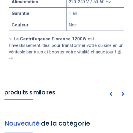
Alimentation
220-240 V / 50-60 Hz
Garantie
1 an
Couleur
Noir
✨
La Centrifugeuse Florence 1200W
est
l'investissement idéal pour transformer votre cuisine en un
véritable bar à jus et booster votre vitalité chaque jour ! 🍏
🥕
produits similaires
Nouveauté
de la catégorie