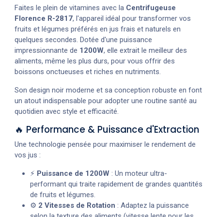
Faites le plein de vitamines avec la
Centrifugeuse
Florence R-2817
, l'appareil idéal pour transformer vos
fruits et légumes préférés en jus frais et naturels en
quelques secondes. Dotée d'une puissance
impressionnante de
1200W
, elle extrait le meilleur des
aliments, même les plus durs, pour vous offrir des
boissons onctueuses et riches en nutriments.
Son design noir moderne et sa conception robuste en font
un atout indispensable pour adopter une routine santé au
quotidien avec style et efficacité.
🔥 Performance & Puissance d'Extraction
Une technologie pensée pour maximiser le rendement de
vos jus :
⚡
Puissance de 1200W
: Un moteur ultra-
performant qui traite rapidement de grandes quantités
de fruits et légumes.
⚙️
2 Vitesses de Rotation
: Adaptez la puissance
selon la texture des aliments (vitesse lente pour les