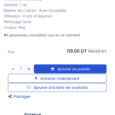
Garantie: 1 an
Matière des Lames : Acier inoxydable
Utilisation : Fruits et légumes
Nettoyage facile
Couleur: Noir
6 personnes consultent ceci en ce moment
119.00 DT
160.00 DT
Prix
Ajouter au panier
Acheter maintenant
Ajouter à la liste de souhaits
Partager
​Florence