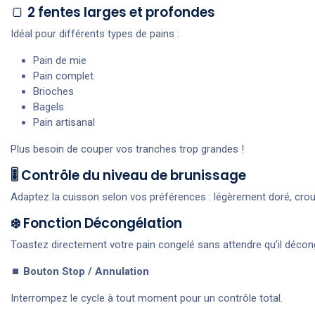
🍞
2 fentes larges et profondes
Idéal pour différents types de pains :
Pain de mie
Pain complet
Brioches
Bagels
Pain artisanal
Plus besoin de couper vos tranches trop grandes !
🎚️ Contrôle du niveau de brunissage
Adaptez la cuisson selon vos préférences : légèrement doré, crousti
❄️ Fonction Décongélation
Toastez directement votre pain congelé sans attendre qu’il décong
⏹️
Bouton Stop / Annulation
Interrompez le cycle à tout moment pour un contrôle total.