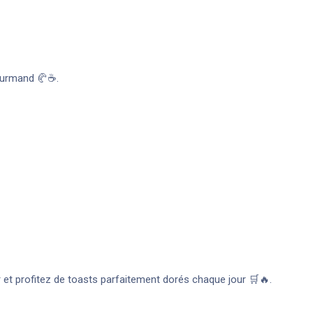
gourmand 🥐☕.
 et profitez de toasts parfaitement dorés chaque jour 🛒🔥.