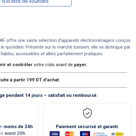
 à la liste de souhaits
F offre une vaste sélection d'appareils électroménagers conçus
r le quotidien. Présente sur le marché tunisien, elle se distingue par
fiables, accessibles et alliés parfaitement pratiques.
rir et contrôler
votre colis avant de
payer.
tuite à partir 199 DT d'achat
e pendant 14 jours – satisfait ou remboursé.
en
moins de 24h
Paiement sécurisé et garanti.
ez
avant 20h
.