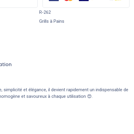
R-262
Grills à Pains
ation
 simplicité et élégance, il devient rapidement un indispensable de
t homogène et savoureux à chaque utilisation 😍.