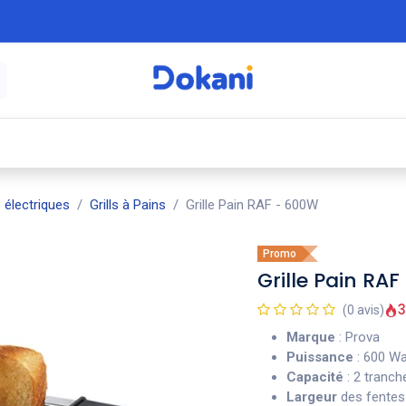
é
⚡ Électroménager
🍳 Cuisine
🍽️ Art
s électriques
Grills à Pains
Grille Pain RAF - 600W
Promo
Grille Pain RA
3
(0 avis)
Marque
: Prova
Puissance
: 600 Wa
Capacité
: 2 tranch
Largeur
des fentes 