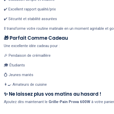
✔️ Excellent rapport qualité/prix
✔️ Sécurité et stabilité assurées
Il transforme votre routine matinale en un moment agréable et 
🎁 Parfait Comme Cadeau
Une excellente idée cadeau pour :
🎉 Pendaison de crémaillère
🎓 Étudiants
💍 Jeunes mariés
👩‍🍳 Amateurs de cuisine
✨ Ne laissez plus vos matins au hasard !
Ajoutez dès maintenant le
Grille-Pain Prova 600W
à votre panier