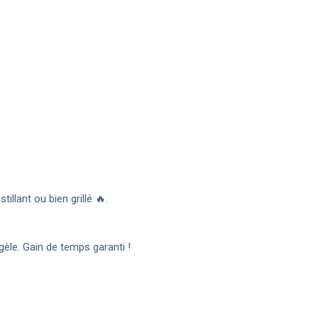
llant ou bien grillé 🔥.
èle. Gain de temps garanti !