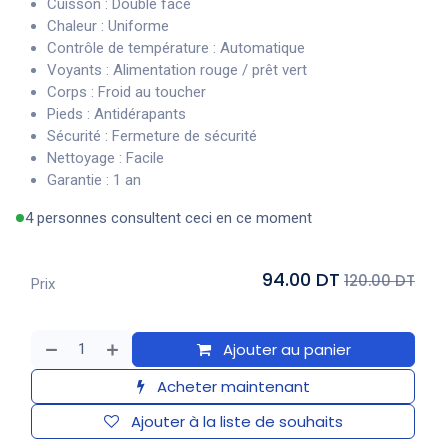
Cuisson : Double face
Chaleur : Uniforme
Contrôle de température : Automatique
Voyants : Alimentation rouge / prêt vert
Corps : Froid au toucher
Pieds : Antidérapants
Sécurité : Fermeture de sécurité
Nettoyage : Facile
Garantie : 1 an
4 personnes consultent ceci en ce moment
94.00 DT
120.00 DT
Prix
Ajouter au panier
Acheter maintenant
Ajouter à la liste de souhaits