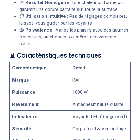
🎨
Résultat Homogène
: Une chaleur uniforme qui
garantit une dorure parfaite sur toute la surface.
⏱️
Utilisation Intuitive
: Pas de réglages complexes,
laissez-vous guider par les voyants.
🎁
Polyvalence
: Variez les plaisirs avec des gaufres
classiques, au chocolat ou même des versions
salées.
📊 Caractéristiques techniques
Caractéristique
Détail
Marque
RAF
Puissance
1000 W
Revêtement
Antiadhésif haute qualité
Indicateurs
Voyants LED (Rouge/Vert)
Sécurité
Corps froid & Verrouillage