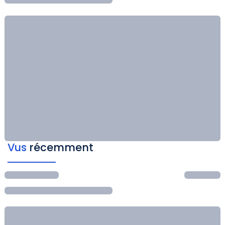
Vus
récemment