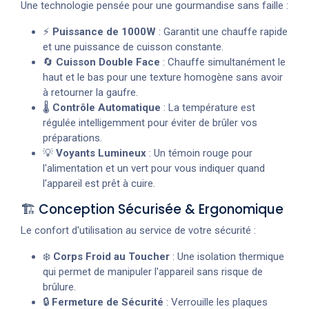
Une technologie pensée pour une gourmandise sans faille :
⚡
Puissance de 1000W
: Garantit une chauffe rapide
et une puissance de cuisson constante.
🔄
Cuisson Double Face
: Chauffe simultanément le
haut et le bas pour une texture homogène sans avoir
à retourner la gaufre.
🌡️
Contrôle Automatique
: La température est
régulée intelligemment pour éviter de brûler vos
préparations.
💡
Voyants Lumineux
: Un témoin rouge pour
l'alimentation et un vert pour vous indiquer quand
l'appareil est prêt à cuire.
🏗️ Conception Sécurisée & Ergonomique
Le confort d'utilisation au service de votre sécurité :
❄️
Corps Froid au Toucher
: Une isolation thermique
qui permet de manipuler l'appareil sans risque de
brûlure.
🔒
Fermeture de Sécurité
: Verrouille les plaques