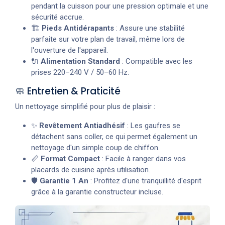
pendant la cuisson pour une pression optimale et une
sécurité accrue.
🏗️
Pieds Antidérapants
: Assure une stabilité
parfaite sur votre plan de travail, même lors de
l'ouverture de l'appareil.
🔌
Alimentation Standard
: Compatible avec les
prises 220–240 V / 50–60 Hz.
🧼 Entretien & Praticité
Un nettoyage simplifié pour plus de plaisir :
✨
Revêtement Antiadhésif
: Les gaufres se
détachent sans coller, ce qui permet également un
nettoyage d'un simple coup de chiffon.
📏
Format Compact
: Facile à ranger dans vos
placards de cuisine après utilisation.
🛡️
Garantie 1 An
: Profitez d'une tranquillité d'esprit
grâce à la garantie constructeur incluse.