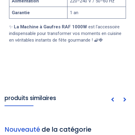
Alimentation
220–240 V / 50–60 Hz
Garantie
1 an
✨
La Machine à Gaufres RAF 1000W
est l'accessoire
indispensable pour transformer vos moments en cuisine
en véritables instants de fête gourmande ! 🧇🍓
produits similaires
Nouveauté
de la catégorie