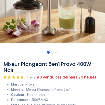
Mixeur Plongeant 5en1 Prova 400W -
Noir
3 vendu ces derniers 24 heures
(1 avis)
Marque:
Prova
Modèle :
Mixeur Plongeant Prova 5en1
Couleur :
Noir et Inox
Puissance :
400W MAX