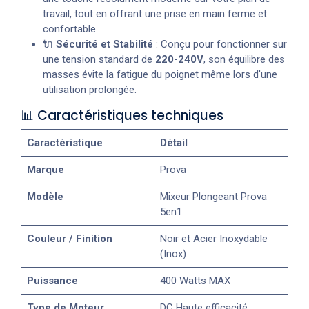
travail, tout en offrant une prise en main ferme et
confortable.
🔌
Sécurité et Stabilité
: Conçu pour fonctionner sur
une tension standard de
220-240V
, son équilibre des
masses évite la fatigue du poignet même lors d'une
utilisation prolongée.
📊 Caractéristiques techniques
Caractéristique
Détail
Marque
Prova
Modèle
Mixeur Plongeant Prova
5en1
Couleur / Finition
Noir et Acier Inoxydable
(Inox)
Puissance
400 Watts MAX
Type de Moteur
DC Haute efficacité