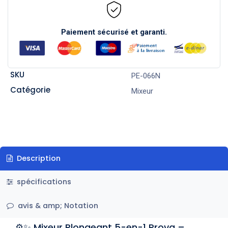
Paiement sécurisé et garanti.
SKU
PE-066N
Catégorie
Mixeur
Description
spécifications
avis & amp; Notation
⚙️✨ Mixeur Plongeant 5-en-1 Prova –