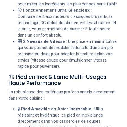
pour mixer les ingrédients les plus denses sans faiblir.
🤫
Fonctionnement Ultra-Silencieux
:
Contrairement aux moteurs classiques bruyants, la
technologie DC réduit drastiquement les vibrations et
le bruit, vous permettant de cuisiner à toute heure
dans un confort absolu.
🎛️
2 Niveaux de Vitesse
: Une prise en main intuitive
qui vous permet de moduler l'intensité d'une simple
pression du doigt pour adapter la texture selon vos
envies (vitesse douce pour émulsionner, vitesse
rapide pour pulvériser).
🏗️ Pied en Inox & Lame Multi-Usages
Haute Performance
La robustesse des matériaux professionnels directement
dans votre cuisine :
🧪
Pied Amovible en Acier Inoxydable
: Ultra-
résistant et hygiénique, ce pied en inox plonge
directement dans vos casseroles de soupes