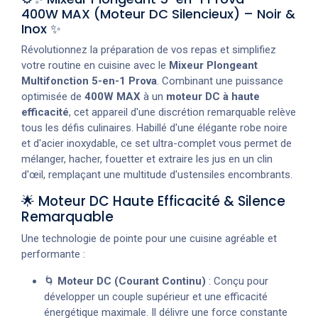
400W MAX (Moteur DC Silencieux) – Noir &
Inox ✨
Révolutionnez la préparation de vos repas et simplifiez
votre routine en cuisine avec le
Mixeur Plongeant
Multifonction 5-en-1 Prova
. Combinant une puissance
optimisée de
400W MAX
à un
moteur DC à haute
efficacité
, cet appareil d'une discrétion remarquable relève
tous les défis culinaires. Habillé d'une élégante robe noire
et d'acier inoxydable, ce set ultra-complet vous permet de
mélanger, hacher, fouetter et extraire les jus en un clin
d'œil, remplaçant une multitude d'ustensiles encombrants.
🌟 Moteur DC Haute Efficacité & Silence
Remarquable
Une technologie de pointe pour une cuisine agréable et
performante :
🌀
Moteur DC (Courant Continu)
: Conçu pour
développer un couple supérieur et une efficacité
énergétique maximale. Il délivre une force constante