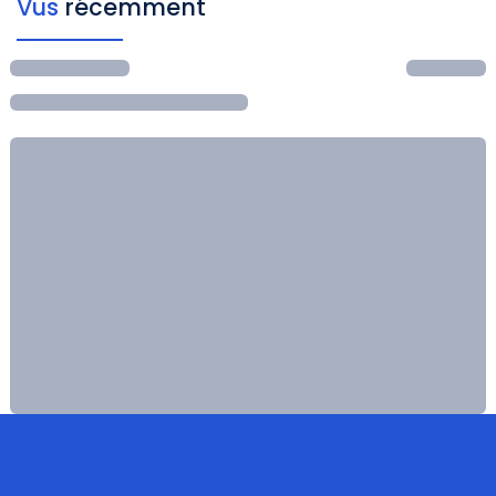
Vus
récemment