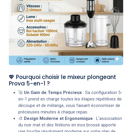
💖 Pourquoi choisir le mixeur plongeant
Prova 5-en-1 ?
🚀
Un Gain de Temps Précieux
: Sa configuration 5-
en-1 prend en charge toutes les étapes répétitives de
découpe et de mélange, vous faisant économiser de
précieuses minutes à chaque repas.
🎨
Design Moderne et Ergonomique
: L'association
du noir mat et des finitions en inox brossé apporte
une touche résolument moderne sur votre plan de