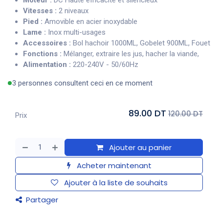
Moteur :
DC Haute efficacité et silencieux
Vitesses :
2 niveaux
Pied :
Amovible en acier inoxydable
Lame :
Inox multi-usages
Accessoires :
Bol hachoir 1000ML, Gobelet 900ML, Fouet
Fonctions :
Mélanger, extraire les jus, hacher la viande,
Alimentation :
220-240V - 50/60Hz
3 personnes consultent ceci en ce moment
89.00 DT
120.00 DT
Prix
Ajouter au panier
Acheter maintenant
Ajouter à la liste de souhaits
Partager