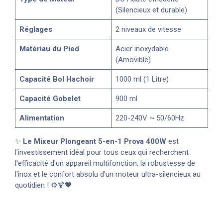
(Silencieux et durable)
Réglages
2 niveaux de vitesse
Matériau du Pied
Acier inoxydable
(Amovible)
Capacité Bol Hachoir
1000 ml (1 Litre)
Capacité Gobelet
900 ml
Alimentation
220-240V ~ 50/60Hz
✨
Le Mixeur Plongeant 5-en-1 Prova 400W
est
l'investissement idéal pour tous ceux qui recherchent
l'efficacité d'un appareil multifonction, la robustesse de
l'inox et le confort absolu d'un moteur ultra-silencieux au
quotidien ! ⚙️🍹🖤