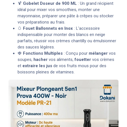
🍹
Gobelet Doseur de 900 ML
: Un grand récipient
idéal pour mixer vos smoothies, monter une
mayonnaise, préparer une pâte à crêpes ou stocker
vos préparations au frais.
🥚
Fouet Ballonnets en Inox
: L'accessoire
indispensable pour monter des blancs en neige
parfaits, réussir vos crèmes chantilly ou émulsionner
des sauces légères.
🍓
Fonctions Multiples
: Conçu pour
mélanger
vos
soupes,
hacher
vos aliments,
fouetter
vos crèmes
et
extraire les jus
de vos fruits mous pour des
boissons pleines de vitamines.