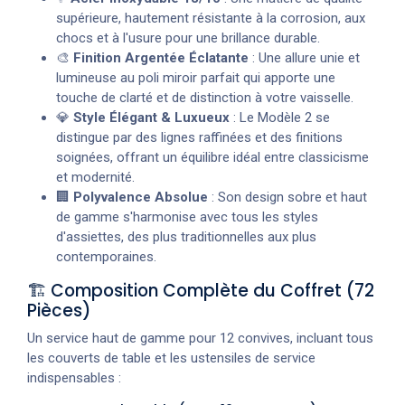
supérieure, hautement résistante à la corrosion, aux
chocs et à l'usure pour une brillance durable.
🎨
Finition Argentée Éclatante
: Une allure unie et
lumineuse au poli miroir parfait qui apporte une
touche de clarté et de distinction à votre vaisselle.
💎
Style Élégant & Luxueux
: Le Modèle 2 se
distingue par des lignes raffinées et des finitions
soignées, offrant un équilibre idéal entre classicisme
et modernité.
🏢
Polyvalence Absolue
: Son design sobre et haut
de gamme s'harmonise avec tous les styles
d'assiettes, des plus traditionnelles aux plus
contemporaines.
🏗️ Composition Complète du Coffret (72
Pièces)
Un service haut de gamme pour 12 convives, incluant tous
les couverts de table et les ustensiles de service
indispensables :