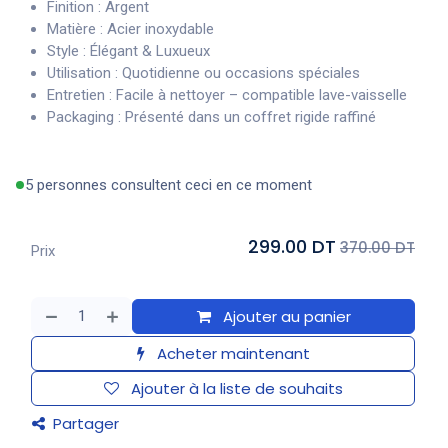
Finition : Argent
Matière : Acier inoxydable
Style : Élégant & Luxueux
Utilisation : Quotidienne ou occasions spéciales
Entretien : Facile à nettoyer – compatible lave-vaisselle
Packaging : Présenté dans un coffret rigide raffiné
5 personnes consultent ceci en ce moment
299.00 DT
370.00 DT
Prix
Ajouter au panier
Acheter maintenant
Ajouter à la liste de souhaits
Partager