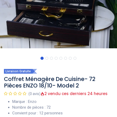
Livraison Gratuite
Coffret Ménagère De Cuisine- 72
Pièces ENZO 18/10- Model 2
2 vendu ces derniers 24 heures
(0 avis)
Marque : Enzo
Nombre de pièces : 72
Convient pour : 12 personnes