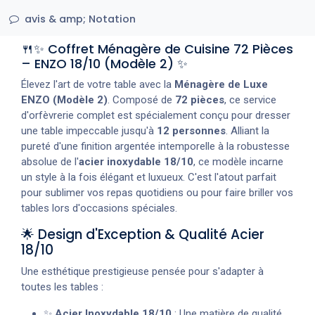
avis & amp; Notation
🍴✨ Coffret Ménagère de Cuisine 72 Pièces
– ENZO 18/10 (Modèle 2) ✨
Élevez l'art de votre table avec la
Ménagère de Luxe
ENZO (Modèle 2)
. Composé de
72 pièces
, ce service
d'orfèvrerie complet est spécialement conçu pour dresser
une table impeccable jusqu'à
12 personnes
. Alliant la
pureté d'une finition argentée intemporelle à la robustesse
absolue de l'
acier inoxydable 18/10
, ce modèle incarne
un style à la fois élégant et luxueux. C'est l'atout parfait
pour sublimer vos repas quotidiens ou pour faire briller vos
tables lors d'occasions spéciales.
🌟 Design d'Exception & Qualité Acier
18/10
Une esthétique prestigieuse pensée pour s'adapter à
toutes les tables :
✨
Acier Inoxydable 18/10
: Une matière de qualité