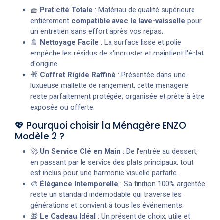
🧺
Praticité Totale
: Matériau de qualité supérieure
entièrement
compatible avec le lave-vaisselle
pour
un entretien sans effort après vos repas.
🚿
Nettoyage Facile
: La surface lisse et polie
empêche les résidus de s'incruster et maintient l'éclat
d'origine.
🎁
Coffret Rigide Raffiné
: Présentée dans une
luxueuse mallette de rangement, cette ménagère
reste parfaitement protégée, organisée et prête à être
exposée ou offerte.
💖 Pourquoi choisir la Ménagère ENZO
Modèle 2 ?
🚀
Un Service Clé en Main
: De l'entrée au dessert,
en passant par le service des plats principaux, tout
est inclus pour une harmonie visuelle parfaite.
🎨
Élégance Intemporelle
: Sa finition 100% argentée
reste un standard indémodable qui traverse les
générations et convient à tous les événements.
🎁
Le Cadeau Idéal
: Un présent de choix, utile et