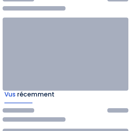
Vus
récemment