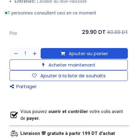
Entretien:
Lavable au lave-vaisselle
1 personnes consultent ceci en ce moment
29.90 DT
40.00 DT
Prix
Ajouter au panier
Acheter maintenant
Ajouter à la liste de souhaits
Partager
Vous pouvez
ouvrir et contrôler
votre colis avant
de
payer.
Livraison 💯 gratuite à partir 199 DT d'achat