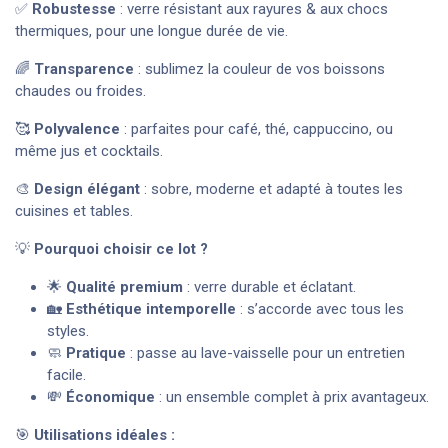
✅
Robustesse
: verre résistant aux rayures & aux chocs
thermiques, pour une longue durée de vie.
🌈
Transparence
: sublimez la couleur de vos boissons
chaudes ou froides.
🥰
Polyvalence
: parfaites pour café, thé, cappuccino, ou
même jus et cocktails.
🎨
Design élégant
: sobre, moderne et adapté à toutes les
cuisines et tables.
💡
Pourquoi choisir ce lot ?
🌟
Qualité premium
: verre durable et éclatant.
🏡
Esthétique intemporelle
: s’accorde avec tous les
styles.
🧼
Pratique
: passe au lave-vaisselle pour un entretien
facile.
💸
Économique
: un ensemble complet à prix avantageux.
🎯
Utilisations idéales :