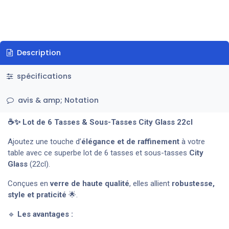
Description
spécifications
avis & amp; Notation
☕✨ Lot de 6 Tasses & Sous-Tasses City Glass 22cl
Ajoutez une touche d’
élégance et de raffinement
à votre
table avec ce superbe lot de 6 tasses et sous-tasses
City
Glass
(22cl).
Conçues en
verre de haute qualité
, elles allient
robustesse,
style et praticité
🌟.
🔹
Les avantages :