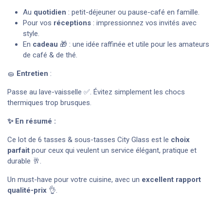
Au
quotidien
: petit-déjeuner ou pause-café en famille.
Pour vos
réceptions
: impressionnez vos invités avec
style.
En
cadeau
🎁 : une idée raffinée et utile pour les amateurs
de café & de thé.
🧽
Entretien
:
Passe au lave-vaisselle ✅. Évitez simplement les chocs
thermiques trop brusques.
✨ En résumé :
Ce lot de 6 tasses & sous-tasses City Glass est le
choix
parfait
pour ceux qui veulent un service élégant, pratique et
durable 🥂.
Un must-have pour votre cuisine, avec un
excellent rapport
qualité-prix
👌.