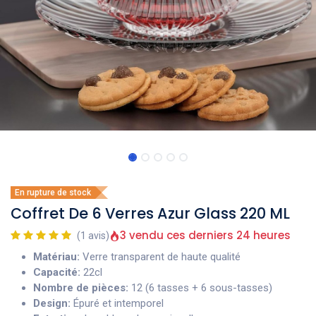
En rupture de stock
Coffret De 6 Verres Azur Glass 220 ML
3 vendu ces derniers 24 heures
(1 avis)
Matériau:
Verre transparent de haute qualité
Capacité:
22cl
Nombre de pièces:
12 (6 tasses + 6 sous-tasses)
Design:
Épuré et intemporel