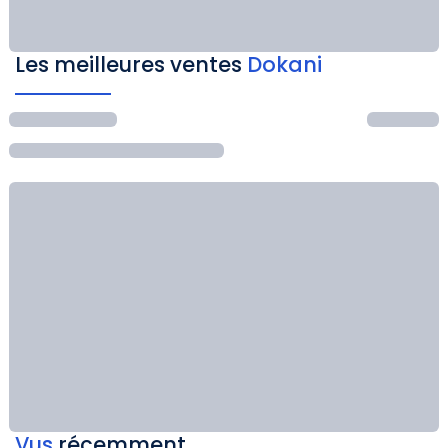
Les meilleures ventes
Dokani
Vus
récemment