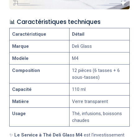
📊 Caractéristiques techniques
Caractéristique
Détail
Marque
Deli Glass
Modèle
M4
Composition
12 pièces (6 tasses + 6
sous-tasses)
Capacité
110 ml
Matière
Verre transparent
Usage
Thé, infusions, boissons
chaudes
✨
Le Service à Thé Deli Glass M4
est l'investissement