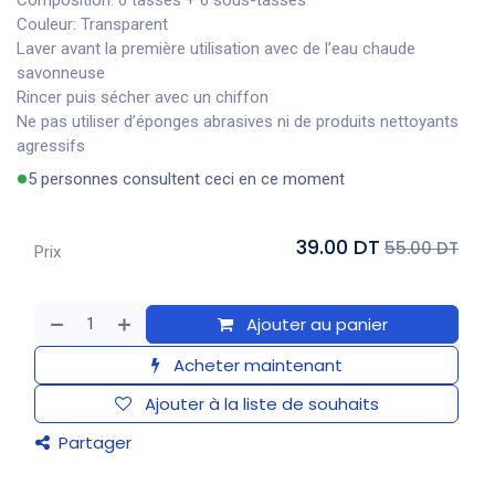
Composition: 6 tasses + 6 sous-tasses
Couleur: Transparent
Laver avant la première utilisation avec de l’eau chaude
savonneuse
Rincer puis sécher avec un chiffon
Ne pas utiliser d’éponges abrasives ni de produits nettoyants
agressifs
5 personnes consultent ceci en ce moment
39.00 DT
55.00 DT
Prix
Ajouter au panier
Acheter maintenant
Ajouter à la liste de souhaits
Partager