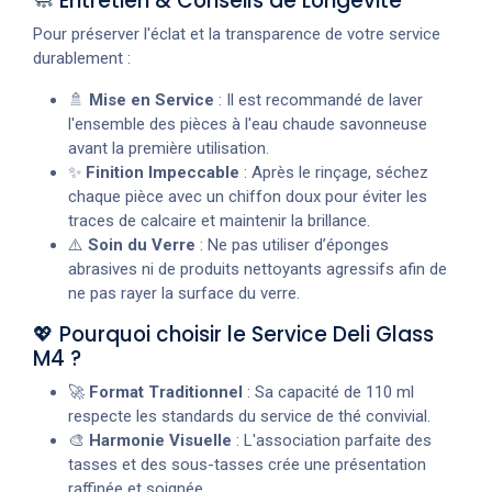
🧼 Entretien & Conseils de Longévité
Pour préserver l'éclat et la transparence de votre service
durablement :
🚿
Mise en Service
: Il est recommandé de laver
l'ensemble des pièces à l'eau chaude savonneuse
avant la première utilisation.
✨
Finition Impeccable
: Après le rinçage, séchez
chaque pièce avec un chiffon doux pour éviter les
traces de calcaire et maintenir la brillance.
⚠️
Soin du Verre
: Ne pas utiliser d’éponges
abrasives ni de produits nettoyants agressifs afin de
ne pas rayer la surface du verre.
💖 Pourquoi choisir le Service Deli Glass
M4 ?
🚀
Format Traditionnel
: Sa capacité de 110 ml
respecte les standards du service de thé convivial.
🎨
Harmonie Visuelle
: L'association parfaite des
tasses et des sous-tasses crée une présentation
raffinée et soignée.