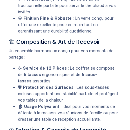
traditionnelle parfaite pour servir le thé chaud à vos
invités.
💎
Finition Fine & Robuste
: Un verre conçu pour
offrir une excellente prise en main tout en
garantissant une durabilité quotidienne.
🏗️ Composition & Art de Recevoir
Un ensemble harmonieux conçu pour vos moments de
partage :
☕
Service de 12 Pièces
: Le coffret se compose
de
6 tasses
ergonomiques et de
6 sous-
tasses
assorties.
🛡️
Protection des Surfaces
: Les sous-tasses
incluses apportent une stabilité parfaite et protègent
vos tables de la chaleur.
🏠
Usage Polyvalent
: Idéal pour vos moments de
détente à la maison, vos réunions de famille ou pour
dresser une table de réception accueillante.