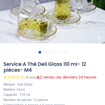
Service A Thé Deli Glass 110 ml- 12
pièces- M4
2 vendu ces derniers 24 heures
(0 avis)
Marque : Deli Glass
Matière: Verre
Capacité : 110 ml
Nombre de pièces: 12 pièces