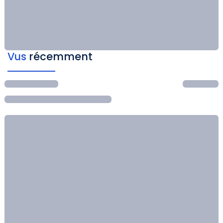
Vus
récemment