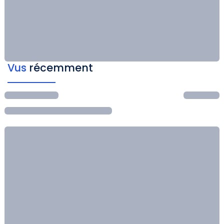
Vus
récemment