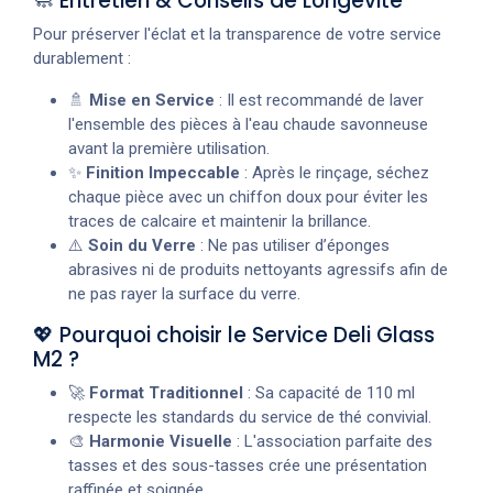
🧼 Entretien & Conseils de Longévité
Pour préserver l'éclat et la transparence de votre service
durablement :
🚿
Mise en Service
: Il est recommandé de laver
l'ensemble des pièces à l'eau chaude savonneuse
avant la première utilisation.
✨
Finition Impeccable
: Après le rinçage, séchez
chaque pièce avec un chiffon doux pour éviter les
traces de calcaire et maintenir la brillance.
⚠️
Soin du Verre
: Ne pas utiliser d’éponges
abrasives ni de produits nettoyants agressifs afin de
ne pas rayer la surface du verre.
💖 Pourquoi choisir le Service Deli Glass
M2 ?
🚀
Format Traditionnel
: Sa capacité de 110 ml
respecte les standards du service de thé convivial.
🎨
Harmonie Visuelle
: L'association parfaite des
tasses et des sous-tasses crée une présentation
raffinée et soignée.