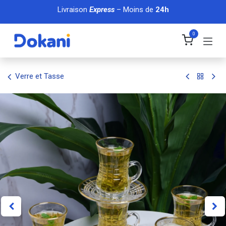
Se rendre au contenu
Livraison
Express
– Moins de
24h
0
Verre et Tasse