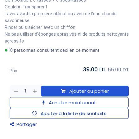
Composition: 6 tasses + 6 sous-tasses
Couleur: Transparent
Laver avant la première utilisation avec de l’eau chaude
savonneuse
Rincer puis sécher avec un chiffon
Ne pas utiliser d’éponges abrasives ni de produits nettoyants
agressifs
10 personnes consultent ceci en ce moment
39.00 DT
55.00 DT
Prix
Ajouter au panier
Acheter maintenant
Ajouter à la liste de souhaits
Partager