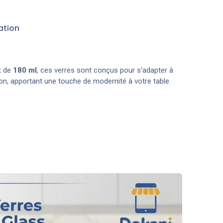
ation
t de
180 ml
, ces verres sont conçus pour s'adapter à
on, apportant une touche de modernité à votre table.