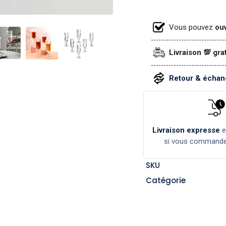
Vous pouvez
ouv
Livraison 💯 gra
Retour & échang
Livraison expresse
si vous command
SKU
Catégorie