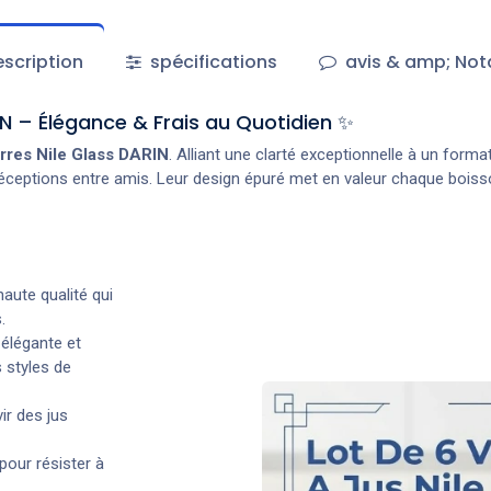
scription
spécifications
avis & amp; Not
IN – Élégance & Frais au Quotidien ✨
rres Nile Glass DARIN
. Alliant une clarté exceptionnelle à un forma
réceptions entre amis. Leur design épuré met en valeur chaque boiss
aute qualité qui
.
 élégante et
 styles de
ir des jus
pour résister à