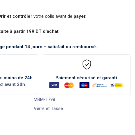
rir et contrôler
votre colis avant de
payer.
tuite à partir 199 DT d'achat
e pendant 14 jours – satisfait ou remboursé.
en
moins de 24h
Paiement sécurisé et garanti.
ez
avant 20h
.
MBM-1798
Verre et Tasse