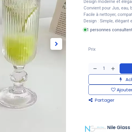
Design moderne et éléga
Convient pour Jus, eau, 
Facile à nettoyer, compat
Design : Simple, élégant
1 personnes consulten
Prix
Ach
Ajouter
Partager
Nile Glass