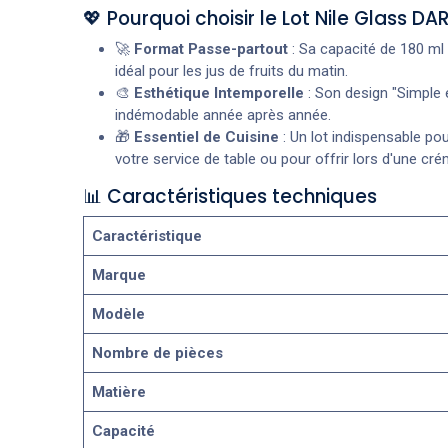
💖 Pourquoi choisir le Lot Nile Glass DAR
🚀
Format Passe-partout
: Sa capacité de 180 ml 
idéal pour les jus de fruits du matin.
🎨
Esthétique Intemporelle
: Son design "Simple e
indémodable année après année.
🎁
Essentiel de Cuisine
: Un lot indispensable po
votre service de table ou pour offrir lors d'une crém
📊 Caractéristiques techniques
Caractéristique
Marque
Modèle
Nombre de pièces
Matière
Capacité