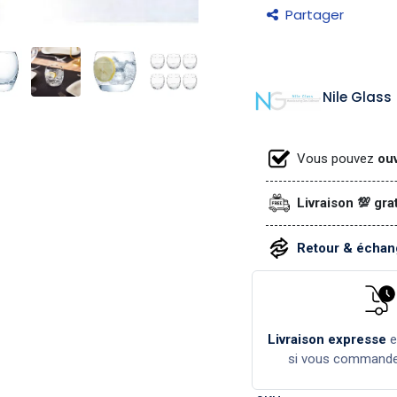
Partager
Nile Glass
Vous pouvez
ouv
Livraison 💯 gra
Retour & échang
Livraison expresse
si vous command