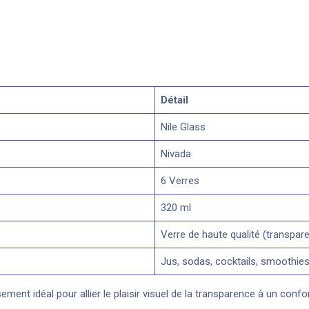
Détail
Nile Glass
Nivada
6 Verres
320 ml
Verre de haute qualité (transpare
Jus, sodas, cocktails, smoothies
sement idéal pour allier le plaisir visuel de la transparence à un con