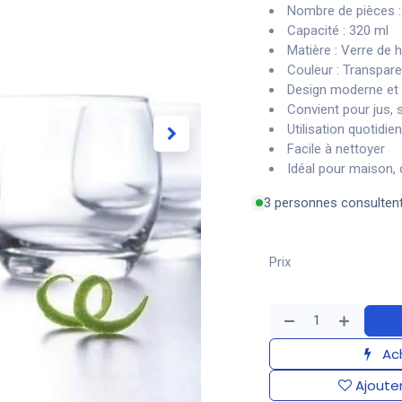
Nombre de pièces :
Capacité : 320 ml
Matière : Verre de h
Couleur : Transpare
Design moderne et 
Convient pour jus, 
Utilisation quotidie
Facile à nettoyer
Idéal pour maison, 
3 personnes consulten
Prix
Ach
Ajouter