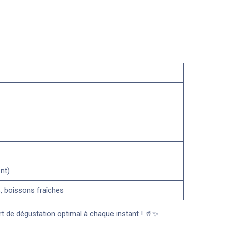
nt)
, boissons fraîches
fort de dégustation optimal à chaque instant ! 🥤✨