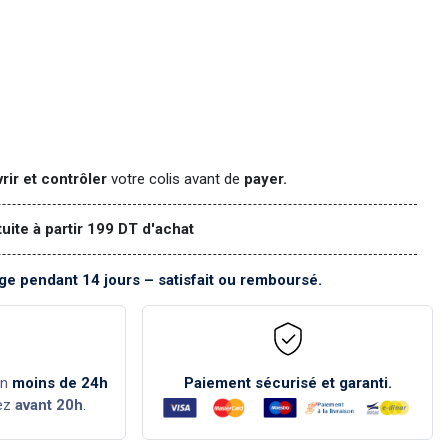
rir et contrôler
votre colis avant de
payer.
tuite à partir 199 DT d'achat
e pendant 14 jours – satisfait ou remboursé.
en
moins de 24h
Paiement sécurisé et garanti.
ez
avant 20h
.