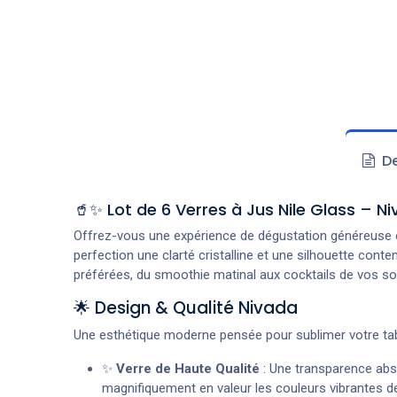
De
🥤✨ Lot de 6 Verres à Jus Nile Glass – N
Offrez-vous une expérience de dégustation généreuse e
perfection une clarté cristalline et une silhouette con
préférées, du smoothie matinal aux cocktails de vos so
🌟 Design & Qualité Nivada
Une esthétique moderne pensée pour sublimer votre tab
✨
Verre de Haute Qualité
: Une transparence abs
magnifiquement en valeur les couleurs vibrantes d