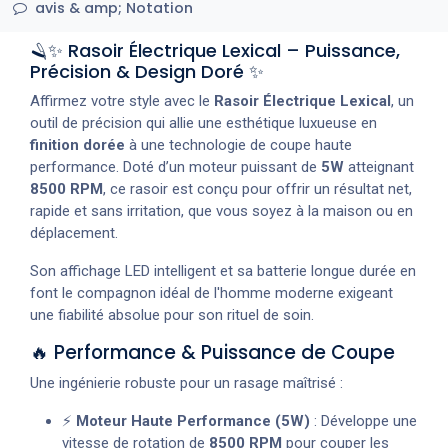
avis & amp; Notation
🪒✨ Rasoir Électrique Lexical – Puissance,
Précision & Design Doré ✨
Affirmez votre style avec le
Rasoir Électrique Lexical
, un
outil de précision qui allie une esthétique luxueuse en
finition dorée
à une technologie de coupe haute
performance. Doté d’un moteur puissant de
5W
atteignant
8500 RPM
, ce rasoir est conçu pour offrir un résultat net,
rapide et sans irritation, que vous soyez à la maison ou en
déplacement.
Son affichage LED intelligent et sa batterie longue durée en
font le compagnon idéal de l'homme moderne exigeant
une fiabilité absolue pour son rituel de soin.
🔥 Performance & Puissance de Coupe
Une ingénierie robuste pour un rasage maîtrisé :
⚡
Moteur Haute Performance (5W)
: Développe une
vitesse de rotation de
8500 RPM
pour couper les