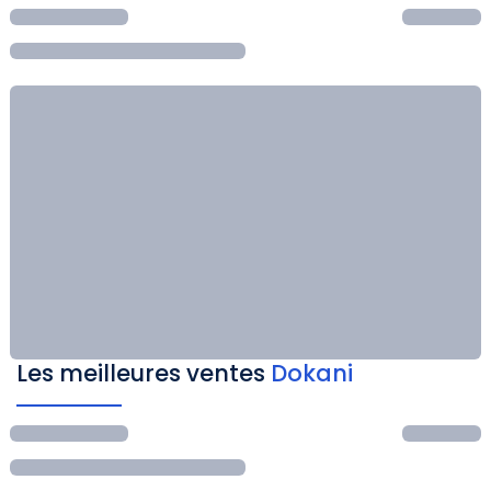
Les meilleures ventes
Dokani