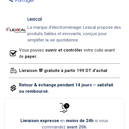
Partager
Lexical
La marque d’électroménager Lexical propose des
produits fiables et innovants, conçus pour
simplifier la vie quotidienne.
Vous pouvez
ouvrir et contrôler
votre colis avant
de
payer.
Livraison 💯 gratuite à partir 199 DT d'achat
Retour & échange pendant 14 jours – satisfait
ou remboursé.
Livraison expresse
en
moins de 24h
si vous
commandez
avant 20h
.