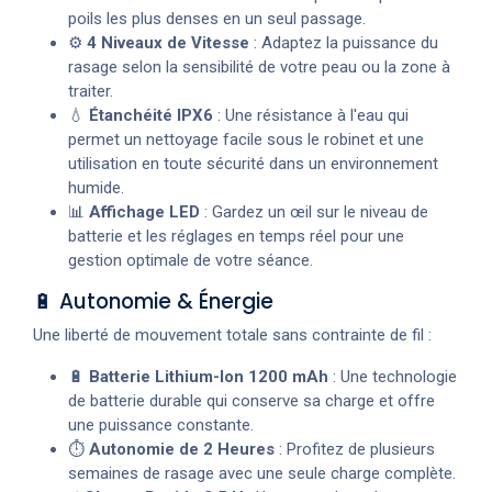
poils les plus denses en un seul passage.
⚙️
4 Niveaux de Vitesse
: Adaptez la puissance du
rasage selon la sensibilité de votre peau ou la zone à
traiter.
💧
Étanchéité IPX6
: Une résistance à l'eau qui
permet un nettoyage facile sous le robinet et une
utilisation en toute sécurité dans un environnement
humide.
📊
Affichage LED
: Gardez un œil sur le niveau de
batterie et les réglages en temps réel pour une
gestion optimale de votre séance.
🔋 Autonomie & Énergie
Une liberté de mouvement totale sans contrainte de fil :
🔋
Batterie Lithium-Ion 1200 mAh
: Une technologie
de batterie durable qui conserve sa charge et offre
une puissance constante.
⏱️
Autonomie de 2 Heures
: Profitez de plusieurs
semaines de rasage avec une seule charge complète.