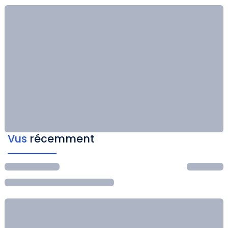
Vus
récemment