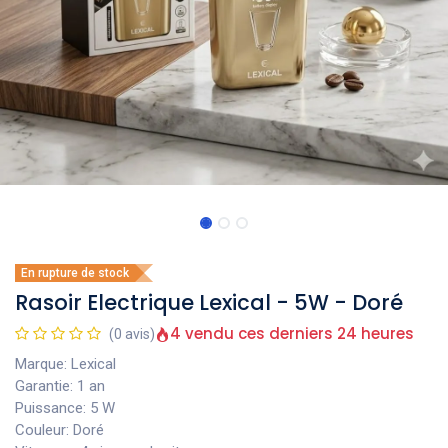
En rupture de stock
Rasoir Electrique Lexical - 5W - Doré
4 vendu ces derniers 24 heures
(0 avis)
Marque: Lexical
Garantie: 1 an
Puissance: 5 W
Couleur: Doré