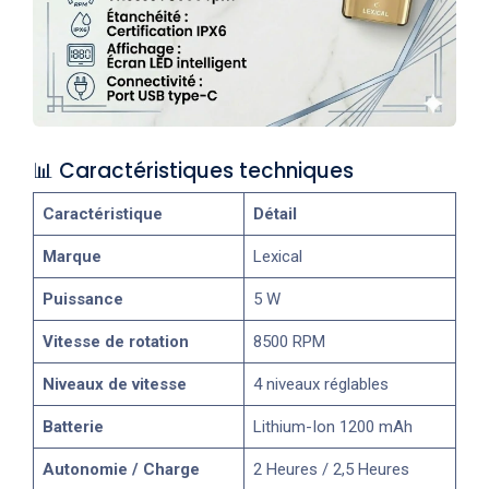
📊 Caractéristiques techniques
Caractéristique
Détail
Marque
Lexical
Puissance
5 W
Vitesse de rotation
8500 RPM
Niveaux de vitesse
4 niveaux réglables
Batterie
Lithium-Ion 1200 mAh
Autonomie / Charge
2 Heures / 2,5 Heures