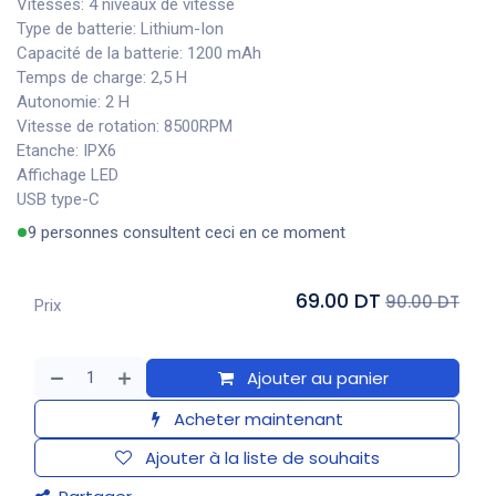
Vitesses: 4 niveaux de vitesse
Type de batterie: Lithium-Ion
Capacité de la batterie: 1200 mAh
Temps de charge: 2,5 H
Autonomie: 2 H
Vitesse de rotation: 8500RPM
Etanche: IPX6
Affichage LED
USB type-C
9 personnes consultent ceci en ce moment
69.00 DT
90.00 DT
Prix
Ajouter au panier
Acheter maintenant
Ajouter à la liste de souhaits