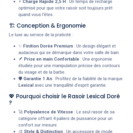
⚡
Charge Rapide 2,5 H
: Un temps de recharge
optimisé pour que votre rasoir soit toujours prêt
quand vous l'êtes.
🏗️ Conception & Ergonomie
Le luxe au service de la praticité :
✨
Finition Dorée Premium
: Un design élégant et
audacieux qui se démarque dans votre salle de bain.
🪶
Prise en main Confortable
: Une ergonomie
étudiée pour une manipulation précise des contours
du visage et de la barbe.
🛡️
Garantie 1 An
: Profitez de la fiabilité de la marque
Lexical
avec une tranquillité d'esprit garantie.
💖 Pourquoi choisir le Rasoir Lexical Doré
?
🚀
Polyvalence de Vitesse
: Le seul rasoir de sa
catégorie offrant 4 paliers de puissance pour un
confort sur mesure.
🎨
Style & Distinction
: Un accessoire de mode