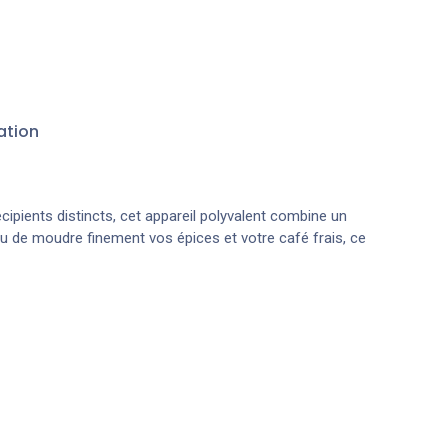
ation
cipients distincts, cet appareil polyvalent combine un
ou de moudre finement vos épices et votre café frais, ce