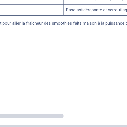
Base antidérapante et verrouillag
it pour allier la fraîcheur des smoothies faits maison à la puissance 