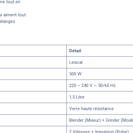
ne tout en
ui aiment tout
élanges
Détail
Lexical
500 W
220 – 240 V ~ 50/60 Hz
1,5 Litre
Verre haute résistance
Blender (Mixeur) + Grinder (Mouli
2 Vitesses + Impulsion (Pulse)