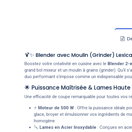
De
🍹✨ Blender avec Moulin (Grinder) Lexica
Boostez votre créativité en cuisine avec le
Blender 2-e
grand bol mixeur et un moulin à grains (grinder). Qu'il
duo performant s'impose comme un indispensable pour 
🌟 Puissance Maîtrisée & Lames Haute
Une efficacité de coupe remarquable pour toutes vos re
⚡
Moteur de 500 W
: Offre la puissance idéale pour
glace, broyer et émulsionner vos ingrédients de man
homogène.
🔪
Lames en Acier Inoxydable
: Conçues en acie