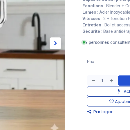
Fonctions
: Blender + Gr
Lames
: Acier inoxydabl
Vitesses
: 2 + fonction 
Entretien
: Bol et access
Sécurité
: Base antidéra
9 personnes consulten
Prix
Ach
Ajouter
Partager