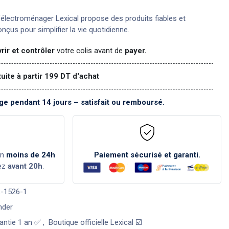
électroménager Lexical propose des produits fiables et
nçus pour simplifier la vie quotidienne.
rir et contrôler
votre colis avant de
payer.
tuite à partir 199 DT d'achat
e pendant 14 jours – satisfait ou remboursé.
en
moins de 24h
Paiement sécurisé et garanti.
ez
avant 20h
.
-1526-1
nder
antie 1 an ✅
,
Boutique officielle Lexical ☑️