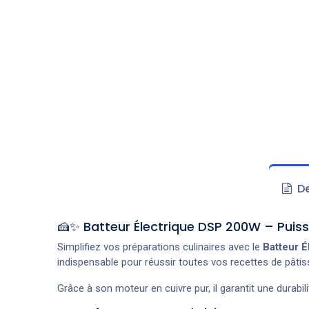
De
🍰✨ Batteur Électrique DSP 200W – Puis
Simplifiez vos préparations culinaires avec le
Batteur É
indispensable pour réussir toutes vos recettes de pâtis
Grâce à son moteur en cuivre pur, il garantit une durabi