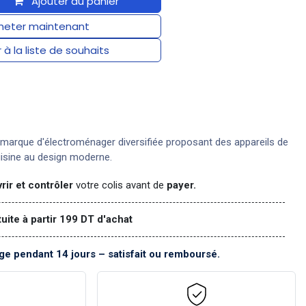
Ajouter au panier
eter maintenant
 à la liste de souhaits
marque d'électroménager diversifiée proposant des appareils de
uisine au design moderne.
rir et contrôler
votre colis avant de
payer.
tuite à partir 199 DT d'achat
e pendant 14 jours – satisfait ou remboursé.