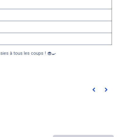
ssies à tous les coups ! 🧁🍳