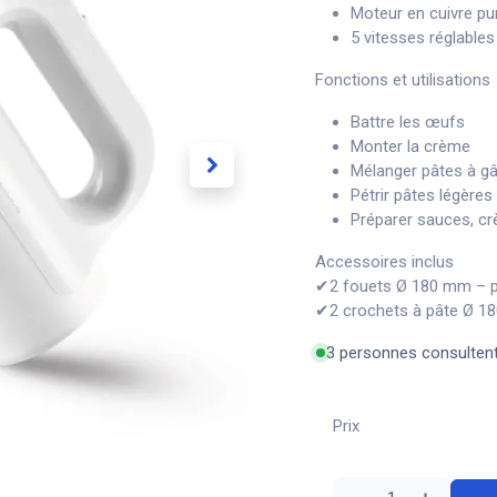
Moteur en cuivre pu
5 vitesses réglables
Fonctions et utilisations
Battre les œufs
Monter la crème
Mélanger pâtes à g
Pétrir pâtes légères
Préparer sauces, c
Accessoires inclus
✔2 fouets Ø 180 mm – pou
✔2 crochets à pâte Ø 18
3 personnes consulten
Prix