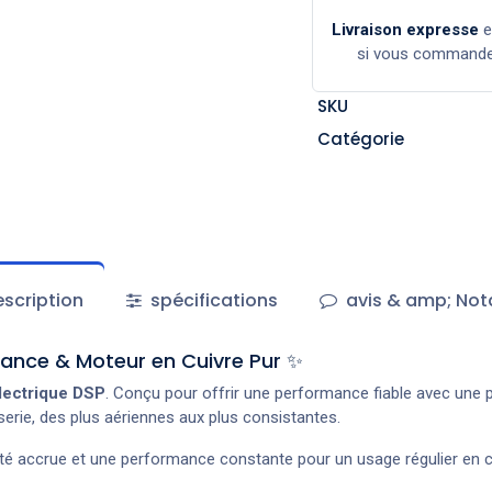
Livraison expresse
si vous command
SKU
Catégorie
scription
spécifications
avis & amp; Not
sance & Moteur en Cuivre Pur ✨
lectrique DSP
. Conçu pour offrir une performance fiable avec une 
serie, des plus aériennes aux plus consistantes.
lité accrue et une performance constante pour un usage régulier en c