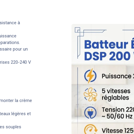
sistance à
uissance
parations.
essaire pour un
prises 220-240 V
, monter la crème
teaux légères et
tes souples