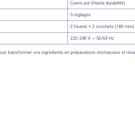
Cuivre pur (Haute durabilité)
5 réglages
2 fouets + 2 crochets (180 mm)
220-240 V ~ 50/60 Hz
t pour transformer vos ingrédients en préparations onctueuses et réu