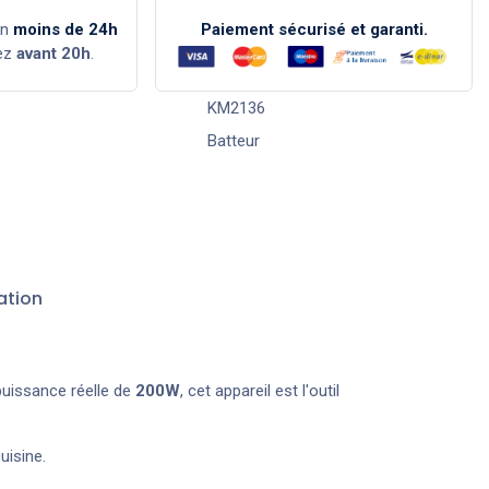
en
moins de 24h
Paiement sécurisé et garanti.
ez
avant 20h
.
KM2136
Batteur
ation
puissance réelle de
200W
, cet appareil est l'outil
uisine.