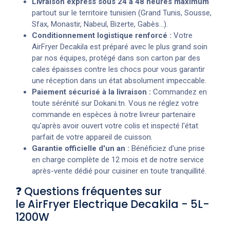
Livraison express sous 24 à 48 heures maximum
partout sur le territoire tunisien (Grand Tunis, Sousse,
Sfax, Monastir, Nabeul, Bizerte, Gabès...).
Conditionnement logistique renforcé :
Votre
AirFryer Decakila est préparé avec le plus grand soin
par nos équipes, protégé dans son carton par des
cales épaisses contre les chocs pour vous garantir
une réception dans un état absolument impeccable.
Paiement sécurisé à la livraison :
Commandez en
toute sérénité sur Dokani.tn. Vous ne réglez votre
commande en espèces à notre livreur partenaire
qu'après avoir ouvert votre colis et inspecté l'état
parfait de votre appareil de cuisson.
Garantie officielle d'un an :
Bénéficiez d'une prise
en charge complète de 12 mois et de notre service
après-vente dédié pour cuisiner en toute tranquillité.
❓ Questions fréquentes sur
le AirFryer Electrique Decakila - 5L-
1200W