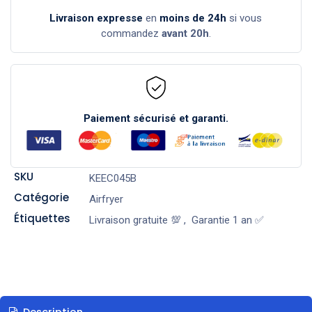
Livraison expresse
en
moins de 24h
si vous
commandez
avant 20h
.
Paiement sécurisé et garanti.
SKU
KEEC045B
Catégorie
Airfryer
Étiquettes
Livraison gratuite 💯
,
Garantie 1 an ✅
Description