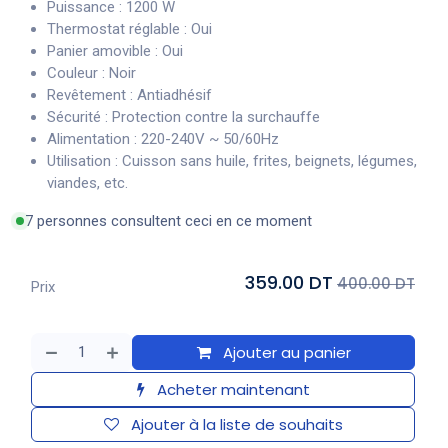
Puissance : 1200 W
Thermostat réglable : Oui
Panier amovible : Oui
Couleur : Noir
Revêtement : Antiadhésif
Sécurité : Protection contre la surchauffe
Alimentation : 220-240V ~ 50/60Hz
Utilisation : Cuisson sans huile, frites, beignets, légumes,
viandes, etc.
7 personnes consultent ceci en ce moment
359.00 DT
400.00 DT
Prix
Ajouter au panier
Acheter maintenant
Ajouter à la liste de souhaits