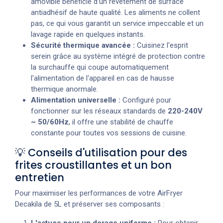
amovible bénéficie d'un revêtement de surface
antiadhésif de haute qualité. Les aliments ne collent
pas, ce qui vous garantit un service impeccable et un
lavage rapide en quelques instants.
Sécurité thermique avancée :
Cuisinez l'esprit
serein grâce au système intégré de protection contre
la surchauffe qui coupe automatiquement
l'alimentation de l'appareil en cas de hausse
thermique anormale.
Alimentation universelle :
Configuré pour
fonctionner sur les réseaux standards de
220-240V
~ 50/60Hz
, il offre une stabilité de chauffe
constante pour toutes vos sessions de cuisine.
💡 Conseils d'utilisation pour des
frites croustillantes et un bon
entretien
Pour maximiser les performances de votre AirFryer
Decakila de 5L et préserver ses composants :
L'astuce pour un dorage uniforme :
Pour obtenir