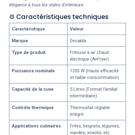
élégance à tous les styles d'intérieurs.
⚙️ Caractéristiques techniques
Caractéristique
Valeur
Marque
Decakila
Type de produit
Friteuse à air chaud
électrique (AirFryer)
Puissance nominale
1200 W (Haute efficacité
et faible consommation)
Capacité de la cuve
5 Litres (Format familial
intermédiaire)
Contrôle thermique
Thermostat réglable
intégré
Applications culinaires
Frites, beignets, légumes,
viandes, snacks, etc.