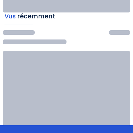
Vus
récemment