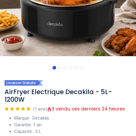
Livraison Gratuite
AirFryer Electrique Decakila - 5L-
1200W
3 vendu ces derniers 24 heures
(1 avis)
Marque : Decakila
Garantie: 1 an
Capacité : 5 L