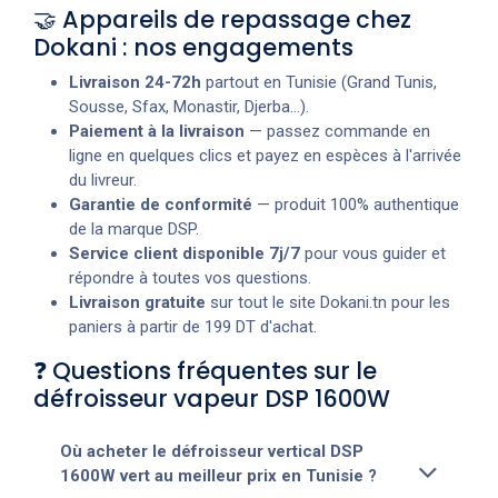
🤝 Appareils de repassage chez
Dokani : nos engagements
Livraison 24-72h
partout en Tunisie (Grand Tunis,
Sousse, Sfax, Monastir, Djerba...).
Paiement à la livraison
— passez commande en
ligne en quelques clics et payez en espèces à l'arrivée
du livreur.
Garantie de conformité
— produit 100% authentique
de la marque DSP.
Service client disponible 7j/7
pour vous guider et
répondre à toutes vos questions.
Livraison gratuite
sur tout le site Dokani.tn pour les
paniers à partir de 199 DT d'achat.
❓ Questions fréquentes sur le
défroisseur vapeur DSP 1600W
Où acheter le défroisseur vertical DSP
1600W vert au meilleur prix en Tunisie ?