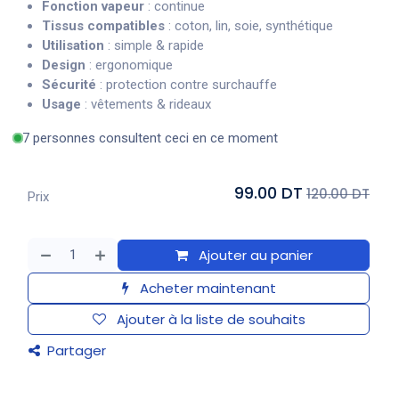
Fonction vapeur
: continue
Tissus compatibles
: coton, lin, soie, synthétique
Utilisation
: simple & rapide
Design
: ergonomique
Sécurité
: protection contre surchauffe
Usage
: vêtements & rideaux
7 personnes consultent ceci en ce moment
99.00 DT
120.00 DT
Prix
Ajouter au panier
Acheter maintenant
Ajouter à la liste de souhaits
Partager