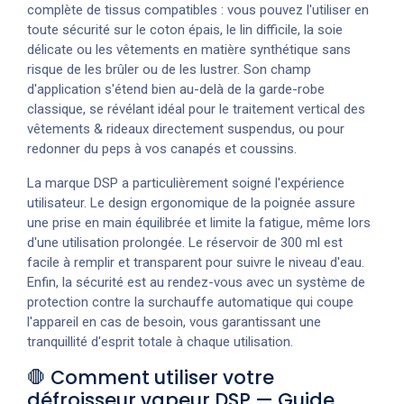
complète de tissus compatibles : vous pouvez l'utiliser en
toute sécurité sur le coton épais, le lin difficile, la soie
délicate ou les vêtements en matière synthétique sans
risque de les brûler ou de les lustrer. Son champ
d'application s'étend bien au-delà de la garde-robe
classique, se révélant idéal pour le traitement vertical des
vêtements & rideaux directement suspendus, ou pour
redonner du peps à vos canapés et coussins.
La marque DSP a particulièrement soigné l'expérience
utilisateur. Le design ergonomique de la poignée assure
une prise en main équilibrée et limite la fatigue, même lors
d'une utilisation prolongée. Le réservoir de 300 ml est
facile à remplir et transparent pour suivre le niveau d'eau.
Enfin, la sécurité est au rendez-vous avec un système de
protection contre la surchauffe automatique qui coupe
l'appareil en cas de besoin, vous garantissant une
tranquillité d'esprit totale à chaque utilisation.
🛑 Comment utiliser votre
défroisseur vapeur DSP — Guide