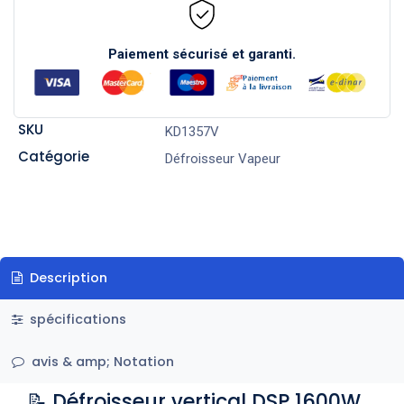
Paiement sécurisé et garanti.
SKU
KD1357V
Catégorie
Défroisseur Vapeur
Description
spécifications
avis & amp; Notation
📝 Défroisseur vertical DSP 1600W