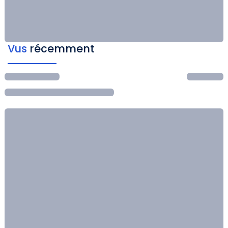
Vus
récemment