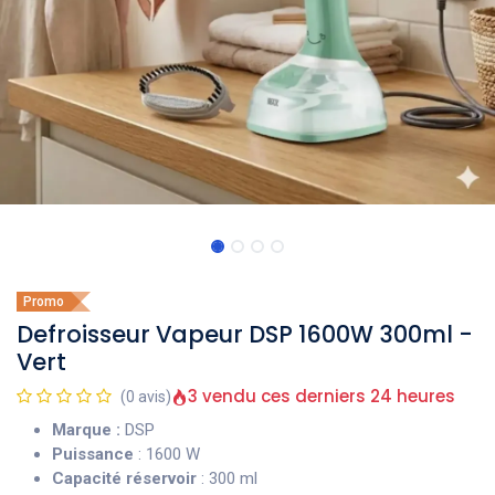
Promo
Defroisseur Vapeur DSP 1600W 300ml -
Vert
3 vendu ces derniers 24 heures
(0 avis)
Marque :
DSP
Puissance
: 1600 W
Capacité réservoir
: 300 ml