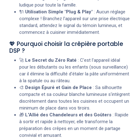
ludique pour toute la famille.
🔌
Utilisation Simple "Plug & Play"
: Aucun réglage
complexe ! Branchez l'appareil sur une prise électrique
standard, attendez le signal du témoin lumineux, et
commencez à cuisiner immédiatement.
💖 Pourquoi choisir la crêpière portable
DSP ?
🚀
Le Secret du Zéro Raté
: C'est l'appareil idéal
pour les débutants ou les enfants (sous surveillance)
car il élimine la difficulté d'étaler la pâte uniformément
à la spatule ou au râteau.
🎨
Design Épuré et Gain de Place
: Sa silhouette
compacte et sa couleur blanche lumineuse s'intègrent
discrètement dans toutes les cuisines et occupent un
minimum de place dans vos tiroirs.
🎁
L'Allié des Chandeleurs et des Goûters
: Rapide
à sortir et rapide à nettoyer, elle transforme la
préparation des crêpes en un moment de partage
convivial et amusant.