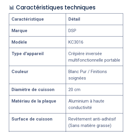
📊 Caractéristiques techniques
Caractéristique
Détail
Marque
DSP
Modèle
KC3016
Type d'appareil
Crêpière inversée
multifonctionnelle portable
Couleur
Blanc Pur / Finitions
soignées
Diamètre de cuisson
20 cm
Matériau de la plaque
Aluminium à haute
conductivité
Surface de cuisson
Revêtement anti-adhésif
(Sans matière grasse)