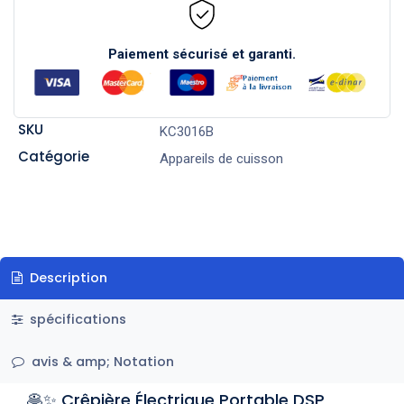
Paiement sécurisé et garanti.
SKU
KC3016B
Catégorie
Appareils de cuisson
Description
spécifications
avis & amp; Notation
🥞✨ Crêpière Électrique Portable DSP