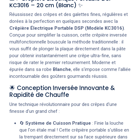
KC3016 – 20 cm (Blanc) ✨
Réussissez des crêpes et des galettes fines, régulières et
dorées à la perfection en quelques secondes avec la
Crêpière Électrique Portable DSP (Modèle KC3016)
.
Conçue pour simplifier la cuisson, cette crêpière inversée
multifonctionnelle bouscule la méthode traditionnelle : il
vous suffit de plonger la plaque directement dans la pâte
pour obtenir instantanément une crêpe ultra-fine, sans
risque de rater le premier retournement. Moderne et
épurée dans sa robe
Blanche
, elle s'impose comme l'alliée
incontournable des goûters gourmands réussis.
🌟 Conception Inversée Innovante &
Rapidité de Chauffe
Une technique révolutionnaire pour des crêpes d'une
finesse d'un grand chef :
🔄
Système de Cuisson Pratique
: Finie la louche
que l'on étale mal ! Cette crêpière portable s'utilise en
la trempant directement sur sa face supérieure dans