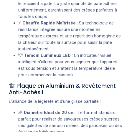
le récipient à pâte. La juste quantité de pâte adhère
uniformément, garantissant des crêpes parfaites à
tous les coups.
⚡
Chauffe Rapide Maîtrisée
: Sa technologie de
résistance intégrée assure une montée en
température express et une répartition homogène de
la chaleur sur toute la surface pour saisir la pâte
instantanément.
💡
Témoin Lumineux LED
: Un indicateur visuel
intelligent s'allume pour vous signaler que l'appareil
est sous tension et a atteint la température idéale
pour commencer la cuisson.
🏗️ Plaque en Aluminium & Revêtement
Anti-Adhésif
L'alliance de la légèreté et d'une glisse parfaite :
🥞
Diamètre Idéal de 20 cm
: Le format standard
parfait pour réaliser de savoureuses crêpes sucrées,
des galettes de sarrasin salées, des pancakes ou des
feuilles de brick maison.