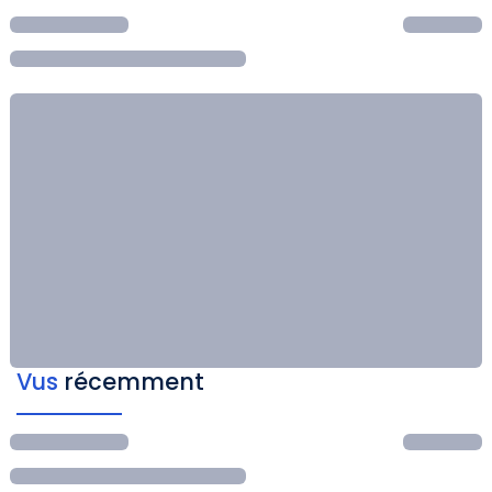
Vus
récemment