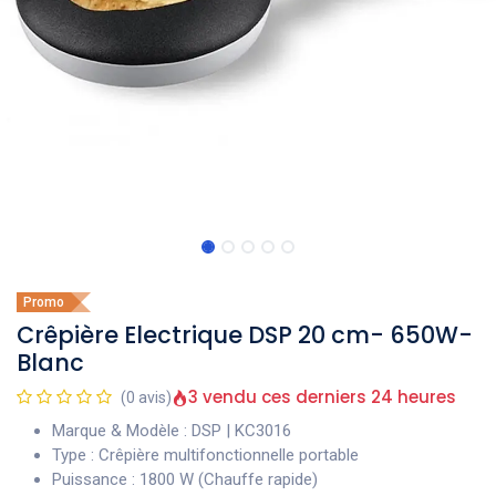
Promo
Crêpière Electrique DSP 20 cm- 650W-
Blanc
3 vendu ces derniers 24 heures
(0 avis)
Marque & Modèle : DSP | KC3016
Type : Crêpière multifonctionnelle portable
Puissance : 1800 W (Chauffe rapide)