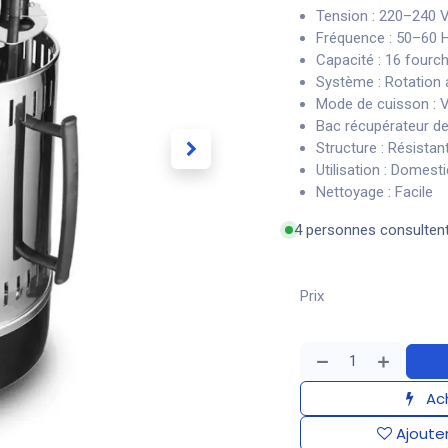
Tension : 220–240 
Fréquence : 50–60 
Capacité : 16 fourc
Système : Rotation
Mode de cuisson : V
Bac récupérateur de 
Structure : Résistan
Utilisation : Domest
Nettoyage : Facile
4 personnes consulten
Prix
Ach
Ajouter