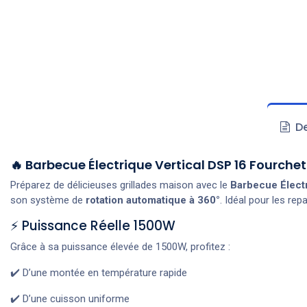
De
🔥 Barbecue Électrique Vertical DSP 16 Fourch
Préparez de délicieuses grillades maison avec le
Barbecue Élect
son système de
rotation automatique à 360°
. Idéal pour les rep
⚡ Puissance Réelle 1500W
Grâce à sa puissance élevée de 1500W, profitez :
✔️ D’une montée en température rapide
✔️ D’une cuisson uniforme