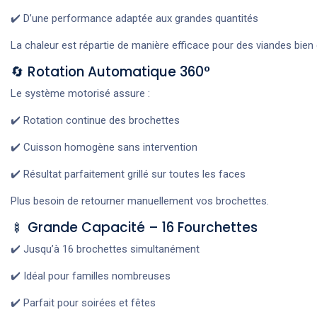
✔️ D’une performance adaptée aux grandes quantités
La chaleur est répartie de manière efficace pour des viandes bien
🔄 Rotation Automatique 360°
Le système motorisé assure :
✔️ Rotation continue des brochettes
✔️ Cuisson homogène sans intervention
✔️ Résultat parfaitement grillé sur toutes les faces
Plus besoin de retourner manuellement vos brochettes.
🍢 Grande Capacité – 16 Fourchettes
✔️ Jusqu’à 16 brochettes simultanément
✔️ Idéal pour familles nombreuses
✔️ Parfait pour soirées et fêtes