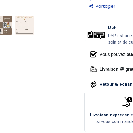
Partager
DSP
DSP est une 
soin et de c
Vous pouvez
ouv
Livraison 💯 gra
Retour & échang
Livraison expresse
si vous command