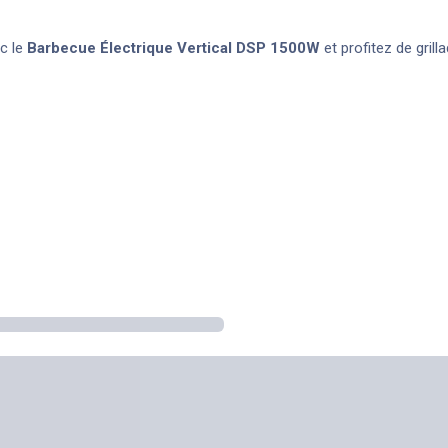
c le
Barbecue Électrique Vertical DSP 1500W
et profitez de gril