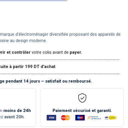
marque d'électroménager diversifiée proposant des appareils de
uisine au design moderne.
rir et contrôler
votre colis avant de
payer.
tuite à partir 199 DT d'achat
e pendant 14 jours – satisfait ou remboursé.
en
moins de 24h
Paiement sécurisé et garanti.
ez
avant 20h
.