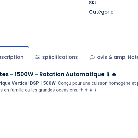
SKU
Catégorie
scription
spécifications
avis & amp; Not
ettes – 1500W – Rotation Automatique 🍢🔥
rique Vertical DSP 1500W
. Conçu pour une cuisson homogène et pra
as en famille ou les grandes occasions. 👨‍👩‍👧‍👦