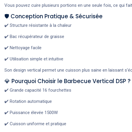
Vous pouvez cuire plusieurs portions en une seule fois, ce qui fa
🛡️ Conception Pratique & Sécurisée
✔️ Structure résistante à la chaleur
✔️ Bac récupérateur de graisse
✔️ Nettoyage facile
✔️ Utilisation simple et intuitive
Son design vertical permet une cuisson plus saine en laissant s’éc
💎 Pourquoi Choisir le Barbecue Vertical DSP ?
✔️ Grande capacité 16 fourchettes
✔️ Rotation automatique
✔️ Puissance élevée 1500W
✔️ Cuisson uniforme et pratique