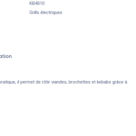
KB4010
Grills électriques
ation
tique, il permet de rôtir viandes, brochettes et kebabs grâce à